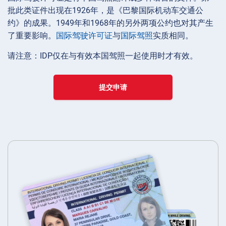
批此类证件出现在1926年，是《巴黎国际机动车交通公
约》的成果。1949年和1968年的另外两项公约也对其产生
了重要影响。
国际驾驶许可证
与
国际驾照
实质相同。
请注意：IDP仅在与有效本国驾照一起使用时才有效。
提交申请