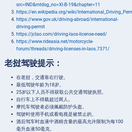
src=IND&mtdsg_no=XI-B-19&chapter=11
https://en.wikipedia.org/wiki/International_Driving_Per
https://www.gov.uk/driving-abroad/international-
driving-permit
https://jclao.com/driving-laos-license-need/
https://www.rideasia.net/motorcycle-
forum/threads/driving-licenses-in-laos.7371/
老挝驾驶提示：
在老挝，交通靠右行驶。
最低驾驶年龄为18岁。
25岁以下人员不得获取公共交通驾驶执照。
自行车上不得载超过两人。
摩托车驾驶者必须佩戴防护头盔。
驾驶时使用手机或看电视是被禁止的。
酒后驾车时血液中酒精含量的最高允许限制为每100
毫升血液50毫克。