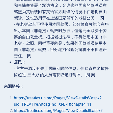
和柬埔寨签署了双边协议，允许这些国家的驾驶员在
驾照为英语或附有英语官方翻译的情况下在老挝自由
驾驶。这也适用于在上述国家驾车的老挝公民。 [5]
- 在老挝驾车不得使用本国驾照。部分警察可能会在您
出示本国（非老挝）驾照时放行，但这完全取决于警
察的自由裁量权。根据老挝法律，不得使用本国（非
老挝）驾照。同样重要的是，如果外国驾驶员使用本
国（非老挝）驾照，部分老挝保险公司将不承担理赔
责任。 [5]
居民：
- 官方来源没有关于居民期限的信息。但建议在老挝停
留超过
三个月
的人员需获取老挝驾照。 [5] [6]
来源链接：
https://treaties.un.org/Pages/ViewDetailsV.aspx?
src=TREATY&mtdsg_no=XI-B-1&chapter=11
https://treaties.un.org/Pages/ViewDetailsIII.aspx?