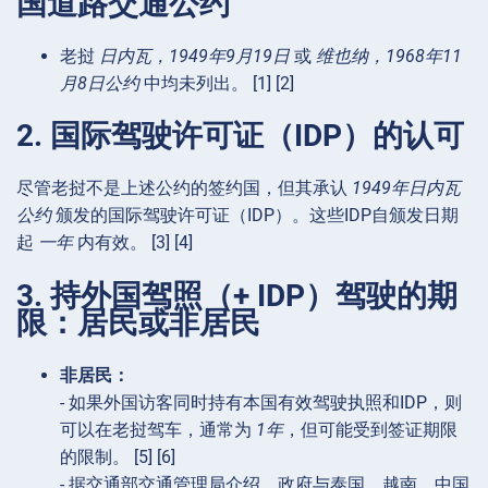
国道路交通公约
老挝
日内瓦，1949年9月19日
或
维也纳，1968年11
月8日公约
中均未列出。 [1] [2]
2. 国际驾驶许可证（IDP）的认可
尽管老挝不是上述公约的签约国，但其承认
1949年日内瓦
公约
颁发的国际驾驶许可证（IDP）。这些IDP自颁发日期
起
一年
内有效。 [3] [4]
3. 持外国驾照（+ IDP）驾驶的期
限：居民或非居民
非居民：
- 如果外国访客同时持有本国有效驾驶执照和IDP，则
可以在老挝驾车，通常为
1年
，但可能受到签证期限
的限制。 [5] [6]
- 据交通部交通管理局介绍，政府与泰国、越南、中国