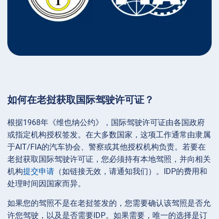
如何在老挝获取国际驾驶许可证？
根据1968年《维也纳公约》，国际驾驶许可证由各国政府
或指定机构授权签发。在大多数国家，这项工作通常由隶属
于AIT/FIA的汽车协会、警察或其他授权机构负责。若要在
老挝获取国际驾驶许可证，您必须持有本地驾照，并向相关
机构
提交申请
（如链接无效，请通知我们）。IDP的费用和
处理时间因国家而异。
如果您的驾照不是在老挝签发的，您需要确认该驾照是否允
许您驾驶，以及是否需要IDP。如果需要，唯一的选择是订