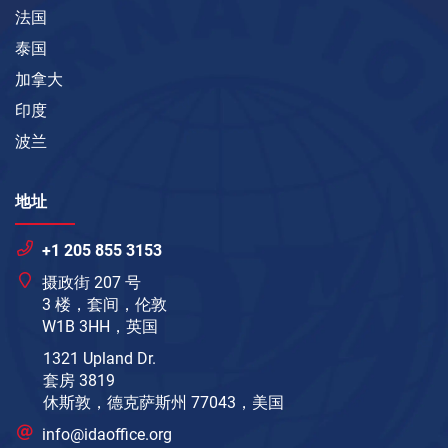
法国
泰国
加拿大
印度
波兰
地址
+1 205 855 3153
摄政街 207 号
3 楼，套间，伦敦
W1B 3HH，英国
1321 Upland Dr.
套房 3819
休斯敦，德克萨斯州 77043，美国
info@idaoffice.org