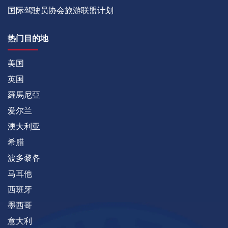
国际驾驶员协会旅游联盟计划
热门目的地
美国
英国
羅馬尼亞
爱尔兰
澳大利亚
希腊
波多黎各
马耳他
西班牙
墨西哥
意大利