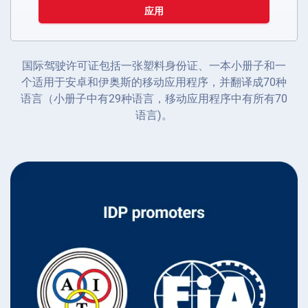
应用
国际驾驶许可证包括一张塑料身份证、一本小册子和一
个适用于安卓和伊奥斯的移动应用程序，并翻译成70种
语言（小册子中有29种语言，移动应用程序中有所有70
语言)。