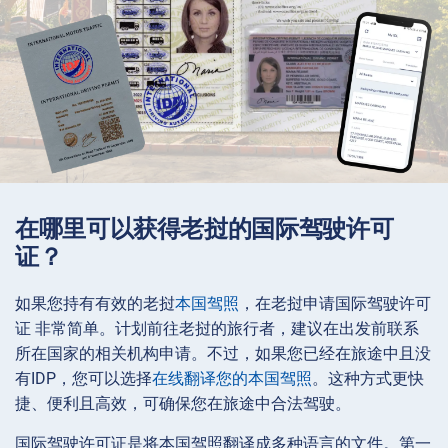
在哪里可以获得老挝的国际驾驶许可
证？
如果您持有有效的老挝
本国驾照
，在老挝申请国际驾驶许可
证 非常简单。计划前往老挝的旅行者，建议在出发前联系
所在国家的相关机构申请。不过，如果您已经在旅途中且没
有IDP，您可以选择
在线翻译您的本国驾照
。这种方式更快
捷、便利且高效，可确保您在旅途中合法驾驶。
国际驾驶许可证是将本国驾照翻译成多种语言的文件。第一