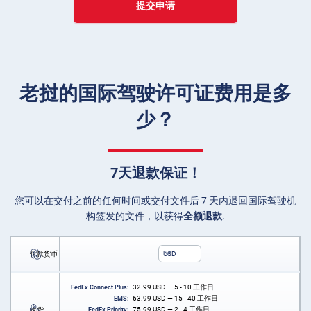
提交申请
老挝的国际驾驶许可证费用是多
少？
7天退款保证！
您可以在交付之前的任何时间或交付文件后 7 天内退回国际驾驶机
构签发的文件，以获得
全额退款
.
付款货币
USD
32.99
USD
— 5 - 10 工作日
FedEx Connect Plus:
63.99
USD
— 15 - 40 工作日
EMS:
75.99
USD
— 2 - 4 工作日
送货
FedEx Priority: