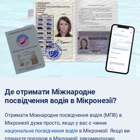
Де отримати Міжнародне
посвідчення водія в Мікронезії?
Отримати Міжнародне посвідчення водія (МПВ) в
Мікронезії дуже просто, якщо у вас є чинне
національне посвідчення водія
в Мікронезії. Якщо ви
плануєте подорож в Мікронезії, рекомендуємо