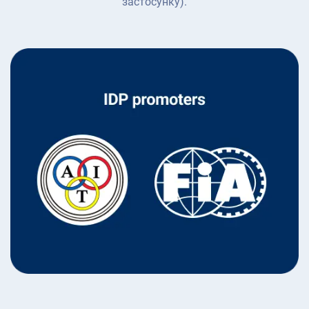
застосунку).