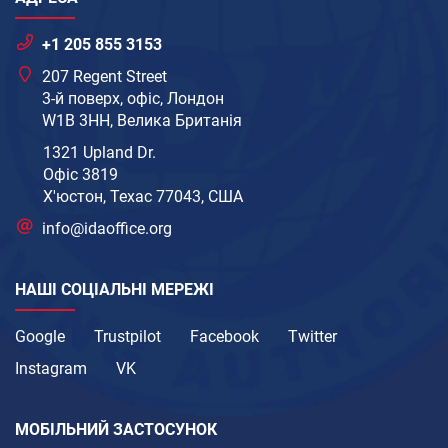
+1 205 855 3153
207 Regent Street
3-й поверх, офіс, Лондон
W1B 3HH, Велика Британія
1321 Upland Dr.
Офіс 3819
Х'юстон, Техас 77043, США
info@idaoffice.org
НАШІ СОЦІАЛЬНІ МЕРЕЖІ
Google
Trustpilot
Facebook
Twitter
Instagram
VK
МОБІЛЬНИЙ ЗАСТОСУНОК