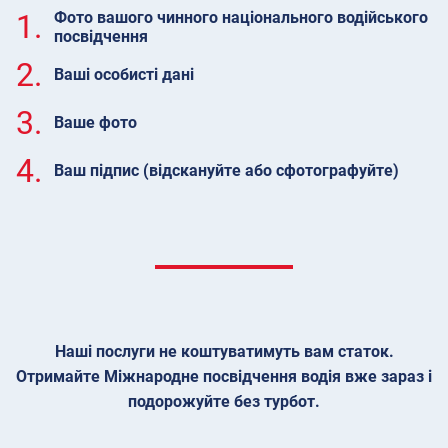
1.
Фото вашого чинного національного водійського
посвідчення
2.
Ваші особисті дані
3.
Ваше фото
4.
Ваш підпис (відскануйте або сфотографуйте)
Наші послуги не коштуватимуть вам статок.
Отримайте Міжнародне посвідчення водія вже зараз і
подорожуйте без турбот.