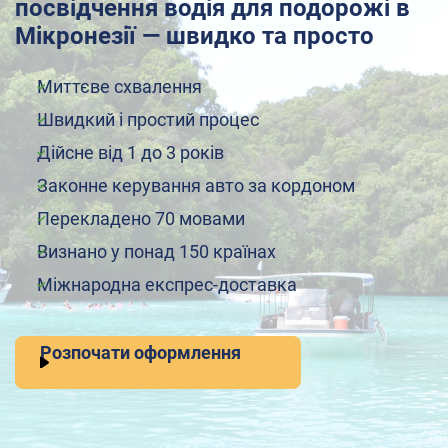
посвідчення водія для подорожі в
Мікронезії — швидко та просто
Миттєве схвалення
Швидкий і простий процес
Дійсне від 1 до 3 років
Законне керування авто за кордоном
Перекладено 70 мовами
Визнано у понад 150 країнах
Міжнародна експрес-доставка
Розпочати оформлення