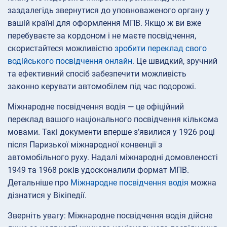
заздалегідь звернутися до уповноваженого органу у
вашій країні для оформлення МПВ. Якщо ж ви вже
перебуваєте за кордоном і не маєте посвідчення,
скористайтеся можливістю
зробити переклад свого
водійського посвідчення онлайн
. Це швидкий, зручний
та ефективний спосіб забезпечити можливість
законно керувати автомобілем під час подорожі.
Міжнародне посвідчення водія — це офіційний
переклад вашого національного посвідчення кількома
мовами. Такі документи вперше з’явилися у 1926 році
після Паризької міжнародної конвенції з
автомобільного руху. Надалі міжнародні домовленості
1949 та 1968 років удосконалили формат МПВ.
Детальніше про
Міжнародне посвідчення водія
можна
дізнатися у Вікіпедії.
Зверніть увагу: Міжнародне посвідчення водія дійсне