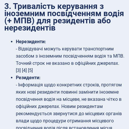
3. Тривалість керування з
іноземним посвідченням водія
(+ МПВ) для резидентів або
нерезидентів
Нерезиденти:
- Відвідувачі можуть керувати транспортним
засобом з іноземним посвідченням водія та МПВ.
Точний строк не вказано в офіційних джерелах.
[3] [4] [5]
Резиденти:
- Інформація щодо конкретних строків, протягом
яких нові резиденти повинні замінити іноземне
посвідчення водія на місцеве, не вказана чітко в
офіційних джерелах. Новим резидентам
рекомендується звернутися до місцевих органів
влади щодо процедури отримання місцевого
посвідчення водія після встановлення місця