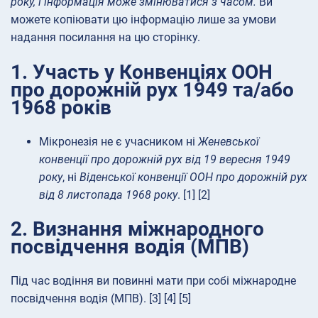
року, і інформація може змінюватися з часом.
Ви
можете копіювати цю інформацію лише за умови
надання посилання на цю сторінку.
1. Участь у Конвенціях ООН
про дорожній рух 1949 та/або
1968 років
Мікронезія не є учасником ні
Женевської
конвенції про дорожній рух від 19 вересня 1949
року
, ні
Віденської конвенції ООН про дорожній рух
від 8 листопада 1968 року
. [1] [2]
2. Визнання міжнародного
посвідчення водія (МПВ)
Під час водіння ви повинні мати при собі міжнародне
посвідчення водія (МПВ). [3] [4] [5]