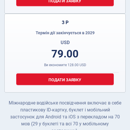
ПОДАТИ ЗАЯВКУ
3 Р
Термін дії закінчується в 2029
USD
79.00
Ви економите
128.00
USD
ПОДАТИ ЗАЯВКУ
Міжнародне водійське посвідчення включає в себе
пластикову ID-картку, буклет і мобільний
застосунок для Android та iOS з перекладом на 70
мов (29 у буклеті та всі 70 у мобільному