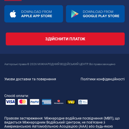
ЗДІЙСНИТИ ПЛАТІЖ
Авторські права © 2026 МІЖНАРОДНИЙ ВОДІЙСЬКИЙ ЦЕНТР. Всі права захищено
Умови доставки та повернення
Політики конфіденційності
Спосіб оплати:
Правове застереження
: Міжнародне водійське посвідчення (МВП), що
видається Міжнародним Водійський Центром, не пов'язане з
Американською Автомобільною Асоціацією (AAA) або будь-якою