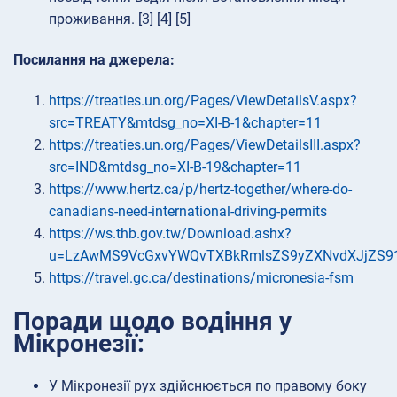
проживання. [3] [4] [5]
Посилання на джерела:
https://treaties.un.org/Pages/ViewDetailsV.aspx?
src=TREATY&mtdsg_no=XI-B-1&chapter=11
https://treaties.un.org/Pages/ViewDetailsIII.aspx?
src=IND&mtdsg_no=XI-B-19&chapter=11
https://www.hertz.ca/p/hertz-together/where-do-
canadians-need-international-driving-permits
https://ws.thb.gov.tw/Download.ashx?
u=LzAwMS9VcGxvYWQvTXBkRmlsZS9yZXNvdXJjZS
https://travel.gc.ca/destinations/micronesia-fsm
Поради щодо водіння у
Мікронезії:
У Мікронезії рух здійснюється по правому боку