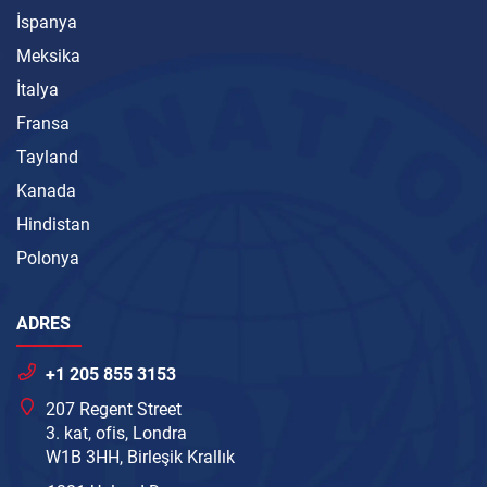
İspanya
Meksika
İtalya
Fransa
Tayland
Kanada
Hindistan
Polonya
ADRES
+1 205 855 3153
207 Regent Street
3. kat, ofis, Londra
W1B 3HH, Birleşik Krallık