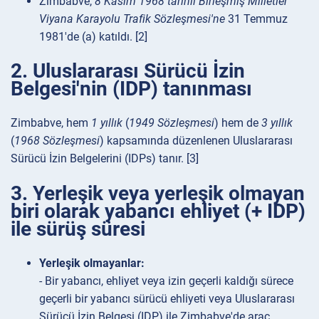
Zimbabve,
8 Kasım 1968 tarihli Birleşmiş Milletler
Viyana Karayolu Trafik Sözleşmesi'ne
31 Temmuz
1981'de (a) katıldı. [2]
2. Uluslararası Sürücü İzin
Belgesi'nin (IDP) tanınması
Zimbabve, hem
1 yıllık
(
1949 Sözleşmesi
) hem de
3 yıllık
(
1968 Sözleşmesi
) kapsamında düzenlenen Uluslararası
Sürücü İzin Belgelerini (IDPs) tanır. [3]
3. Yerleşik veya yerleşik olmayan
biri olarak yabancı ehliyet (+ IDP)
ile sürüş süresi
Yerleşik olmayanlar:
- Bir yabancı, ehliyet veya izin geçerli kaldığı sürece
geçerli bir yabancı sürücü ehliyeti veya Uluslararası
Sürücü İzin Belgesi (IDP) ile Zimbabve'de araç