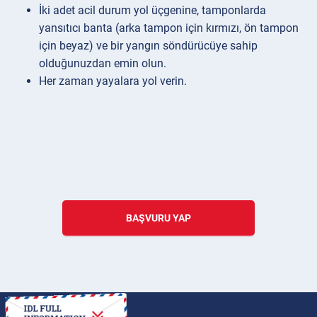
İki adet acil durum yol üçgenine, tamponlarda
yansıtıcı banta (arka tampon için kırmızı, ön tampon
için beyaz) ve bir yangın söndürücüye sahip
olduğunuzdan emin olun.
Her zaman yayalara yol verin.
BAŞVURU YAP