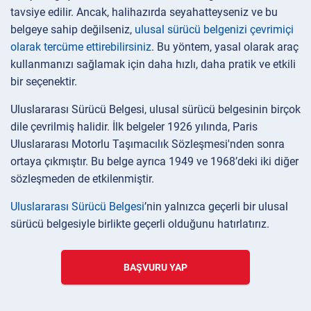
tavsiye edilir. Ancak, halihazırda seyahatteyseniz ve bu
belgeye sahip değilseniz,
ulusal sürücü belgenizi çevrimiçi
olarak tercüme ettirebilirsiniz
. Bu yöntem, yasal olarak araç
kullanmanızı sağlamak için daha hızlı, daha pratik ve etkili
bir seçenektir.
Uluslararası Sürücü Belgesi, ulusal sürücü belgesinin birçok
dile çevrilmiş halidir. İlk belgeler 1926 yılında, Paris
Uluslararası Motorlu Taşımacılık Sözleşmesi'nden sonra
ortaya çıkmıştır. Bu belge ayrıca 1949 ve 1968’deki iki diğer
sözleşmeden de etkilenmiştir.
Uluslararası Sürücü Belgesi
’nin yalnızca geçerli bir ulusal
sürücü belgesiyle birlikte geçerli olduğunu hatırlatırız.
BAŞVURU YAP