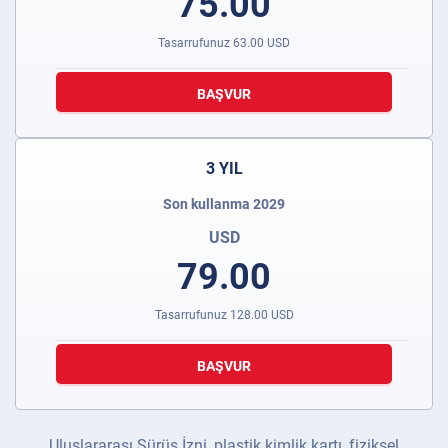
75.00
Tasarrufunuz
63.00
USD
BAŞVUR
3 YIL
Son kullanma 2029
USD
79.00
Tasarrufunuz
128.00
USD
BAŞVUR
Uluslararası Sürüş İzni, plastik kimlik kartı, fiziksel