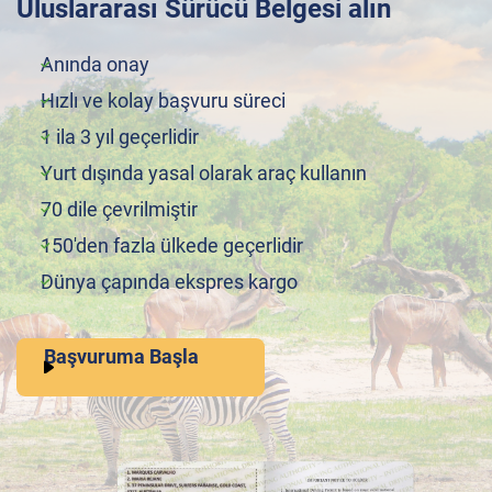
Uluslararası Sürücü Belgesi alın
Anında onay
Hızlı ve kolay başvuru süreci
1 ila 3 yıl geçerlidir
Yurt dışında yasal olarak araç kullanın
70 dile çevrilmiştir
150'den fazla ülkede geçerlidir
Dünya çapında ekspres kargo
Başvuruma Başla