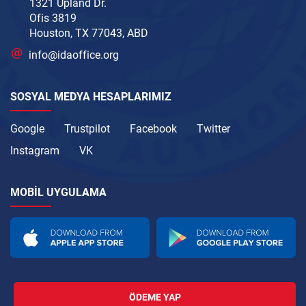
1321 Upland Dr.
Ofis 3819
Houston, TX 77043, ABD
info@idaoffice.org
SOSYAL MEDYA HESAPLARIMIZ
Google
Trustpilot
Facebook
Twitter
Instagram
VK
MOBIL UYGULAMA
ÖDEME YAP