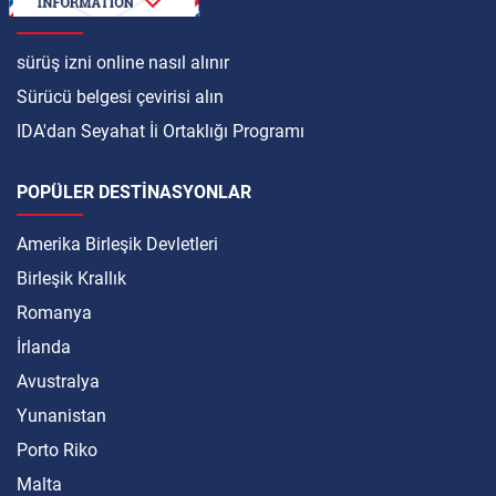
ULUSLARARASI
sürüş izni online nasıl alınır
Sürücü belgesi çevirisi alın
IDA'dan Seyahat İi Ortaklığı Programı
POPÜLER DESTINASYONLAR
Amerika Birleşik Devletleri
Birleşik Krallık
Romanya
İrlanda
Avustralya
Yunanistan
Porto Riko
Malta