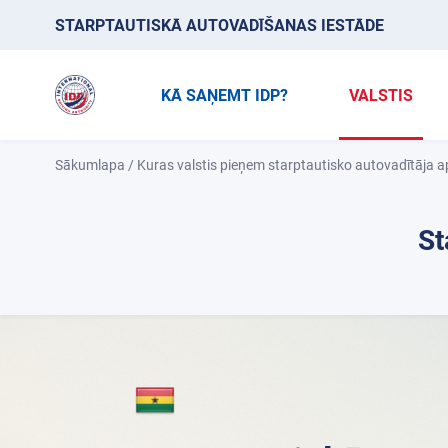
STARPTAUTISKĀ AUTOVADĪŠANAS IESTĀDE
KĀ SAŅEMT IDP?
VALSTIS
Sākumlapa
/
Kuras valstis pieņem starptautisko autovadītāja a
St