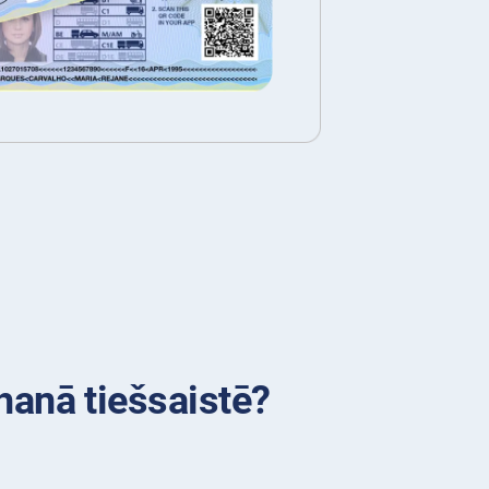
Ghanā tiešsaistē?