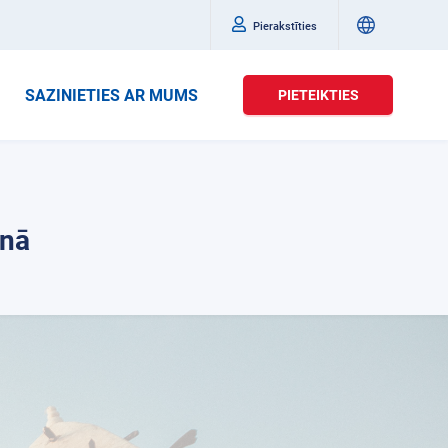
Pierakstīties
SAZINIETIES AR MUMS
PIETEIKTIES
anā