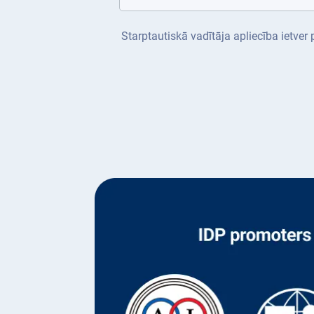
Starptautiskā vadītāja apliecība ietver