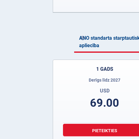
ANO standarta starptautis
apliecība
1 GADS
Derīgs līdz 2027
USD
69.00
PIETEIKTIES