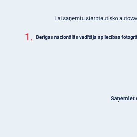
Lai saņemtu starptautisko autovadī
1.
Derīgas nacionālās vadītāja apliecības fotogrā
Saņemiet s