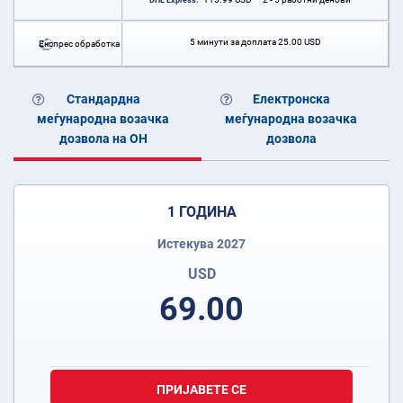
DHL Express:
5 минути за доплата
25.00
USD
Експрес обработка
Стандардна
Електронска
меѓународна возачка
меѓународна возачка
дозвола на ОН
дозвола
1 ГОДИНА
Истекува 2027
USD
69.00
ПРИЈАВЕТЕ СЕ