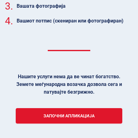
3.
Вашата фотографија
4.
Вашиот потпис (скениран или фотографиран)
Нашите услуги нема да ве чинат богатство.
Земете меѓународна возачка дозвола сега и
патувајте безгрижно.
ЗАПОЧНИ АПЛИКАЦИЈА