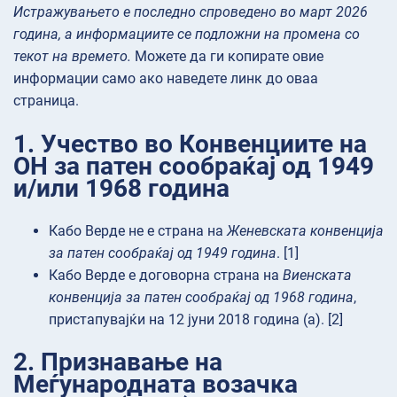
Истражувањето е последно спроведено во март 2026
година, а информациите се подложни на промена со
текот на времето.
Можете да ги копирате овие
информации само ако наведете линк до оваа
страница.
1. Учество во Конвенциите на
ОН за патен сообраќај од 1949
и/или 1968 година
Кабо Верде не е страна на
Женевската конвенција
за патен сообраќај од 1949 година
. [1]
Кабо Верде е договорна страна на
Виенската
конвенција за патен сообраќај од 1968 година
,
пристапувајќи на 12 јуни 2018 година (а). [2]
2. Признавање на
Меѓународната возачка