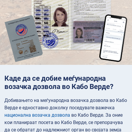
Каде да се добие меѓународна
возачка дозвола во Кабо Верде?
Добивањето на меѓународна возачка дозвола во Кабо
Верде е едноставно доколку поседувате важечка
национална возачка дозвола
во Кабо Верде. За оние
кои планираат посета во Кабо Верде, се препорачува
да се обратат до надлежниот орган во својата земја