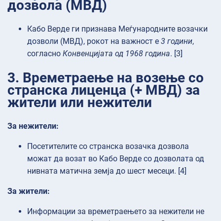
дозвола (МВД)
Кабо Верде ги признава Меѓународните возачки
дозволи (МВД), рокот на важност е
3 години
,
согласно
Конвенцијата од 1968 година
. [3]
3. Времетраење на возење со
странска лиценца (+ МВД) за
жители или нежители
За нежители:
Посетителите со странска возачка дозвола
можат да возат во Кабо Верде со дозволата од
нивната матична земја до шест месеци. [4]
За жители:
Информации за времетраењето за нежители не