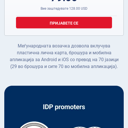
Вие заштедувате
128.00
USD
ПРИЈАВЕТЕ СЕ
Меѓународната возачка дозвола вклучува
пластична лична карта, брошура и мобилна
апликација за Android и iOS со превод на 70 јазици
(29 во брошура и сите 70 во мобилна апликација).