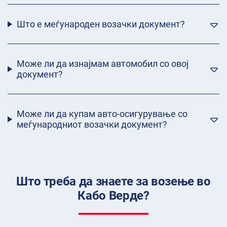
Што е меѓународен возачки документ?
Може ли да изнајмам автомобил со овој
документ?
Може ли да купам авто-осигурување со
меѓународниот возачки документ?
Што треба да знаете за возење во
Кабо Верде?