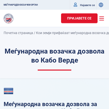
Најавете се
МЕЃУНАРОДЕН ВОЗАЧКИ ОРГАН
ПРИЈАВЕТЕ СЕ
Почетна страница
/
Кои земји прифаќаат меѓународна возачка 
Меѓународна возачка дозвола
во Кабо Верде
Меѓународна возачка дозвола за