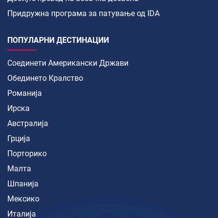
Придружна програма за патување од IDA
ПОПУЛАРНИ ДЕСТИНАЦИИ
Соединети Американски Држави
Обединето Кралство
Романија
Ирска
Австралија
Грција
Порторико
Малта
Шпанија
Мексико
Италија