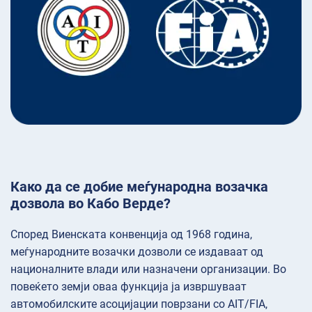
Како да се добие меѓународна возачка
дозвола во Кабо Верде?
Според Виенската конвенција од 1968 година,
меѓународните возачки дозволи се издаваат од
националните влади или назначени организации. Во
повеќето земји оваа функција ја извршуваат
автомобилските асоцијации поврзани со AIT/FIA,