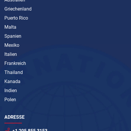
Griechenland
Puerto Rico
Malta
Spanien
Mexiko
Italien
Frankreich
Thailand
Kanada
Indien
Polen
ADRESSE
+1 205 855 3153