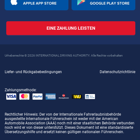
EINE ZAHLUNG LEISTEN
Urheberrechte © 2026 INTERNATIONAL DRIVING AUTHORITY. Alle Rechte vorbehalten
Liefer- und Rückgabebedingungen
Datenschutzrichtlinie
Zahlungsmethode:
Rechtlicher Hinweis
: Der von der Internationale Fahrerlaubnisbehörde
ausgestellte Internationale Führerschein ist weder mit der American
Automobile Association (AAA) noch mit einer staatlichen Behörde verbunden
noch wird er von dieser unterstützt. Dieses Dokument ist eine standardisierte
Übersetzungshilfe und ersetzt keinen gültigen nationalen Führerschein.