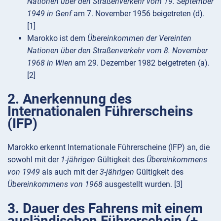
Nationen über den Straßenverkehr vom 19. September
1949 in Genf
am 7. November 1956 beigetreten (d).
[1]
Marokko ist dem
Übereinkommen der Vereinten
Nationen über den Straßenverkehr vom 8. November
1968 in Wien
am 29. Dezember 1982 beigetreten (a).
[2]
2. Anerkennung des
Internationalen Führerscheins
(IFP)
Marokko erkennt Internationale Führerscheine (IFP) an, die
sowohl mit der
1-jährigen
Gültigkeit des
Übereinkommens
von 1949
als auch mit der
3-jährigen
Gültigkeit des
Übereinkommens von 1968
ausgestellt wurden. [3]
3. Dauer des Fahrens mit einem
ausländischen Führerschein (+