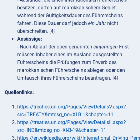
besitzen, dürfen auf marokkanischem Gebiet
während der Gültigkeitsdauer des Führerscheins
fahren. Diese Dauer darf jedoch
ein Jahr
nicht
überschreiten. [4]
Ansässige:
- Nach Ablauf der oben genannten
einjährigen
Frist
müssen Inhaber eines im Ausland ausgestellten
Führerscheins die Prüfungen zum Erwerb des
marokkanischen Führerscheins ablegen oder den
Umtausch ihres Führerscheins beantragen. [4]
Quellenlinks:
https://treaties.un.org/Pages/ViewDetailsV.aspx?
src=TREATY&mtdsg_no=XI-B-1&chapter=11
https://treaties.un.org/Pages/ViewDetailsII.aspx?
src=IND&mtdsg_no=XI-B-19&chapter=11
https://en.wikipedia.org/wiki/International_Driving_Per