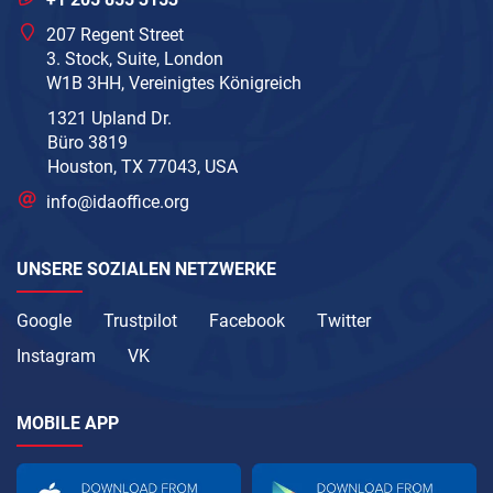
207 Regent Street
3. Stock, Suite, London
W1B 3HH, Vereinigtes Königreich
1321 Upland Dr.
Büro 3819
Houston, TX 77043, USA
info@idaoffice.org
UNSERE SOZIALEN NETZWERKE
Google
Trustpilot
Facebook
Twitter
Instagram
VK
MOBILE APP