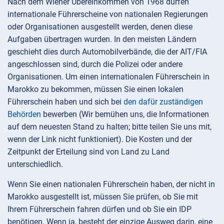
Nach dem Wiener Übereinkommen von 1968 dürfen
internationale Führerscheine von nationalen Regierungen
oder Organisationen ausgestellt werden, denen diese
Aufgaben übertragen wurden. In den meisten Ländern
geschieht dies durch Automobilverbände, die der AIT/FIA
angeschlossen sind, durch die Polizei oder andere
Organisationen. Um einen internationalen Führerschein in
Marokko zu bekommen, müssen Sie einen lokalen
Führerschein haben und sich bei
den dafür zuständigen
Behörden
bewerben (Wir bemühen uns, die Informationen
auf dem neuesten Stand zu halten; bitte teilen Sie uns mit,
wenn der Link nicht funktioniert). Die Kosten und der
Zeitpunkt der Erteilung sind von Land zu Land
unterschiedlich.
Wenn Sie einen nationalen Führerschein haben, der nicht in
Marokko ausgestellt ist, müssen Sie prüfen, ob Sie mit
Ihrem Führerschein fahren dürfen und ob Sie ein IDP
benötigen. Wenn ja, besteht der einzige Ausweg darin, eine