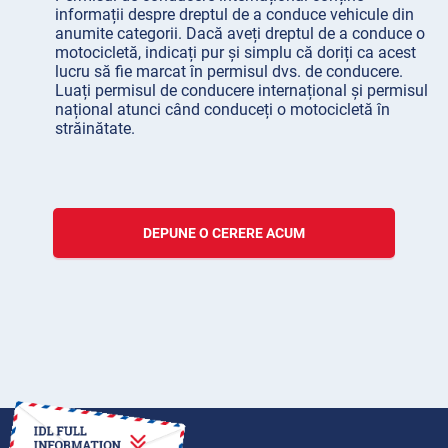
informații despre dreptul de a conduce vehicule din
anumite categorii. Dacă aveți dreptul de a conduce o
motocicletă, indicați pur și simplu că doriți ca acest
lucru să fie marcat în permisul dvs. de conducere.
Luați permisul de conducere internațional și permisul
național atunci când conduceți o motocicletă în
străinătate.
DEPUNE O CERERE ACUM