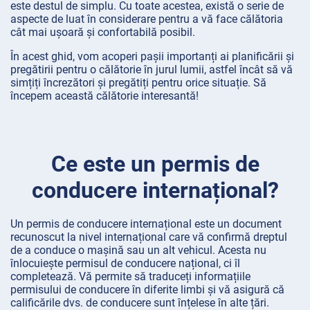
este destul de simplu. Cu toate acestea, există o serie de
aspecte de luat în considerare pentru a vă face călătoria
cât mai ușoară și confortabilă posibil.
În acest ghid, vom acoperi pașii importanți ai planificării și
pregătirii pentru o călătorie în jurul lumii, astfel încât să vă
simțiți încrezători și pregătiți pentru orice situație. Să
începem această călătorie interesantă!
Ce este un permis de
conducere internațional?
Un permis de conducere internațional este un document
recunoscut la nivel internațional care vă confirmă dreptul
de a conduce o mașină sau un alt vehicul. Acesta nu
înlocuiește permisul de conducere național, ci îl
completează. Vă permite să traduceți informațiile
permisului de conducere în diferite limbi și vă asigură că
calificările dvs. de conducere sunt înțelese în alte țări.