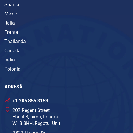
Spania
Mexic
Italia
Franța
Thailanda
Canada
India
Polonia
ADRESĂ
+1 205 855 3153
207 Regent Street
Etajul 3, birou, Londra
W1B 3HH, Regatul Unit
1321 Upland Dr.