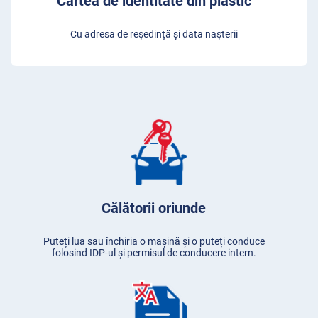
Cartea de identitate din plastic
Cu adresa de reședință și data nașterii
Călătorii oriunde
Puteți lua sau închiria o mașină și o puteți conduce
folosind IDP-ul și permisul de conducere intern.