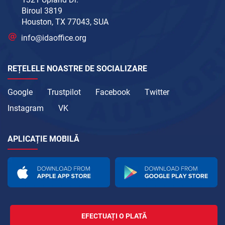
Biroul 3819
Houston, TX 77043, SUA
info@idaoffice.org
REȚELELE NOASTRE DE SOCIALIZARE
Google
Trustpilot
Facebook
Twitter
Instagram
VK
APLICAȚIE MOBILĂ
EFECTUAȚI O PLATĂ