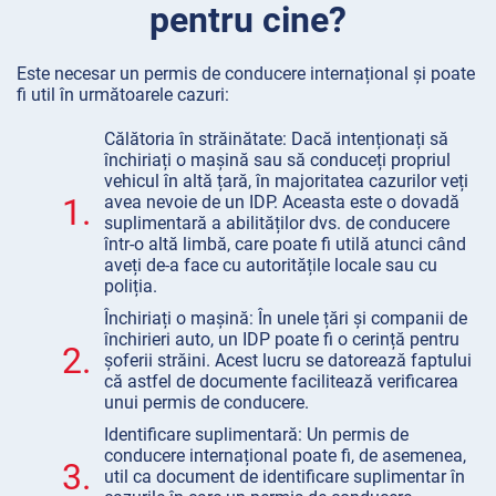
pentru cine?
Este necesar un permis de conducere internațional și poate
fi util în următoarele cazuri:
Călătoria în străinătate: Dacă intenționați să
închiriați o mașină sau să conduceți propriul
vehicul în altă țară, în majoritatea cazurilor veți
1.
avea nevoie de un IDP. Aceasta este o dovadă
suplimentară a abilităților dvs. de conducere
într-o altă limbă, care poate fi utilă atunci când
aveți de-a face cu autoritățile locale sau cu
poliția.
Închiriați o mașină: În unele țări și companii de
închirieri auto, un IDP poate fi o cerință pentru
2.
șoferii străini. Acest lucru se datorează faptului
că astfel de documente facilitează verificarea
unui permis de conducere.
Identificare suplimentară: Un permis de
conducere internațional poate fi, de asemenea,
3.
util ca document de identificare suplimentar în