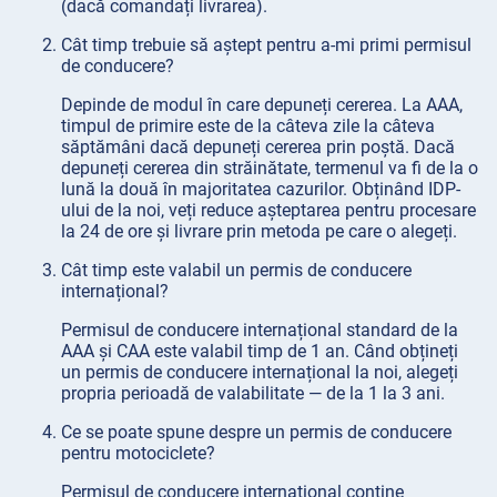
(dacă comandați livrarea).
Cât timp trebuie să aștept pentru a-mi primi permisul
de conducere?
Depinde de modul în care depuneți cererea. La AAA,
timpul de primire este de la câteva zile la câteva
săptămâni dacă depuneți cererea prin poștă. Dacă
depuneți cererea din străinătate, termenul va fi de la o
lună la două în majoritatea cazurilor. Obținând IDP-
ului de la noi, veți reduce așteptarea pentru procesare
la 24 de ore și livrare prin metoda pe care o alegeți.
Cât timp este valabil un permis de conducere
internațional?
Permisul de conducere internațional standard de la
AAA și CAA este valabil timp de 1 an. Când obțineți
un permis de conducere internațional la noi, alegeți
propria perioadă de valabilitate — de la 1 la 3 ani.
Ce se poate spune despre un permis de conducere
pentru motociclete?
Permisul de conducere internațional conține