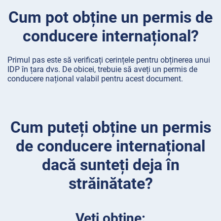
Cum pot obține un permis de
conducere internațional?
Primul pas este să verificați cerințele pentru obținerea unui
IDP în țara dvs. De obicei, trebuie să aveți un permis de
conducere național valabil pentru acest document.
Cum puteți obține un permis
de conducere internațional
dacă sunteți deja în
străinătate?
Veți obține: