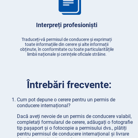
Interpreți profesioniști
Traduceți-vă permisul de conducere și exprimați
toate informațiile din cerere și alte informații
obținute, în conformitate cu toate particularitățile
limbii naționale și cerințele oficiale străine.
Întrebări frecvente:
Cum pot depune o cerere pentru un permis de
conducere internațional?
Dacă aveți nevoie de un permis de conducere valabil,
completați formularul de cerere, adăugați o fotografie
tip pașaport și o fotocopie a permisului dvs., plătiți
pentru permisul de conducere internațional și livrare