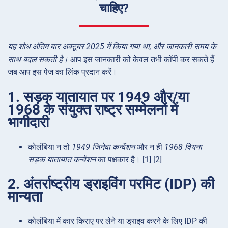
चाहिए?
यह शोध अंतिम बार अक्टूबर 2025 में किया गया था, और जानकारी समय के
साथ बदल सकती है।
आप इस जानकारी को केवल तभी कॉपी कर सकते हैं
जब आप इस पेज का लिंक प्रदान करें।
1. सड़क यातायात पर 1949 और/या
1968 के संयुक्त राष्ट्र सम्मेलनों में
भागीदारी
कोलंबिया न तो
1949 जिनेवा कन्वेंशन
और न ही
1968 वियना
सड़क यातायात कन्वेंशन
का पक्षकार है। [1] [2]
2. अंतर्राष्ट्रीय ड्राइविंग परमिट (IDP) की
मान्यता
कोलंबिया में कार किराए पर लेने या ड्राइव करने के लिए IDP की