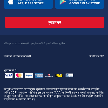
भुगतान करें
कॉपीराइट © 2026 अंतर्राष्ट्रीय ड्राइविंग अथॉरिटी। सभी अधिकार सुरक्षित
डिलीवरी और रिटर्न पॉलिसी
गोपनीयता नीति
भुगतान विधि:
कानूनी अस्वीकरण
: अंतर्राष्ट्रीय ड्राइविंग अथॉरिटी द्वारा प्रदान किया गया अंतर्राष्ट्रीय ड्राइविंग
परमिट (IDP) अमेरिकन ऑटोमोबाइल एसोसिएशन (AAA) या किसी सरकारी एजेंसी से संबद्ध, समर्थित
या जुड़ा हुआ नहीं है। यह दस्तावेज़ एक मानकीकृत अनुवाद सहायता है और यह वैध राष्ट्रीय ड्राइविंग
लाइसेंस का स्थान नहीं लेता है।