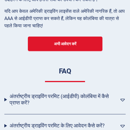
यदि आप केवल अमेरिकी ड्राइविंग लाइसेंस वाले अमेरिकी नागरिक हैं, तो आप
AAA से आईडीपी प्राप्त कर सकते हैं, लेकिन यह कोलंबिया की यात्रा से
पहले किया जाना चाहिए!
अभी आवेदन करें
FAQ
अंतर्राष्ट्रीय ड्राइविंग परमिट (आईडीपी) कोलंबिया में कैसे
प्राप्त करें?
अंतर्राष्ट्रीय ड्राइविंग परमिट के लिए आवेदन कैसे करें?