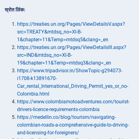
स्रोत लिंक:
https://treaties.un.org/Pages/ViewDetailsV.aspx?
src=TREATY&mtdsq_no=XI-B-
1&chapter=11&Temp=mtdsq5&clang=_en
https://treaties.un.org/Pages/ViewDetailsIII.aspx?
src=IND&mtdsq_no=XI-B-
19&chapter=11&Temp=mtdsq3&clang=_en
https://www.tripadvisor.in/ShowTopic-g294073-
i1708-k13891670-
Car_rental_International_Driving_Permit_yes_or_no-
Colombia.html
https://www.colombiamotoadventures.com/tourist-
drivers-licence-requirements-colombia
https://medellin.co/blog/tourism/navigating-
colombian-roads-a-comprehensive-guide-to-driving-
and-licensing-for-foreigners/