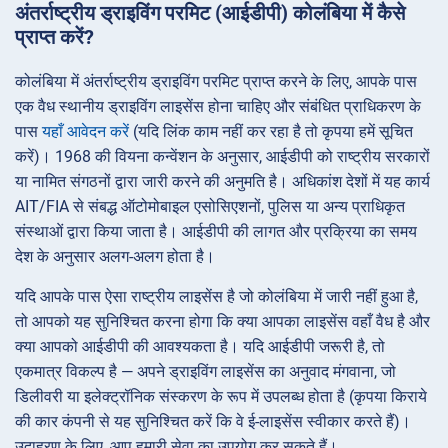
अंतर्राष्ट्रीय ड्राइविंग परमिट (आईडीपी) कोलंबिया में कैसे
प्राप्त करें?
कोलंबिया में अंतर्राष्ट्रीय ड्राइविंग परमिट प्राप्त करने के लिए, आपके पास
एक वैध स्थानीय ड्राइविंग लाइसेंस होना चाहिए और संबंधित प्राधिकरण के
पास
यहाँ आवेदन करें
(यदि लिंक काम नहीं कर रहा है तो कृपया हमें सूचित
करें)। 1968 की वियना कन्वेंशन के अनुसार, आईडीपी को राष्ट्रीय सरकारों
या नामित संगठनों द्वारा जारी करने की अनुमति है। अधिकांश देशों में यह कार्य
AIT/FIA से संबद्ध ऑटोमोबाइल एसोसिएशनों, पुलिस या अन्य प्राधिकृत
संस्थाओं द्वारा किया जाता है। आईडीपी की लागत और प्रक्रिया का समय
देश के अनुसार अलग-अलग होता है।
यदि आपके पास ऐसा राष्ट्रीय लाइसेंस है जो कोलंबिया में जारी नहीं हुआ है,
तो आपको यह सुनिश्चित करना होगा कि क्या आपका लाइसेंस वहाँ वैध है और
क्या आपको आईडीपी की आवश्यकता है। यदि आईडीपी जरूरी है, तो
एकमात्र विकल्प है — अपने ड्राइविंग लाइसेंस का अनुवाद मंगवाना, जो
डिलीवरी या इलेक्ट्रॉनिक संस्करण के रूप में उपलब्ध होता है (कृपया किराये
की कार कंपनी से यह सुनिश्चित करें कि वे ई-लाइसेंस स्वीकार करते हैं)।
उदाहरण के लिए, आप हमारी सेवा का उपयोग कर सकते हैं।