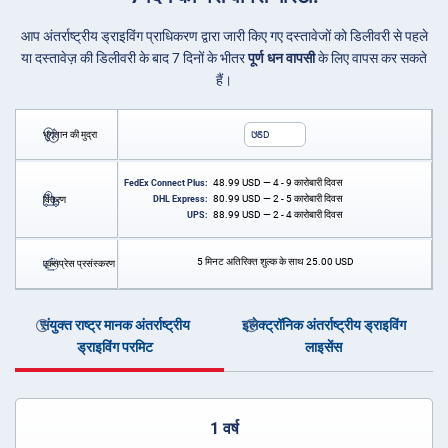
आप अंतर्राष्ट्रीय ड्राइविंग प्राधिकरण द्वारा जारी किए गए दस्तावेजों को डिलीवरी से पहले
या दस्तावेज़ की डिलीवरी के बाद 7 दिनों के भीतर
पूर्ण धन वापसी
के लिए वापस कर सकते
हैं।
भुगतान की मुद्रा
USD
48.99
USD
— 4 - 9 कारोबारी दिवस
FedEx Connect Plus:
80.99
USD
— 2 - 5 कारोबारी दिवस
वितरण
DHL Express:
88.99
USD
— 2 - 4 कारोबारी दिवस
UPS:
5 मिनट अतिरिक्त शुल्क के साथ
25.00
USD
एक्सप्रेस प्रसंस्करण
संयुक्त राष्ट्र मानक अंतर्राष्ट्रीय
इलेक्ट्रॉनिक अंतर्राष्ट्रीय ड्राइविंग
ड्राइविंग परमिट
लाइसेंस
1 वर्ष