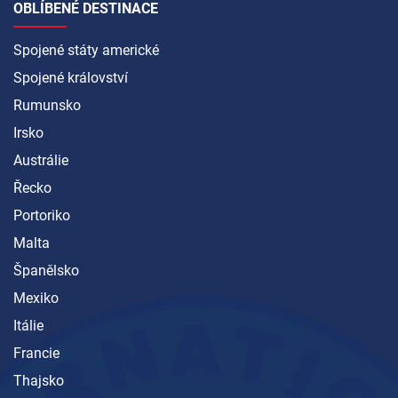
OBLÍBENÉ DESTINACE
Spojené státy americké
Spojené království
Rumunsko
Irsko
Austrálie
Řecko
Portoriko
Malta
Španělsko
Mexiko
Itálie
Francie
Thajsko