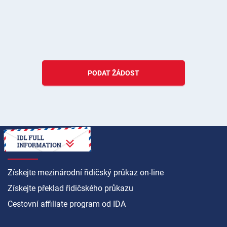
PODAT ŽÁDOST
JAK NA TO
Získejte mezinárodní řidičský průkaz on-line
Získejte překlad řidičského průkazu
Cestovní affiliate program od IDA