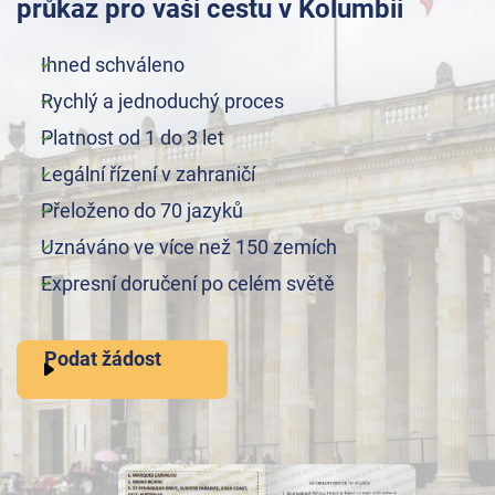
průkaz pro vaši cestu v Kolumbii
Ihned schváleno
Rychlý a jednoduchý proces
Platnost od 1 do 3 let
Legální řízení v zahraničí
Přeloženo do 70 jazyků
Uznáváno ve více než 150 zemích
Expresní doručení po celém světě
Podat žádost