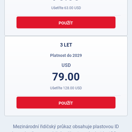
Ušetříte
63.00
USD
POUŽÍT
3 LET
Platnost do 2029
USD
79.00
Ušetříte
128.00
USD
POUŽÍT
Mezinárodní řidičský průkaz obsahuje plastovou ID