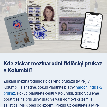
Kde získat mezinárodní řidičský průkaz
v Kolumbii?
Získání mezinárodního řidičského průkazu (MPŘ) v
Kolumbii je snadné, pokud vlastníte platný
národní řidičský
průkaz
. Pokud plánujete cestu v Kolumbii, doporučujeme
obrátit se na příslušný úřad ve vaší domovské zemi a
zajistit si MPŘ před odjezdem. Pokud už cestujete a MPŘ