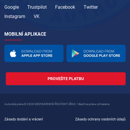
Google
Trustpilot
Facebook
Twitter
Instagram
VK
MOBILNÍ APLIKACE
PROVEĎTE PLATBU
Autorská práva © 2026 MEZINÁRODNÍ ŘIDIČSKÝ ÚŘAD. Všechna práva vyhrazena
Zásady dodání a vrácení
Zásady ochrany osobních údajů