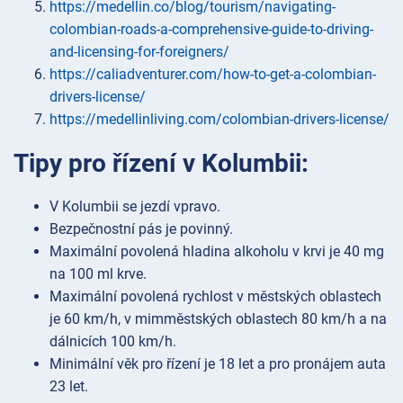
https://medellin.co/blog/tourism/navigating-
colombian-roads-a-comprehensive-guide-to-driving-
and-licensing-for-foreigners/
https://caliadventurer.com/how-to-get-a-colombian-
drivers-license/
https://medellinliving.com/colombian-drivers-license/
Tipy pro řízení v Kolumbii:
V Kolumbii se jezdí vpravo.
Bezpečnostní pás je povinný.
Maximální povolená hladina alkoholu v krvi je 40 mg
na 100 ml krve.
Maximální povolená rychlost v městských oblastech
je 60 km/h, v mimměstských oblastech 80 km/h a na
dálnicích 100 km/h.
Minimální věk pro řízení je 18 let a pro pronájem auta
23 let.