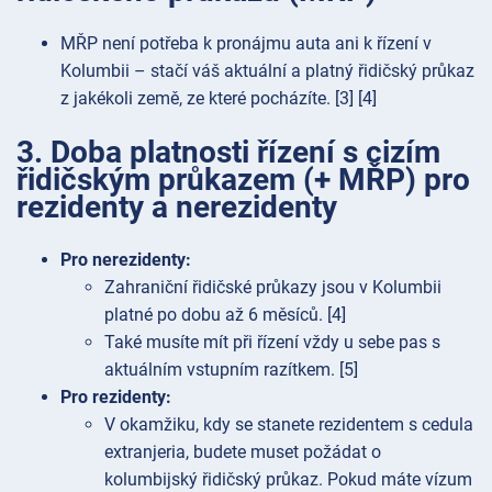
MŘP není potřeba k pronájmu auta ani k řízení v
Kolumbii – stačí váš aktuální a platný řidičský průkaz
z jakékoli země, ze které pocházíte. [3] [4]
3. Doba platnosti řízení s cizím
řidičským průkazem (+ MŘP) pro
rezidenty a nerezidenty
Pro nerezidenty:
Zahraniční řidičské průkazy jsou v Kolumbii
platné po dobu až 6 měsíců. [4]
Také musíte mít při řízení vždy u sebe pas s
aktuálním vstupním razítkem. [5]
Pro rezidenty:
V okamžiku, kdy se stanete rezidentem s cedula
extranjeria, budete muset požádat o
kolumbijský řidičský průkaz. Pokud máte vízum