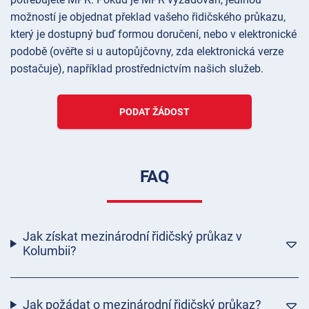
možností je objednat překlad vašeho řidičského průkazu,
který je dostupný buď formou doručení, nebo v elektronické
podobě (ověřte si u autopůjčovny, zda elektronická verze
postačuje), například prostřednictvím našich služeb.
PODAT ŽÁDOST
FAQ
Jak získat mezinárodní řidičský průkaz v
Kolumbii?
Jak požádat o mezinárodní řidičský průkaz?