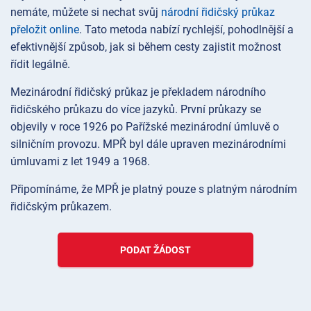
nemáte, můžete si nechat svůj
národní řidičský průkaz
přeložit online
. Tato metoda nabízí rychlejší, pohodlnější a
efektivnější způsob, jak si během cesty zajistit možnost
řídit legálně.
Mezinárodní řidičský průkaz je překladem národního
řidičského průkazu do více jazyků. První průkazy se
objevily v roce 1926 po Pařížské mezinárodní úmluvě o
silničním provozu. MPŘ byl dále upraven mezinárodními
úmluvami z let 1949 a 1968.
Připomínáme, že MPŘ je platný pouze s platným národním
řidičským průkazem.
PODAT ŽÁDOST