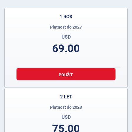
1 ROK
Platnost do 2027
USD
69.00
POUŽÍT
2 LET
Platnost do 2028
USD
75.00