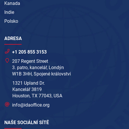
Kanada
Indie
Polsko
ADRESA
+1 205 855 3153
207 Regent Street
3. patro, kancelář, Londýn
W1B 3HH, Spojené království
1321 Upland Dr.
Kancelář 3819
Houston, TX 77043, USA
info@idaoffice.org
NAŠE SOCIÁLNÍ SÍTĚ