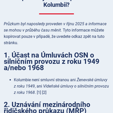
Kolumbii?
Průzkum byl naposledy proveden v říjnu 2025 a informace
se mohou v průběhu času měnit.
Tyto informace můžete
kopírovat pouze v případě, že uvedete odkaz zpět na tuto
stránku.
1. Účast na Úmluvách OSN o
silničním provozu z roku 1949
a/nebo 1968
Kolumbie není smluvní stranou ani
Ženevské úmluvy
z roku 1949
, ani
Vídeňské úmluvy o silničním provozu
z roku 1968
. [1] [2]
2. Uznávání mezinárodního
řidičského průkazu (MŘP)