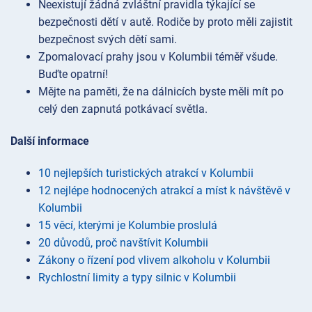
Neexistují žádná zvláštní pravidla týkající se
bezpečnosti dětí v autě. Rodiče by proto měli zajistit
bezpečnost svých dětí sami.
Zpomalovací prahy jsou v Kolumbii téměř všude.
Buďte opatrní!
Mějte na paměti, že na dálnicích byste měli mít po
celý den zapnutá potkávací světla.
Další informace
10 nejlepších turistických atrakcí v Kolumbii
12 nejlépe hodnocených atrakcí a míst k návštěvě v
Kolumbii
15 věcí, kterými je Kolumbie proslulá
20 důvodů, proč navštívit Kolumbii
Zákony o řízení pod vlivem alkoholu v Kolumbii
Rychlostní limity a typy silnic v Kolumbii