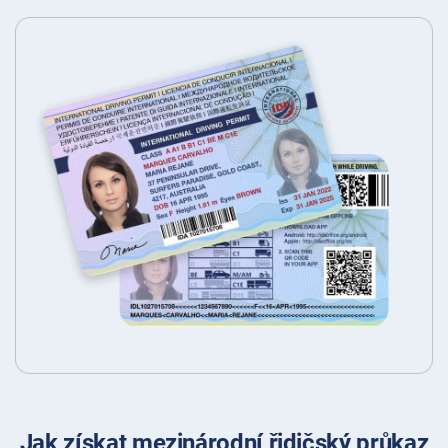
Jak získat mezinárodní řidičský průkaz