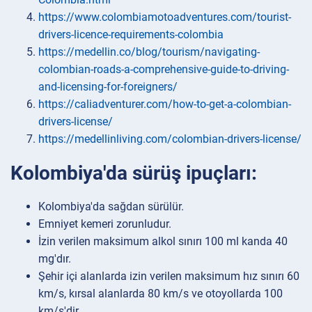
https://www.colombiamotoadventures.com/tourist-
drivers-licence-requirements-colombia
https://medellin.co/blog/tourism/navigating-
colombian-roads-a-comprehensive-guide-to-driving-
and-licensing-for-foreigners/
https://caliadventurer.com/how-to-get-a-colombian-
drivers-license/
https://medellinliving.com/colombian-drivers-license/
Kolombiya'da sürüş ipuçları:
Kolombiya'da sağdan sürülür.
Emniyet kemeri zorunludur.
İzin verilen maksimum alkol sınırı 100 ml kanda 40
mg'dır.
Şehir içi alanlarda izin verilen maksimum hız sınırı 60
km/s, kırsal alanlarda 80 km/s ve otoyollarda 100
km/s'dir.