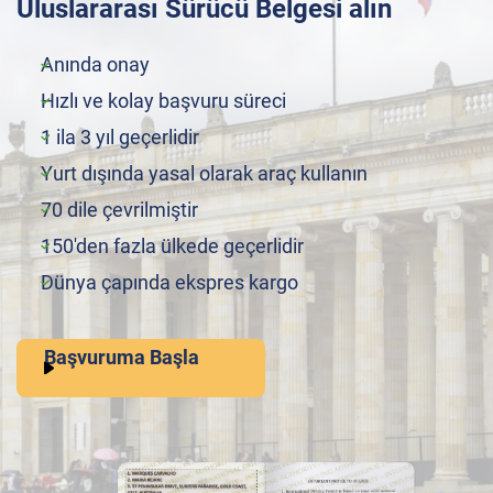
Uluslararası Sürücü Belgesi alın
Anında onay
Hızlı ve kolay başvuru süreci
1 ila 3 yıl geçerlidir
Yurt dışında yasal olarak araç kullanın
70 dile çevrilmiştir
150'den fazla ülkede geçerlidir
Dünya çapında ekspres kargo
Başvuruma Başla