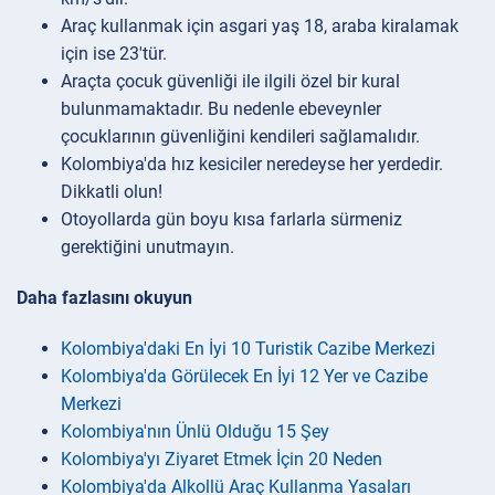
Araç kullanmak için asgari yaş 18, araba kiralamak
için ise 23'tür.
Araçta çocuk güvenliği ile ilgili özel bir kural
bulunmamaktadır. Bu nedenle ebeveynler
çocuklarının güvenliğini kendileri sağlamalıdır.
Kolombiya'da hız kesiciler neredeyse her yerdedir.
Dikkatli olun!
Otoyollarda gün boyu kısa farlarla sürmeniz
gerektiğini unutmayın.
Daha fazlasını okuyun
Kolombiya'daki En İyi 10 Turistik Cazibe Merkezi
Kolombiya'da Görülecek En İyi 12 Yer ve Cazibe
Merkezi
Kolombiya'nın Ünlü Olduğu 15 Şey
Kolombiya'yı Ziyaret Etmek İçin 20 Neden
Kolombiya'da Alkollü Araç Kullanma Yasaları