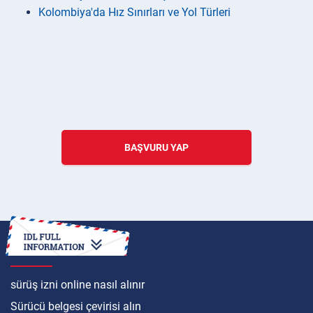
Kolombiya'da Hız Sınırları ve Yol Türleri
BAŞVURU YAP
ULUSLARARASI
sürüş izni online nasıl alınır
Sürücü belgesi çevirisi alın