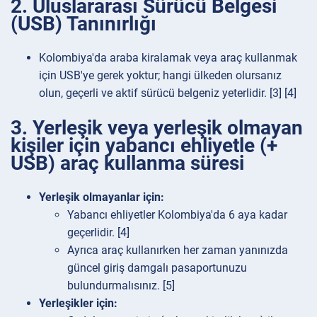
2. Uluslararası Sürücü Belgesi
(USB) Tanınırlığı
Kolombiya'da araba kiralamak veya araç kullanmak
için USB'ye gerek yoktur; hangi ülkeden olursanız
olun, geçerli ve aktif sürücü belgeniz yeterlidir. [3] [4]
3. Yerleşik veya yerleşik olmayan
kişiler için yabancı ehliyetle (+
USB) araç kullanma süresi
Yerleşik olmayanlar için:
Yabancı ehliyetler Kolombiya'da 6 aya kadar
geçerlidir. [4]
Ayrıca araç kullanırken her zaman yanınızda
güncel giriş damgalı pasaportunuzu
bulundurmalısınız. [5]
Yerleşikler için: