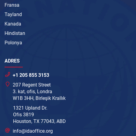
Fransa
Tayland
Kanada
Hindistan
Polonya
ADRES
+1 205 855 3153
207 Regent Street
3. kat, ofis, Londra
W1B 3HH, Birleşik Krallık
1321 Upland Dr.
Ofis 3819
Houston, TX 77043, ABD
info@idaoffice.org