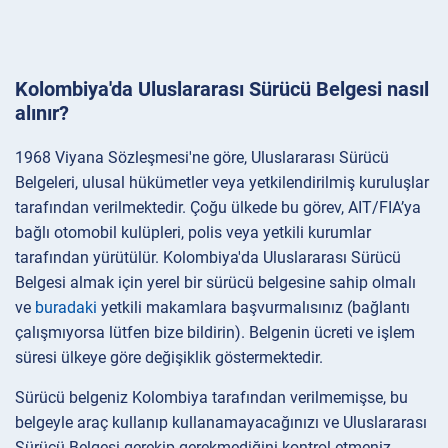
Kolombiya'da Uluslararası Sürücü Belgesi nasıl
alınır?
1968 Viyana Sözleşmesi'ne göre, Uluslararası Sürücü
Belgeleri, ulusal hükümetler veya yetkilendirilmiş kuruluşlar
tarafından verilmektedir. Çoğu ülkede bu görev, AIT/FIA’ya
bağlı otomobil kulüpleri, polis veya yetkili kurumlar
tarafından yürütülür. Kolombiya'da Uluslararası Sürücü
Belgesi almak için yerel bir sürücü belgesine sahip olmalı
ve
buradaki
yetkili makamlara başvurmalısınız (bağlantı
çalışmıyorsa lütfen bize bildirin). Belgenin ücreti ve işlem
süresi ülkeye göre değişiklik göstermektedir.
Sürücü belgeniz Kolombiya tarafından verilmemişse, bu
belgeyle araç kullanıp kullanamayacağınızı ve Uluslararası
Sürücü Belgesi gerekip gerekmediğini kontrol etmeniz