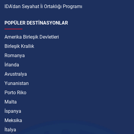
IDA'dan Seyahat İi Ortaklığı Programı
POPÜLER DESTINASYONLAR
Amerika Birleşik Devletleri
Birleşik Krallık
Romanya
İrlanda
Avustralya
Yunanistan
Porto Riko
Malta
İspanya
Meksika
İtalya