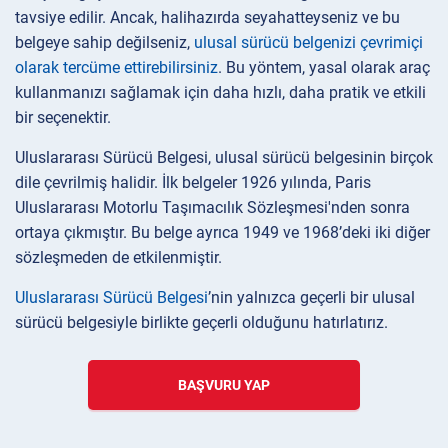
tavsiye edilir. Ancak, halihazırda seyahatteyseniz ve bu
belgeye sahip değilseniz,
ulusal sürücü belgenizi çevrimiçi
olarak tercüme ettirebilirsiniz
. Bu yöntem, yasal olarak araç
kullanmanızı sağlamak için daha hızlı, daha pratik ve etkili
bir seçenektir.
Uluslararası Sürücü Belgesi, ulusal sürücü belgesinin birçok
dile çevrilmiş halidir. İlk belgeler 1926 yılında, Paris
Uluslararası Motorlu Taşımacılık Sözleşmesi'nden sonra
ortaya çıkmıştır. Bu belge ayrıca 1949 ve 1968’deki iki diğer
sözleşmeden de etkilenmiştir.
Uluslararası Sürücü Belgesi
’nin yalnızca geçerli bir ulusal
sürücü belgesiyle birlikte geçerli olduğunu hatırlatırız.
BAŞVURU YAP