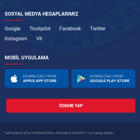
SOSYAL MEDYA HESAPLARIMIZ
Google
Trustpilot
Facebook
Twitter
Instagram
VK
MOBIL UYGULAMA
ÖDEME YAP
Telif hakları © 2026 INTERNATIONAL DRIVING AUTHORITY. Tüm Hakları Saklıdır