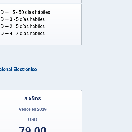
SD
— 15 - 50 días hábiles
SD
— 3 - 5 días hábiles
SD
— 2 - 5 días hábiles
SD
— 4 - 7 días hábiles
cional Electrónico
3 AÑOS
Vence en 2029
USD
79.00