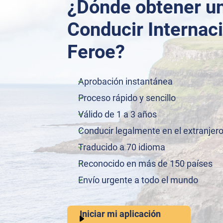
¿Dónde obtener u
Conducir Internaci
Feroe?
Aprobación instantánea
Proceso rápido y sencillo
Válido de 1 a 3 años
Conducir legalmente en el extranjer
Traducido a 70 idioma
Reconocido en más de 150 países
Envío urgente a todo el mundo
Iniciar mi aplicación