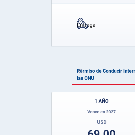
Entrega
Permiso de Conducir Inter
las ONU
1 AÑO
Vence en 2027
USD
69.00