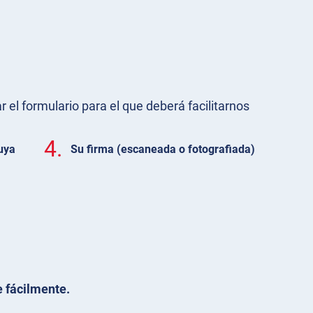
r el formulario para el que deberá facilitarnos
4.
uya
Su firma (escaneada o fotografiada)
 fácilmente.