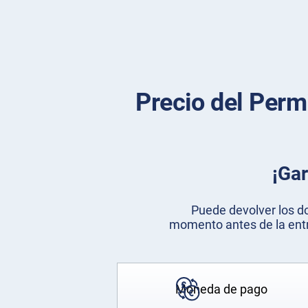
Precio del Perm
¡Gar
Puede devolver los d
momento antes de la entr
Moneda de pago