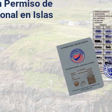
n Permiso de
onal en Islas
o