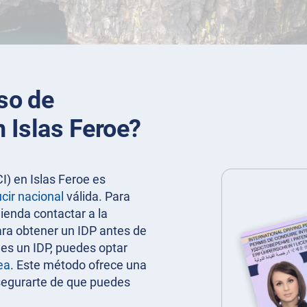
so de
n Islas Feroe?
I) en Islas Feroe es
cir nacional
válida. Para
ienda contactar a la
ara obtener un IDP antes de
ees un IDP, puedes optar
ea
. Este método ofrece una
segurarte de que puedes