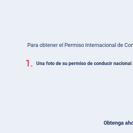
Para obtener el Permiso Internacional de Condu
1.
Una foto de su permiso de conducir nacional 
Obtenga aho