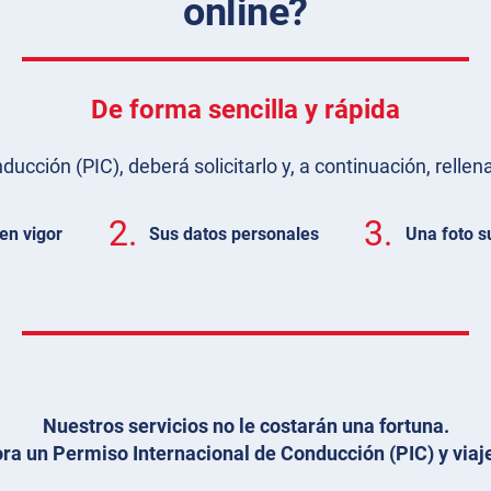
online?
De forma sencilla y rápida
cción (PIC), deberá solicitarlo y, a continuación, rellena
2.
3.
en vigor
Sus datos personales
Una foto s
Nuestros servicios no le costarán una fortuna.
ra un Permiso Internacional de Conducción (PIC) y viaje