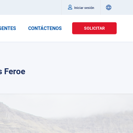
Iniciar sesión
GENTES
CONTÁCTENOS
SOLICITAR
s Feroe