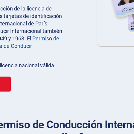
cción de la licencia de
tarjetas de identificación
ternacional de París
ducir Internacional también
949 y 1968. El
Permiso de
a de Conducir
icencia nacional válida.
ermiso de Conducción Interna