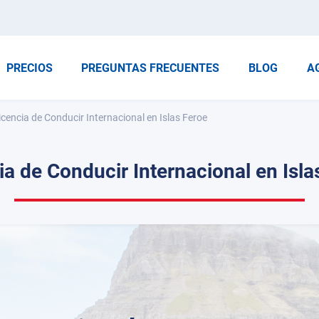
PRECIOS
PREGUNTAS FRECUENTES
BLOG
A
icencia de Conducir Internacional en Islas Feroe
ia de Conducir Internacional en Isla