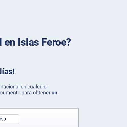
 en Islas Feroe?
días!
nacional en cualquier
 documento para obtener
un
USD