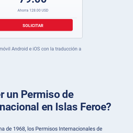
Ahorra
128.00
USD
SOLICITAR
 móvil Android e iOS con la traducción a
r un Permiso de
nacional en Islas Feroe?
a de 1968, los Permisos Internacionales de