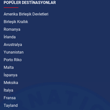
POPÜLER DESTINASYONLAR
Amerika Birleşik Devletleri
Birleşik Krallık
Romanya
İrlanda
Avustralya
Yunanistan
Porto Riko
Malta
İspanya
Meksika
İtalya
Fransa
Tayland