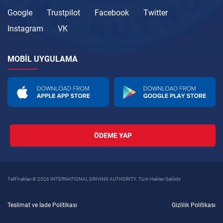
Google
Trustpilot
Facebook
Twitter
Instagram
VK
MOBIL UYGULAMA
ÖDEME YAP
Telif hakları © 2026 INTERNATIONAL DRIVING AUTHORITY. Tüm Hakları Saklıdır
Teslimat ve İade Politikası
Gizlilik Politikası