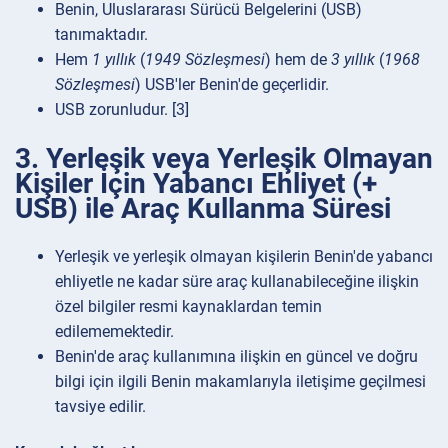
Benin, Uluslararası Sürücü Belgelerini (USB)
tanımaktadır.
Hem
1 yıllık
(
1949 Sözleşmesi
) hem de
3 yıllık
(
1968
Sözleşmesi
) USB'ler Benin'de geçerlidir.
USB zorunludur. [3]
3. Yerleşik veya Yerleşik Olmayan
Kişiler İçin Yabancı Ehliyet (+
USB) ile Araç Kullanma Süresi
Yerleşik ve yerleşik olmayan kişilerin Benin'de yabancı
ehliyetle ne kadar süre araç kullanabileceğine ilişkin
özel bilgiler resmi kaynaklardan temin
edilememektedir.
Benin'de araç kullanımına ilişkin en güncel ve doğru
bilgi için ilgili Benin makamlarıyla iletişime geçilmesi
tavsiye edilir.