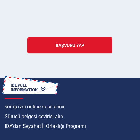
BAŞVURU YAP
ULUSLARARASI
sürüş izni online nasıl alınır
Sürücü belgesi çevirisi alın
IDA'dan Seyahat İi Ortaklığı Programı