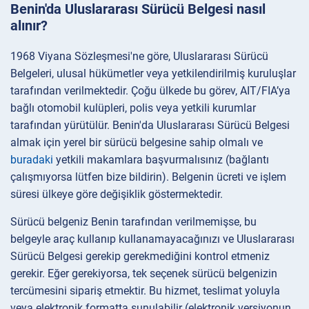
Benin'da Uluslararası Sürücü Belgesi nasıl
alınır?
1968 Viyana Sözleşmesi'ne göre, Uluslararası Sürücü
Belgeleri, ulusal hükümetler veya yetkilendirilmiş kuruluşlar
tarafından verilmektedir. Çoğu ülkede bu görev, AIT/FIA’ya
bağlı otomobil kulüpleri, polis veya yetkili kurumlar
tarafından yürütülür. Benin'da Uluslararası Sürücü Belgesi
almak için yerel bir sürücü belgesine sahip olmalı ve
buradaki
yetkili makamlara başvurmalısınız (bağlantı
çalışmıyorsa lütfen bize bildirin). Belgenin ücreti ve işlem
süresi ülkeye göre değişiklik göstermektedir.
Sürücü belgeniz Benin tarafından verilmemişse, bu
belgeyle araç kullanıp kullanamayacağınızı ve Uluslararası
Sürücü Belgesi gerekip gerekmediğini kontrol etmeniz
gerekir. Eğer gerekiyorsa, tek seçenek sürücü belgenizin
tercümesini sipariş etmektir. Bu hizmet, teslimat yoluyla
veya elektronik formatta sunulabilir (elektronik versiyonun