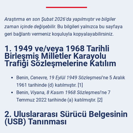
Araştırma en son Şubat 2026'da yapılmıştır ve bilgiler
zaman içinde değişebilir.
Bu bilgileri yalnızca bu sayfaya
geri bağlantı vermeniz koşuluyla kopyalayabilirsiniz.
1. 1949 ve/veya 1968 Tarihli
Birleşmiş Milletler Karayolu
Trafiği Sözleşmelerine Katılım
Benin,
Cenevre, 19 Eylül 1949 Sözleşmesi
'ne 5 Aralık
1961 tarihinde (d) katılmıştır. [1]
Benin,
Viyana, 8 Kasım 1968 Sözleşmesi
'ne 7
Temmuz 2022 tarihinde (a) katılmıştır. [2]
2. Uluslararası Sürücü Belgesinin
(USB) Tanınması