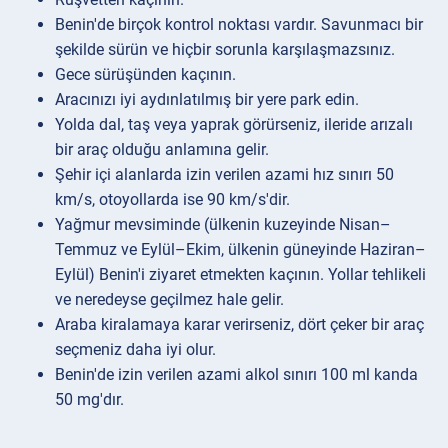
Benin'de birçok kontrol noktası vardır. Savunmacı bir
şekilde sürün ve hiçbir sorunla karşılaşmazsınız.
Gece sürüşünden kaçının.
Aracınızı iyi aydınlatılmış bir yere park edin.
Yolda dal, taş veya yaprak görürseniz, ileride arızalı
bir araç olduğu anlamına gelir.
Şehir içi alanlarda izin verilen azami hız sınırı 50
km/s, otoyollarda ise 90 km/s'dir.
Yağmur mevsiminde (ülkenin kuzeyinde Nisan–
Temmuz ve Eylül–Ekim, ülkenin güneyinde Haziran–
Eylül) Benin'i ziyaret etmekten kaçının. Yollar tehlikeli
ve neredeyse geçilmez hale gelir.
Araba kiralamaya karar verirseniz, dört çeker bir araç
seçmeniz daha iyi olur.
Benin'de izin verilen azami alkol sınırı 100 ml kanda
50 mg'dır.