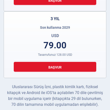
BAŞVUR
3 YIL
Son kullanma 2029
USD
79.00
Tasarrufunuz
128.00
USD
BAŞVUR
Uluslararası Sürüş İzni, plastik kimlik kartı, fiziksel
kitapçık ve Android ile iOS'ta açılabilen 70 dile çevrilmiş
bir mobil uygulama içerir (kitapçıkta 29 dil bulunurken,
70 dilin tamamına mobil uygulamadan erişilebilir).