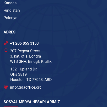
Kanada
Hindistan
Polonya
ADRES
+1 205 855 3153
207 Regent Street
3. kat, ofis, Londra
W1B 3HH, Birleşik Krallık
1321 Upland Dr.
Ofis 3819
Houston, TX 77043, ABD
info@idaoffice.org
SOSYAL MEDYA HESAPLARIMIZ