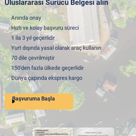
Uluslararası Sürücü Belgesi alın
Anında onay
Hızlı ve kolay başvuru süreci
1 ila 3 yıl geçerlidir
Yurt dışında yasal olarak araç kullanın
70 dile çevrilmiştir
150'den fazla ülkede geçerlidir
Dünya çapında ekspres kargo
Başvuruma Başla