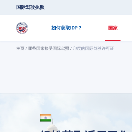
国际驾驶执照
如何获取IDP？
国家
主页
/
哪些国家接受国际驾照
/
印度的国际驾驶许可证