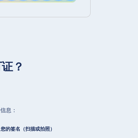
可证？
下信息：
您的签名（扫描或拍照）