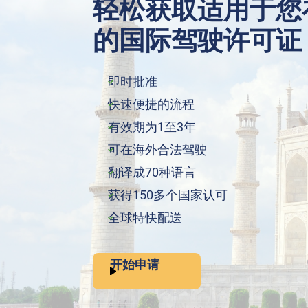
轻松获取适用于您
的国际驾驶许可证
即时批准
快速便捷的流程
有效期为1至3年
可在海外合法驾驶
翻译成70种语言
获得150多个国家认可
全球特快配送
开始申请