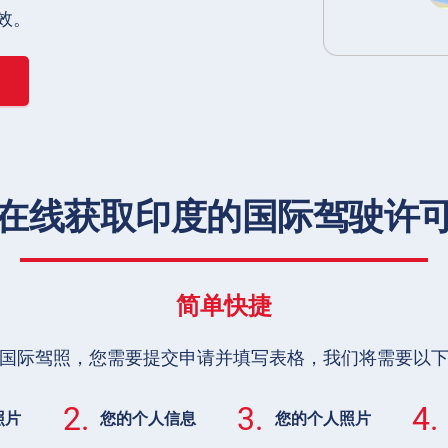
效。
在线获取印度的国际驾驶许
简单快捷
国际驾照，您需要提交申请并填写表格，我们将需要以
2.
3.
4.
照片
您的个人信息
您的个人照片