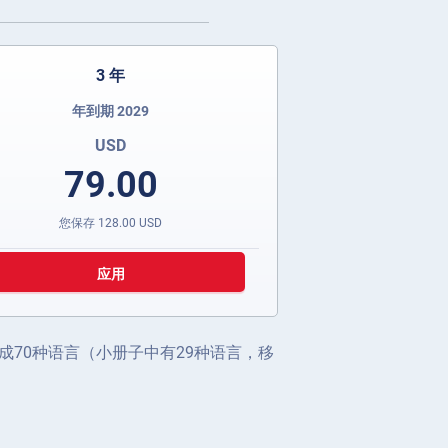
3 年
年到期 2029
USD
79.00
您保存
128.00
USD
应用
70种语言（小册子中有29种语言，移