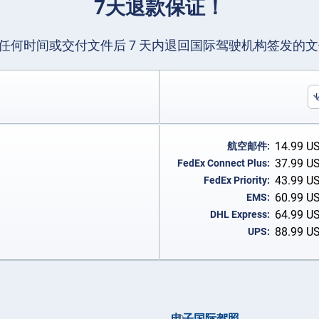
7天退款保证！
任何时间或交付文件后 7 天内退回国际驾驶机构签发的
14.99
U
航空邮件:
37.99
U
FedEx Connect Plus:
43.99
U
FedEx Priority:
60.99
U
EMS:
64.99
U
DHL Express:
88.99
U
UPS:
电子国际驾照