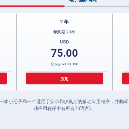
2 年
年到期 2028
USD
75.00
您保存
63.00
USD
应用
一本小册子和一个适用于安卓和伊奥斯的移动应用程序，并翻译成
动应用程序中有所有70语言)。