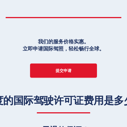
我们的服务价格实惠。
立即申请国际驾照，轻松畅行全球。
提交申请
度的国际驾驶许可证费用是多