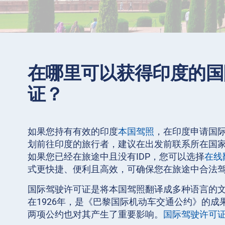
在哪里可以获得印度的国
证？
如果您持有有效的印度
本国驾照
，在印度申请国际
划前往印度的旅行者，建议在出发前联系所在国
如果您已经在旅途中且没有IDP，您可以选择
在线
式更快捷、便利且高效，可确保您在旅途中合法
国际驾驶许可证是将本国驾照翻译成多种语言的
在1926年，是《巴黎国际机动车交通公约》的成果。
两项公约也对其产生了重要影响。
国际驾驶许可