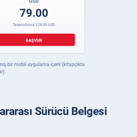
USD
79.00
Tasarrufunuz
128.00
USD
BAŞVUR
ilmiş bir mobil uygulama içerir (kitapçıkta
r).
ararası Sürücü Belgesi