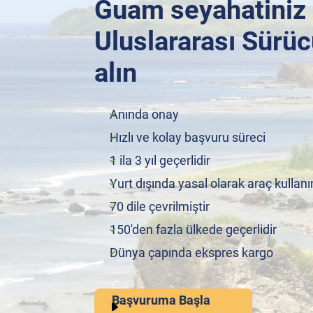
Guam seyahatiniz 
Uluslararası Sürüc
alın
Anında onay
Hızlı ve kolay başvuru süreci
1 ila 3 yıl geçerlidir
Yurt dışında yasal olarak araç kullanı
70 dile çevrilmiştir
150'den fazla ülkede geçerlidir
Dünya çapında ekspres kargo
Başvuruma Başla