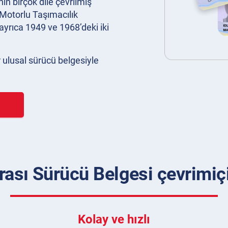
in birçok dile çevrilmiş
ı Motorlu Taşımacılık
ayrıca 1949 ve 1968’deki iki
ir ulusal sürücü belgesiyle
ası Sürücü Belgesi çevrimiçi 
Kolay ve hızlı