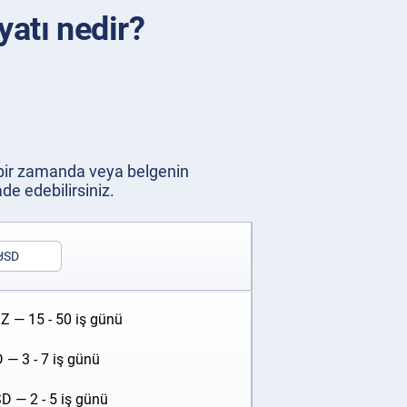
yatı nedir?
i bir zamanda veya belgenin
de edebilirsiniz.
USD
 — 15 - 50 iş günü
D
— 3 - 7 iş günü
SD
— 2 - 5 iş günü