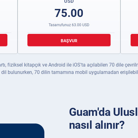
USD
75.00
Tasarrufunuz
63.00
USD
BAŞVUR
rtı, fiziksel kitapçık ve Android ile iOS'ta açılabilen 70 dile çevr
 dil bulunurken, 70 dilin tamamına mobil uygulamadan erişilebili
Guam'da Ulusl
nasıl alınır?