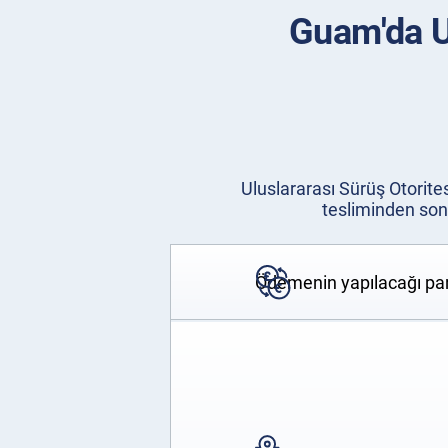
Guam'da Ul
Uluslararası Sürüş Otorite
tesliminden sonr
Ödemenin yapılacağı par