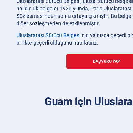
Uluslararası Sürücü Belgesi, ulusal sürücü belgesin
halidir. İlk belgeler 1926 yılında, Paris Uluslararas
Sözleşmesi'nden sonra ortaya çıkmıştır. Bu belge 
diğer sözleşmeden de etkilenmiştir.
Uluslararası Sürücü Belgesi
’nin yalnızca geçerli b
birlikte geçerli olduğunu hatırlatırız.
BAŞVURU YAP
Guam için Uluslarar