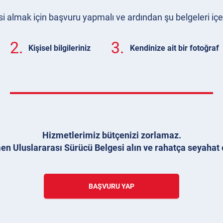
i almak için başvuru yapmalı ve ardından şu belgeleri iç
2.
3.
Kişisel bilgileriniz
Kendinize ait bir fotoğraf
Hizmetlerimiz bütçenizi zorlamaz.
n Uluslararası Sürücü Belgesi alın ve rahatça seyahat 
BAŞVURU YAP