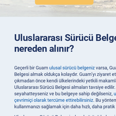
Uluslararası Sürücü Bel
nereden alınır?
Geçerli bir Guam
ulusal sürücü belgeniz
varsa, Gu
Belgesi almak oldukça kolaydır. Guam’yı ziyaret e
çıkmadan önce kendi ülkelerindeki yetkili makamla
Uluslararası Sürücü Belgesi almaları tavsiye edilir
seyahatteyseniz ve bu belgeye sahip değilseniz,
u
çevrimiçi olarak tercüme ettirebilirsiniz
. Bu yöntem
kullanmanızı sağlamak için daha hızlı, daha pratik v