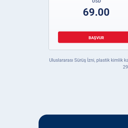
USD
69.00
BAŞVUR
Uluslararası Sürüş İzni, plastik kimlik ka
29