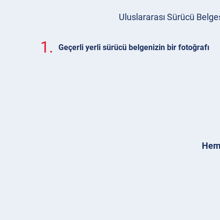
Uluslararası Sürücü Belges
1.
Geçerli yerli sürücü belgenizin bir fotoğrafı
Heme