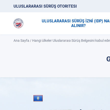
ULUSLARARASI SÜRÜŞ OTORITESI
ULUSLARARASI SÜRÜŞ İZNİ (IDP) NA
ALINIR?
Ana Sayfa
/
Hangi ülkeler Uluslararası Sürüş Belgesini kabul ede
G