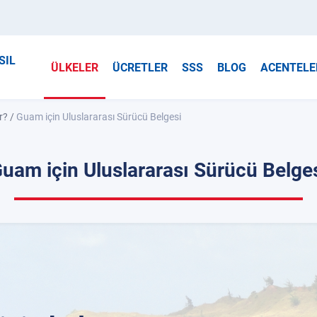
SIL
ÜLKELER
ÜCRETLER
SSS
BLOG
ACENTELE
r?
/
Guam için Uluslararası Sürücü Belgesi
uam için Uluslararası Sürücü Belge