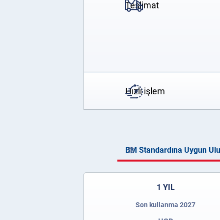
Teslimat
Hızlı işlem
BM Standardına Uygun Ulus
1 YIL
Son kullanma 2027