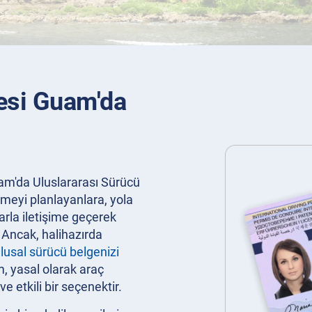
gesi Guam'da
am'da Uluslararası Sürücü
tmeyi planlayanlara, yola
rla iletişime geçerek
. Ancak, halihazırda
lusal sürücü belgenizi
, yasal olarak araç
e etkili bir seçenektir.