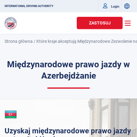
Login
INTERNATIONAL DRIVING AUTHORITY
ZASTOSUJ
Strona główna
/
Które kraje akceptują Międzynarodowe Zezwolenie n
Międzynarodowe prawo jazdy w
Azerbejdżanie
Uzyskaj międzynarodowe prawo jazdy