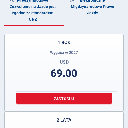
Międzynarodowe
Elektroniczne
Zezwolenie na Jazdę jest
Międzynarodowe Prawo
zgodne ze standardem
Jazdy
ONZ
1 ROK
Wygasa w 2027
USD
69.00
ZASTOSUJ
2 LATA