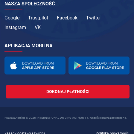
NASZA SPOŁECZNOŚĆ
Google
Trustpilot
Facebook
Twitter
Instagram
VK
APLIKACJA MOBILNA
DOKONAJ PŁATNOŚCI
Prawa autorskie © 2026 INTERNATIONAL DRIVING AUTHORITY. Wszelkie prawa zastrzeżone.
Zasady dostawy i zwrotu
Polityka prywatności