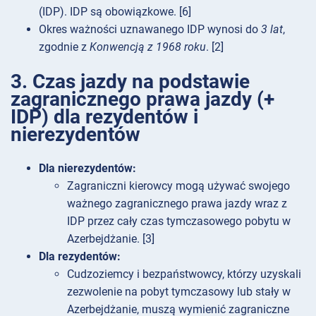
(IDP). IDP są obowiązkowe. [6]
Okres ważności uznawanego IDP wynosi do
3 lat
,
zgodnie z
Konwencją z 1968 roku
. [2]
3. Czas jazdy na podstawie
zagranicznego prawa jazdy (+
IDP) dla rezydentów i
nierezydentów
Dla nierezydentów:
Zagraniczni kierowcy mogą używać swojego
ważnego zagranicznego prawa jazdy wraz z
IDP przez cały czas tymczasowego pobytu w
Azerbejdżanie. [3]
Dla rezydentów:
Cudzoziemcy i bezpaństwowcy, którzy uzyskali
zezwolenie na pobyt tymczasowy lub stały w
Azerbejdżanie, muszą wymienić zagraniczne