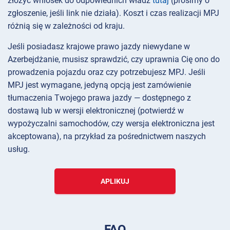
złożyć wniosek do odpowiednich władz
tutaj
(prosimy o
zgłoszenie, jeśli link nie działa). Koszt i czas realizacji MPJ
różnią się w zależności od kraju.
Jeśli posiadasz krajowe prawo jazdy niewydane w
Azerbejdżanie, musisz sprawdzić, czy uprawnia Cię ono do
prowadzenia pojazdu oraz czy potrzebujesz MPJ. Jeśli
MPJ jest wymagane, jedyną opcją jest zamówienie
tłumaczenia Twojego prawa jazdy — dostępnego z
dostawą lub w wersji elektronicznej (potwierdź w
wypożyczalni samochodów, czy wersja elektroniczna jest
akceptowana), na przykład za pośrednictwem naszych
usług.
APLIKUJ
FAQ