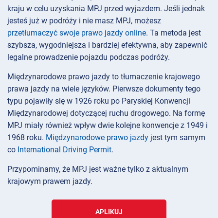
kraju w celu uzyskania MPJ przed wyjazdem. Jeśli jednak
jesteś już w podróży i nie masz MPJ, możesz
przetłumaczyć swoje prawo jazdy online
. Ta metoda jest
szybsza, wygodniejsza i bardziej efektywna, aby zapewnić
legalne prowadzenie pojazdu podczas podróży.
Międzynarodowe prawo jazdy to tłumaczenie krajowego
prawa jazdy na wiele języków. Pierwsze dokumenty tego
typu pojawiły się w 1926 roku po Paryskiej Konwencji
Międzynarodowej dotyczącej ruchu drogowego. Na formę
MPJ miały również wpływ dwie kolejne konwencje z 1949 i
1968 roku.
Międzynarodowe prawo jazdy
jest tym samym
co
International Driving Permit
.
Przypominamy, że MPJ jest ważne tylko z aktualnym
krajowym prawem jazdy.
APLIKUJ