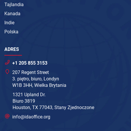
Tajlandia
Kanada
Indie
Polska
ADRES
+1 205 855 3153
207 Regent Street
3. piętro, biuro, Londyn
W1B 3HH, Wielka Brytania
1321 Upland Dr.
Biuro 3819
Houston, TX 77043, Stany Zjednoczone
info@idaoffice.org