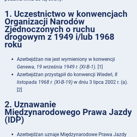
1. Uczestnictwo w konwencjach
Organizacji Narodów
Zjednoczonych o ruchu
drogowym z 1949 i/lub 1968
roku
Azerbejdżan nie jest wymieniony w konwencji
Genewa, 19 września 1949 r. (XI-B-1)
. [1]
Azerbejdżan przystąpił do konwencji
Wiedeń, 8
listopada 1968 r. (XI-B-19)
w dniu 3 lipca 2002 r. (a).
[2]
2. Uznawanie
Międzynarodowego Prawa Jazdy
(IDP)
Azerbejdżan uznaje Międzynarodowe Prawa Jazdy