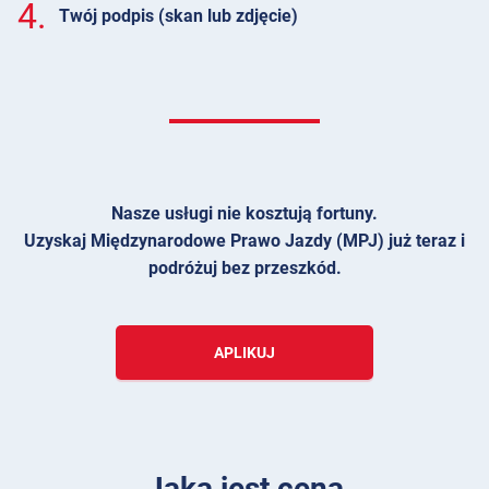
4.
Twój podpis (skan lub zdjęcie)
Nasze usługi nie kosztują fortuny.
Uzyskaj Międzynarodowe Prawo Jazdy (MPJ) już teraz i
podróżuj bez przeszkód.
APLIKUJ
Jaka jest cena