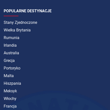
POPULARNE DESTYNACJE
Stany Zjednoczone
Wielka Brytania
Rumunia
Irlandia
Australia
Grecja
Portoryko
Malta
Hiszpania
Meksyk
Włochy
Francja