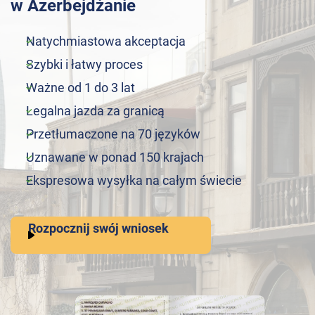
w Azerbejdżanie
Natychmiastowa akceptacja
Szybki i łatwy proces
Ważne od 1 do 3 lat
Legalna jazda za granicą
Przetłumaczone na 70 języków
Uznawane w ponad 150 krajach
Ekspresowa wysyłka na całym świecie
Rozpocznij swój wniosek