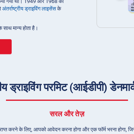
ारी किया गया था। 1949 और 1968 की
ो
अंतर्राष्ट्रीय ड्राइविंग लाइसेंस
के
के साथ मान्य होता है।
य ड्राइविंग परमिट (आईडीपी) डेनमार्क म
सरल और तेज़
) प्राप्त करने के लिए, आपको आवेदन करना होगा और एक फॉर्म भरना होगा, जि