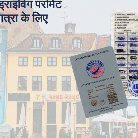
 ड्राइविंग परमिट
यात्रा के लिए