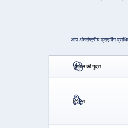
आप अंतर्राष्ट्रीय ड्राइविंग प्रा
भुगतान की मुद्रा
वितरण