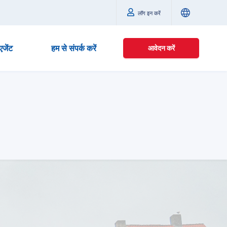
लॉग इन करें
एजेंट
हम से संपर्क करें
आवेदन करें