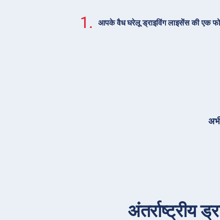
1.
आपके वैध घरेलू ड्राइविंग लाइसेंस की एक फ
अभी
अंतर्राष्ट्रीय 