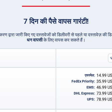
7 दिन की पैसे वापस गारंटी!
धिकरण द्वारा जारी किए गए दस्तावेजों को डिलीवरी से पहले या दस्तावेज़ की ड
धन वापसी
के लिए वापस कर सकते हैं।
14.99
U
एयरमेल:
35.99
U
FedEx Priority:
46.99
U
EMS:
73.99
U
DHL Express:
78.99
U
UPS: