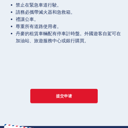
禁止在緊急車道行駛。
請務必攜帶滅火器和急救箱。
禮讓公車。
尊重所有道路使用者。
丹麥的租賃車輛配有停車計時盤。外國遊客自駕可在
加油站、旅遊服務中心或銀行購買。
提交申请