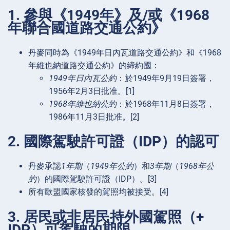
1. 參與《1949年》及/或《1968
年聯合國道路交通公約》
丹麥同時為《1949年日內瓦道路交通公約》和《1968
年維也納道路交通公約》的締約國：
1949年日內瓦公約
：於1949年9月19日簽署，
1956年2月3日批准。[1]
1968年維也納公約
：於1968年11月8日簽署，
1986年11月3日批准。[2]
2. 國際駕駛許可證（IDP）的認可
丹麥承認
1年期
（
1949年公約
）和
3年期
（
1968年公
約
）的國際駕駛許可證（IDP）。[3]
所有歐盟國家核發的駕照均被接受。[4]
3. 居民或非居民持外國駕照（+
IDP）可駕駛的期限