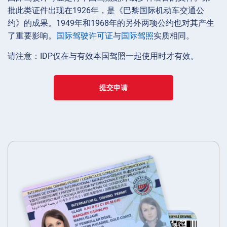
批此类证件出现在1926年，是《巴黎国际机动车交通公
约》的成果。1949年和1968年的另外两项公约也对其产生
了重要影响。
国际驾驶许可证
与
国际驾照
实质相同。
请注意：IDP仅在与有效本国驾照一起使用时才有效。
提交申请