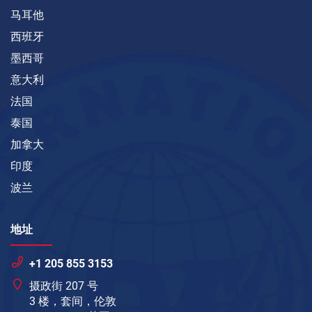
马耳他
西班牙
墨西哥
意大利
法国
泰国
加拿大
印度
波兰
地址
+1 205 855 3153
摄政街 207 号
3 楼，套间，伦敦