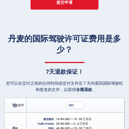
提交申请
丹麦的国际驾驶许可证费用是多
少？
7天退款保证！
您可以在交付之前的任何时间或交付文件后 7 天内退回国际驾驶机
构签发的文件，以获得
全额退款
.
付款货币
USD
14.99
USD
— 15 - 50 工作日
航空邮件:
35.99
USD
— 2 - 4 工作日
FedEx Priority:
46.99
USD
— 15 - 30 工作日
送货
EMS: