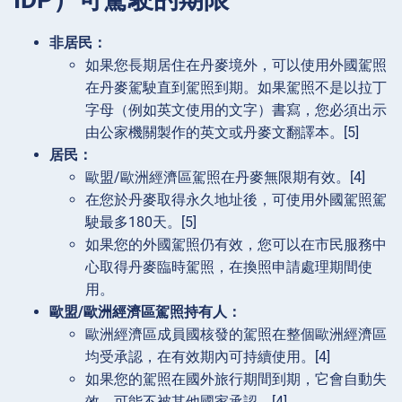
非居民：
如果您長期居住在丹麥境外，可以使用外國駕照
在丹麥駕駛直到駕照到期。如果駕照不是以拉丁
字母（例如英文使用的文字）書寫，您必須出示
由公家機關製作的英文或丹麥文翻譯本。[5]
居民：
歐盟/歐洲經濟區駕照在丹麥無限期有效。[4]
在您於丹麥取得永久地址後，可使用外國駕照駕
駛最多180天。[5]
如果您的外國駕照仍有效，您可以在市民服務中
心取得丹麥臨時駕照，在換照申請處理期間使
用。
歐盟/歐洲經濟區駕照持有人：
歐洲經濟區成員國核發的駕照在整個歐洲經濟區
均受承認，在有效期內可持續使用。[4]
如果您的駕照在國外旅行期間到期，它會自動失
效，可能不被其他國家承認。[4]