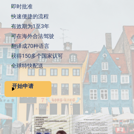
即时批准
快速便捷的流程
有效期为1至3年
可在海外合法驾驶
翻译成70种语言
获得150多个国家认可
全球特快配送
开始申请