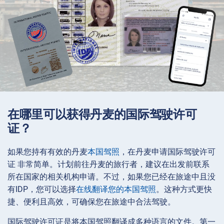
在哪里可以获得丹麦的国际驾驶许可
证？
如果您持有有效的丹麦
本国驾照
，在丹麦申请国际驾驶许可
证 非常简单。计划前往丹麦的旅行者，建议在出发前联系
所在国家的相关机构申请。不过，如果您已经在旅途中且没
有IDP，您可以选择
在线翻译您的本国驾照
。这种方式更快
捷、便利且高效，可确保您在旅途中合法驾驶。
国际驾驶许可证是将本国驾照翻译成多种语言的文件。第一