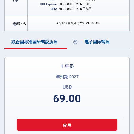
73.99
USD
— 2 - 5 工作日
DHL Express:
78.99
USD
— 2 - 5 工作日
UPS:
5 分钟（需额外付费）
25.00
USD
快速处理g
联合国标准国际驾驶执照
电子国际驾照
1 年份
年到期 2027
USD
69.00
应用