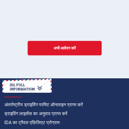
अभी आवेदन करें
कैसे करें
अंतर्राष्ट्रीय ड्राइविंग परमिट ऑनलाइन प्राप्त करें
ड्राइविंग लाइसेंस का अनुवाद प्राप्त करें
IDA का ट्रैवल एफ़िलिएट प्रोग्राम