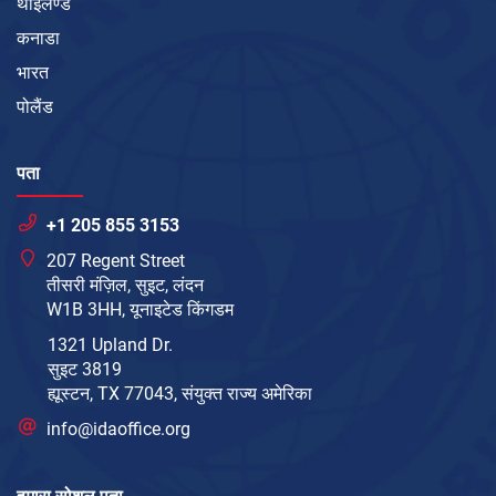
थाईलैण्ड
कनाडा
भारत
पोलैंड
पता
+1 205 855 3153
207 Regent Street
तीसरी मंज़िल, सुइट, लंदन
W1B 3HH, यूनाइटेड किंगडम
1321 Upland Dr.
सुइट 3819
ह्यूस्टन, TX 77043, संयुक्त राज्य अमेरिका
info@idaoffice.org