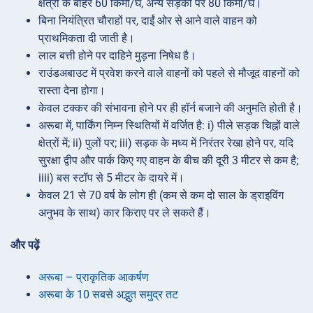
क्षेत्रों के बाहर 60 किमी/घं, अन्य सड़कों पर 80 किमी/घं।
बिना नियंत्रित चौराहों पर, दाईं ओर से आने वाले वाहन को
प्राथमिकता दी जाती है।
लाल बत्ती होने पर दाहिने मुड़ना निषेध है।
राउंडअबाउट में प्रवेश करने वाले वाहनों को पहले से मौजूद वाहनों को
रास्ता देना होगा।
केवल टक्कर की संभावना होने पर ही हॉर्न बजाने की अनुमति होती है।
अरूबा में, पार्किंग निम्न स्थितियों में वर्जित है: i) पीले सड़क चिह्नों वाले
क्षेत्रों में; ii) पुलों पर; iii) सड़क के मध्य में निरंतर रेखा होने पर, यदि
सुरक्षा द्वीप और पार्क किए गए वाहन के बीच की दूरी 3 मीटर से कम है;
iiii) बस स्टॉप से 5 मीटर के दायरे में।
केवल 21 से 70 वर्ष के लोग ही (कम से कम दो साल के ड्राइविंग
अनुभव के साथ) कार किराए पर ले सकते हैं।
और पढ़ें
अरूबा – प्राकृतिक आकर्षण
अरूबा के 10 सबसे अद्भुत समुद्र तट