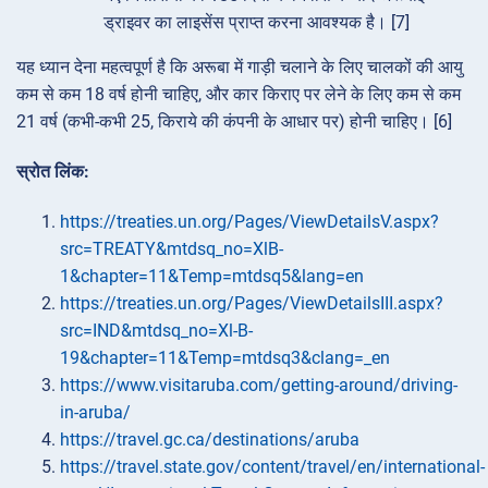
ड्राइवर का लाइसेंस प्राप्त करना आवश्यक है। [7]
यह ध्यान देना महत्वपूर्ण है कि अरूबा में गाड़ी चलाने के लिए चालकों की आयु
कम से कम 18 वर्ष होनी चाहिए, और कार किराए पर लेने के लिए कम से कम
21 वर्ष (कभी-कभी 25, किराये की कंपनी के आधार पर) होनी चाहिए। [6]
स्रोत लिंक:
https://treaties.un.org/Pages/ViewDetailsV.aspx?
src=TREATY&mtdsq_no=XlB-
1&chapter=11&Temp=mtdsq5&lang=en
https://treaties.un.org/Pages/ViewDetailsIII.aspx?
src=IND&mtdsq_no=Xl-B-
19&chapter=11&Temp=mtdsq3&clang=_en
https://www.visitaruba.com/getting-around/driving-
in-aruba/
https://travel.gc.ca/destinations/aruba
https://travel.state.gov/content/travel/en/international-