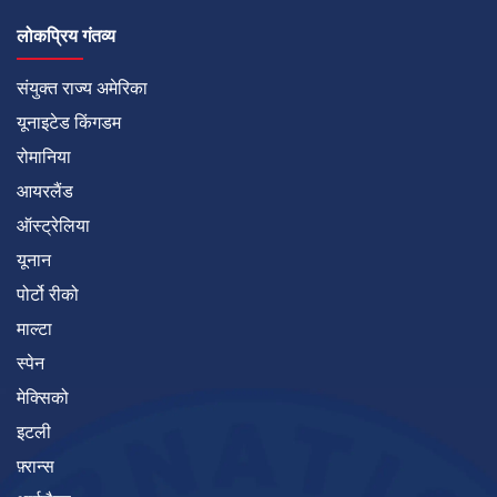
लोकप्रिय गंतव्य
संयुक्त राज्य अमेरिका
यूनाइटेड किंगडम
रोमानिया
आयरलैंड
ऑस्ट्रेलिया
यूनान
पोर्टो रीको
माल्टा
स्पेन
मेक्सिको
इटली
फ़्रान्स