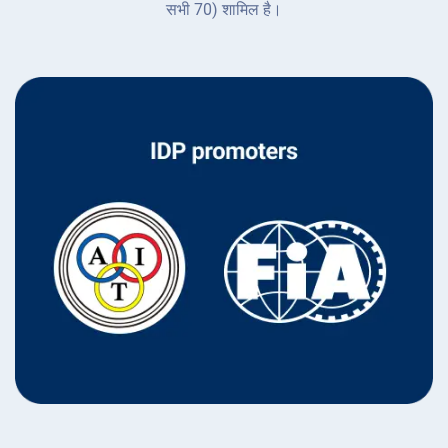
सभी 70) शामिल है।