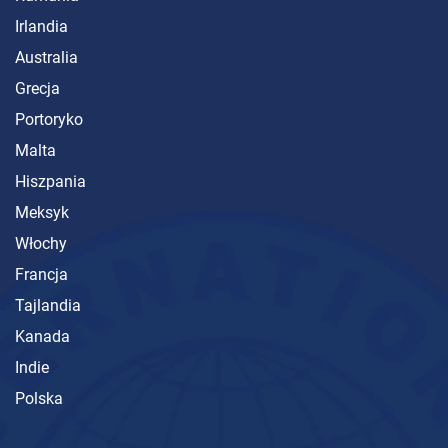
Irlandia
Australia
Grecja
Portoryko
Malta
Hiszpania
Meksyk
Włochy
Francja
Tajlandia
Kanada
Indie
Polska