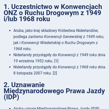
1. Uczestnictwo w Konwencjach
ONZ o Ruchu Drogowym z 1949
i/lub 1968 roku
Aruba, jako kraj składowy Królestwa Niderlandów,
podlega zarówno
Konwencji Genewskiej z 1949 roku
,
jak i
Konwencji Wiedeńskiej o Ruchu Drogowym z
1968 roku
.
Niderlandy przystąpiły do
Konwencji z 1949 roku
dnia
19 września 1952 roku. [1]
Niderlandy przystąpiły do
Konwencji z 1968 roku
dnia
8 listopada 2007 roku. [2]
2. Uznawanie
Międzynarodowego Prawa Jazdy
(IDP)
Aruba uznaje Międzynarodowe Prawa Jazdy (IDP).