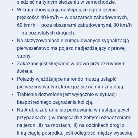
siedzieć na tylnym siedzeniu w samochodzie.
W kraju obowiązują następujące ograniczenia
prędkości: 40 km/h – w obszarach zabudowanych,
60 km/h – poza obszarami zabudowanymi, 80 km/h
– na pozostałych drogach.
Na skrzyżowaniach nieuregulowanych sygnalizacją
pierwszeństwo ma pojazd nadjeżdżający z prawej
strony.
Zakazane jest skręcanie w prawo przy czerwonym
świetle.
Pojazdy wjeżdżające na rondo muszą ustąpić
pierwszeństwa tym, które już się na nim znajdują.
Trąbienie dozwolone jest wyłącznie w sytuacji
bezpośredniego zagrożenia kolizją.
Na Arubie zabrania się parkowania w następujących
przypadkach: i) w miejscach z żółtymi oznaczeniami
na jezdni, ii) na mostach, iii) na odcinkach drogi z
linią ciągłą pośrodku, jeśli odległość między wysepką