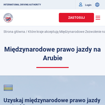
Login
INTERNATIONAL DRIVING AUTHORITY
ZASTOSUJ
Strona główna
/
Które kraje akceptują Międzynarodowe Zezwolenie n
Międzynarodowe prawo jazdy na
Arubie
Uzyskaj międzynarodowe prawo jazdy