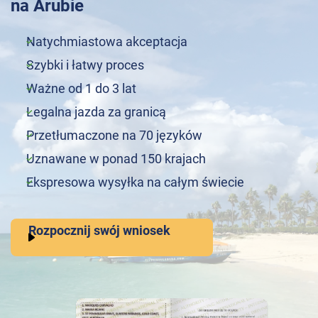
na Arubie
Natychmiastowa akceptacja
Szybki i łatwy proces
Ważne od 1 do 3 lat
Legalna jazda za granicą
Przetłumaczone na 70 języków
Uznawane w ponad 150 krajach
Ekspresowa wysyłka na całym świecie
Rozpocznij swój wniosek