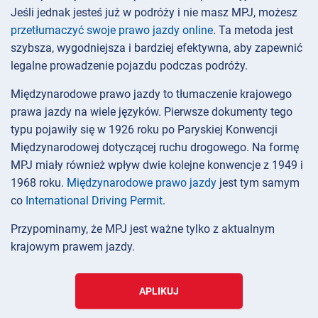
Jeśli jednak jesteś już w podróży i nie masz MPJ, możesz
przetłumaczyć swoje prawo jazdy online
. Ta metoda jest
szybsza, wygodniejsza i bardziej efektywna, aby zapewnić
legalne prowadzenie pojazdu podczas podróży.
Międzynarodowe prawo jazdy to tłumaczenie krajowego
prawa jazdy na wiele języków. Pierwsze dokumenty tego
typu pojawiły się w 1926 roku po Paryskiej Konwencji
Międzynarodowej dotyczącej ruchu drogowego. Na formę
MPJ miały również wpływ dwie kolejne konwencje z 1949 i
1968 roku.
Międzynarodowe prawo jazdy
jest tym samym
co
International Driving Permit
.
Przypominamy, że MPJ jest ważne tylko z aktualnym
krajowym prawem jazdy.
APLIKUJ