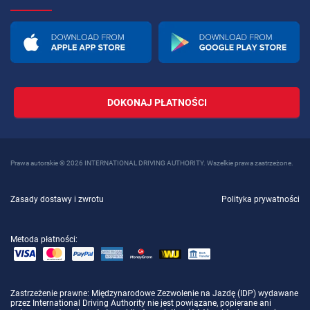
DOKONAJ PŁATNOŚCI
Prawa autorskie © 2026 INTERNATIONAL DRIVING AUTHORITY. Wszelkie prawa zastrzeżone.
Zasady dostawy i zwrotu
Polityka prywatności
Metoda płatności:
Zastrzeżenie prawne
: Międzynarodowe Zezwolenie na Jazdę (IDP) wydawane
przez International Driving Authority nie jest powiązane, popierane ani