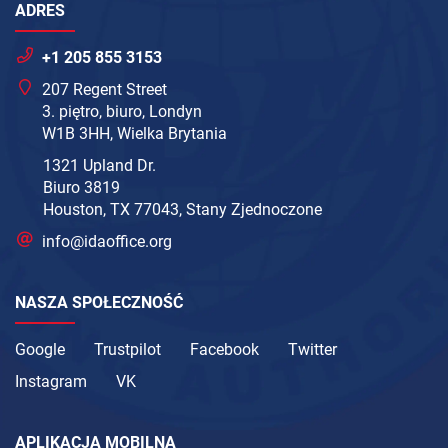
ADRES
+1 205 855 3153
207 Regent Street
3. piętro, biuro, Londyn
W1B 3HH, Wielka Brytania
1321 Upland Dr.
Biuro 3819
Houston, TX 77043, Stany Zjednoczone
info@idaoffice.org
NASZA SPOŁECZNOŚĆ
Google
Trustpilot
Facebook
Twitter
Instagram
VK
APLIKACJA MOBILNA