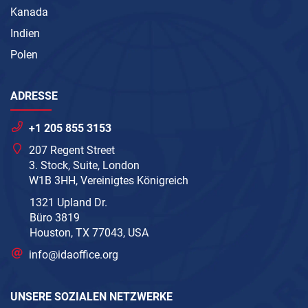
Kanada
Indien
Polen
ADRESSE
+1 205 855 3153
207 Regent Street
3. Stock, Suite, London
W1B 3HH, Vereinigtes Königreich
1321 Upland Dr.
Büro 3819
Houston, TX 77043, USA
info@idaoffice.org
UNSERE SOZIALEN NETZWERKE