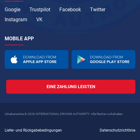
Google
Trustpilot
Facebook
Twitter
Instagram
VK
MOBILE APP
EINE ZAHLUNG LEISTEN
Urheberrechte © 2026 INTERNATIONAL DRIVING AUTHORITY. Alle Rechte vorbehalten
Liefer- und Rückgabebedingungen
Datenschutzrichtlinie