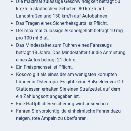
Die maximal zulässige Geschwindigkeit beträgt 50
km/h in städtischen Gebieten, 80 km/h auf
Landstraßen und 130 km/h auf Autobahnen.
Das Tragen eines Sicherheitsgurts ist Pflicht.
Der maximal zulässige Alkoholgehalt beträgt 10 mg
pro 100 ml Blut.
Das Mindestalter zum Führen eines Fahrzeugs
beträgt 18 Jahre. Das Mindestalter für die Anmietung
eines Autos beträgt 21 Jahre.
Ein Freisprechset ist Pflicht.
Kosovo gilt als eines der am wenigsten korrupten
Länder in Osteuropa. Es gibt keine Bußgelder vor Ort.
Stattdessen erhalten Sie einen Strafzettel, auf dem
ein Zahlungsort angegeben ist.
Eine Haftpflichtversicherung wird ausreichen.
Fahren Sie vorsichtig, da einheimische Fahrer dazu
neigen, rote Ampeln zu überfahren.