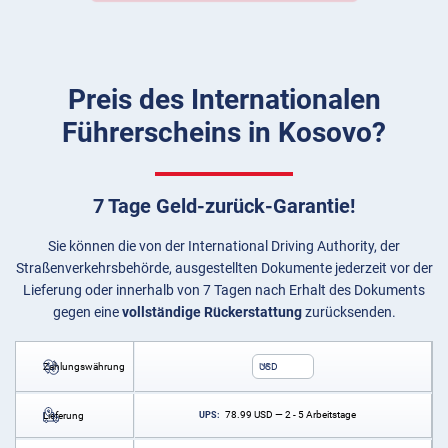
Preis des Internationalen
Führerscheins in Kosovo?
7 Tage Geld-zurück-Garantie!
Sie können die von der International Driving Authority, der
Straßenverkehrsbehörde, ausgestellten Dokumente jederzeit vor der
Lieferung oder innerhalb von 7 Tagen nach Erhalt des Dokuments
gegen eine
vollständige Rückerstattung
zurücksenden.
Zahlungswährung
USD
78.99
USD
— 2 - 5 Arbeitstage
Lieferung
UPS: