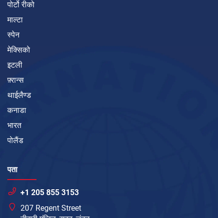
पोर्टो रीको
माल्टा
स्पेन
मेक्सिको
इटली
फ़्रान्स
थाईलैण्ड
कनाडा
भारत
पोलैंड
पता
+1 205 855 3153
207 Regent Street