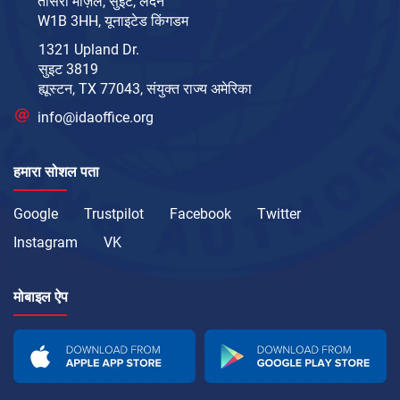
तीसरी मंज़िल, सुइट, लंदन
W1B 3HH, यूनाइटेड किंगडम
1321 Upland Dr.
सुइट 3819
ह्यूस्टन, TX 77043, संयुक्त राज्य अमेरिका
info@idaoffice.org
हमारा सोशल पता
Google
Trustpilot
Facebook
Twitter
Instagram
VK
मोबाइल ऐप