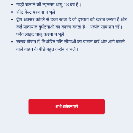
गाड़ी चलाने की न्यूनतम आयु 18 वर्ष है।
सीट बेल्ट पहनना न भूलें।
द्वीप अक्सर कोहरे से ढका रहता है जो दृश्यता को खराब करता है और
कई यातायात दुर्घटनाओं का कारण बनता है। अत्यंत सावधान रहें।
फॉग लाइट चालू करना न भूलें।
खराब मौसम में, निर्धारित गति सीमाओं का पालन करें और आगे चलने
वाले वाहन के पीछे बहुत करीब न चलें।
अभी आवेदन करें