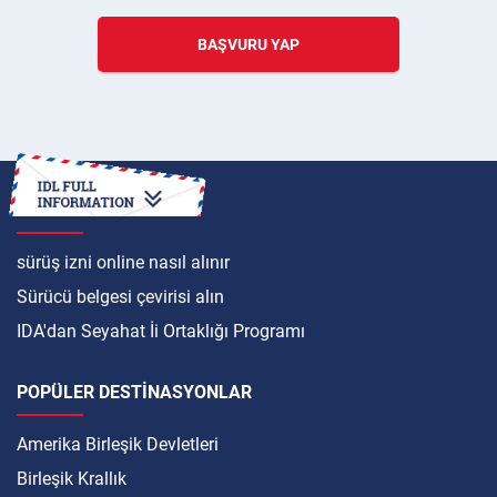
BAŞVURU YAP
ULUSLARARASI
sürüş izni online nasıl alınır
Sürücü belgesi çevirisi alın
IDA'dan Seyahat İi Ortaklığı Programı
POPÜLER DESTINASYONLAR
Amerika Birleşik Devletleri
Birleşik Krallık