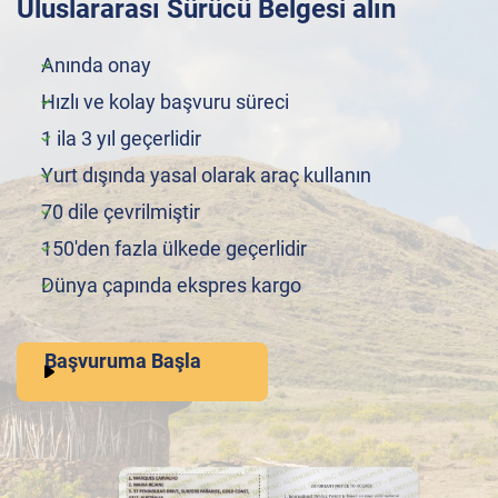
Uluslararası Sürücü Belgesi alın
Anında onay
Hızlı ve kolay başvuru süreci
1 ila 3 yıl geçerlidir
Yurt dışında yasal olarak araç kullanın
70 dile çevrilmiştir
150'den fazla ülkede geçerlidir
Dünya çapında ekspres kargo
Başvuruma Başla