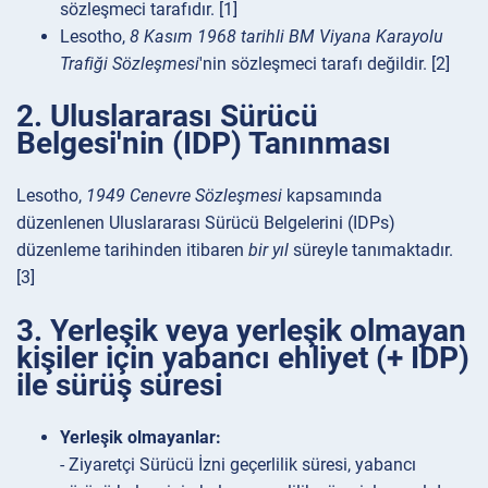
sözleşmeci tarafıdır. [1]
Lesotho,
8 Kasım 1968 tarihli BM Viyana Karayolu
Trafiği Sözleşmesi
'nin sözleşmeci tarafı değildir. [2]
2. Uluslararası Sürücü
Belgesi'nin (IDP) Tanınması
Lesotho,
1949 Cenevre Sözleşmesi
kapsamında
düzenlenen Uluslararası Sürücü Belgelerini (IDPs)
düzenleme tarihinden itibaren
bir yıl
süreyle tanımaktadır.
[3]
3. Yerleşik veya yerleşik olmayan
kişiler için yabancı ehliyet (+ IDP)
ile sürüş süresi
Yerleşik olmayanlar:
- Ziyaretçi Sürücü İzni geçerlilik süresi, yabancı