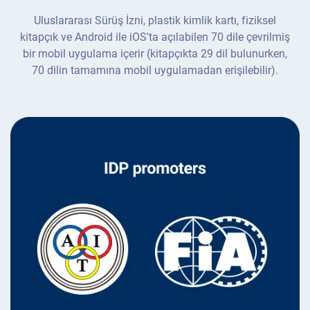
Uluslararası Sürüş İzni, plastik kimlik kartı, fiziksel
kitapçık ve Android ile iOS'ta açılabilen 70 dile çevrilmiş
bir mobil uygulama içerir (kitapçıkta 29 dil bulunurken,
70 dilin tamamına mobil uygulamadan erişilebilir).