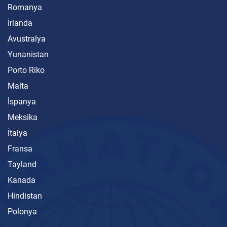
Romanya
İrlanda
Avustralya
Yunanistan
Porto Riko
Malta
İspanya
Meksika
İtalya
Fransa
Tayland
Kanada
Hindistan
Polonya