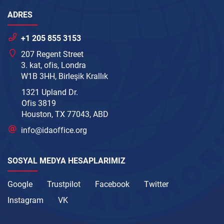
ADRES
+1 205 855 3153
207 Regent Street
3. kat, ofis, Londra
W1B 3HH, Birleşik Krallık
1321 Upland Dr.
Ofis 3819
Houston, TX 77043, ABD
info@idaoffice.org
SOSYAL MEDYA HESAPLARIMIZ
Google
Trustpilot
Facebook
Twitter
Instagram
VK