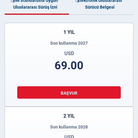
BM Standardına Uygun
Elektronik Uluslararası
Uluslararası Sürüş İzni
Sürücü Belgesi
1 YIL
Son kullanma 2027
USD
69.00
BAŞVUR
2 YIL
Son kullanma 2028
USD