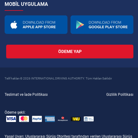
MOBIL UYGULAMA
ÖDEME YAP
Telif hakları © 2026 INTERNATIONAL DRIVING AUTHORITY. Tüm Hakları Saklıdır
Teslimat ve İade Politikası
Gizlilik Politikası
Ödeme şekli:
Yasal Uyarı
: Uluslararası Sürüş Otoritesi tarafından verilen Uluslararası Sürüş