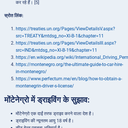
कर रहे हैं। [5]
स्रोत लिंक:
https://treaties.un.org/Pages/ViewDetailsV.aspx?
src=TREATY&mtdsg_no=XI-B-1&chapter=11
https://treaties.un.org/Pages/ViewDetailsIII.aspx?
src=IND&mtdsg_no=XI-B-19&chapter=11
https://en.wikipedia.org/wiki/International_Driving_Per
https://montenegro.org/the-ultimate-guide-to-car-hire-
in-montenegro/
https://www.perfectum.me/en/blog/how-to-obtain-a-
montenegrin-driver-s-license/
मोंटेनेग्रो में ड्राइविंग के सुझाव:
मोंटेनेग्रो एक दाईं तरफ ड्राइव करने वाला देश है।
ड्राइविंग की न्यूनतम आयु 18 वर्ष है।
सीट बेल्ट पहनना अनिवार्य है।