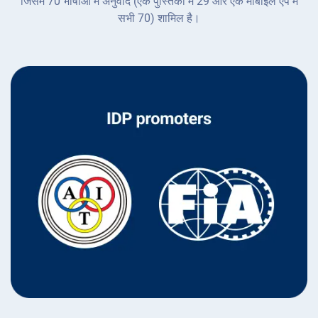
जिसमें 70 भाषाओं में अनुवाद (एक पुस्तिका में 29 और एक मोबाइल ऐप में
सभी 70) शामिल है।