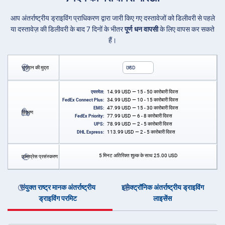
आप अंतर्राष्ट्रीय ड्राइविंग प्राधिकरण द्वारा जारी किए गए दस्तावेजों को डिलीवरी से पहले
या दस्तावेज़ की डिलीवरी के बाद 7 दिनों के भीतर
पूर्ण धन वापसी
के लिए वापस कर सकते
हैं।
भुगतान की मुद्रा
USD
14.99
USD
— 15 - 50 कारोबारी दिवस
एयरमेल:
34.99
USD
— 10 - 15 कारोबारी दिवस
FedEx Connect Plus:
47.99
USD
— 15 - 30 कारोबारी दिवस
EMS:
वितरण
77.99
USD
— 6 - 8 कारोबारी दिवस
FedEx Priority:
78.99
USD
— 2 - 5 कारोबारी दिवस
UPS:
113.99
USD
— 2 - 5 कारोबारी दिवस
DHL Express:
5 मिनट अतिरिक्त शुल्क के साथ
25.00
USD
एक्सप्रेस प्रसंस्करण
संयुक्त राष्ट्र मानक अंतर्राष्ट्रीय
इलेक्ट्रॉनिक अंतर्राष्ट्रीय ड्राइविंग
ड्राइविंग परमिट
लाइसेंस