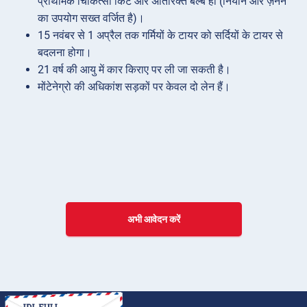
प्राथमिक चिकित्सा किट और अतिरिक्त बल्ब हों (नियॉन और ज़ेनन
का उपयोग सख्त वर्जित है)।
15 नवंबर से 1 अप्रैल तक गर्मियों के टायर को सर्दियों के टायर से
बदलना होगा।
21 वर्ष की आयु में कार किराए पर ली जा सकती है।
मोंटेनेग्रो की अधिकांश सड़कों पर केवल दो लेन हैं।
अभी आवेदन करें