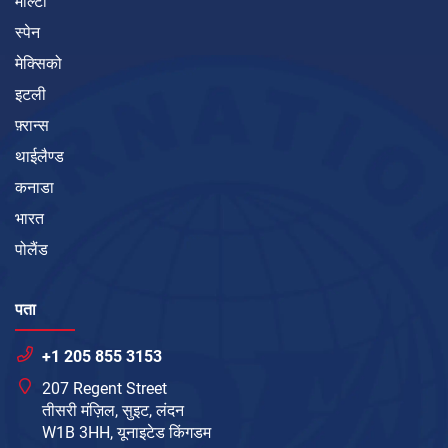
माल्टा
स्पेन
मेक्सिको
इटली
फ़्रान्स
थाईलैण्ड
कनाडा
भारत
पोलैंड
पता
+1 205 855 3153
207 Regent Street
तीसरी मंज़िल, सुइट, लंदन
W1B 3HH, यूनाइटेड किंगडम