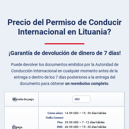
Precio del Permiso de Conducir
Internacional en Lituania?
¡Garantía de devolución de dinero de 7 días!
Puede devolver los documentos emitidos por la Autoridad de
Conducción Internacional en cualquier momento antes de la
entrega o dentro de los 7 días posteriores a la entrega del
documento para obtener
un reembolso completo
.
Moneda de pago
USD
14.99
USD
— 15 - 50 días hábiles
Correo aéreo:
FedEx Connect
35.99
USD
— 7 - 12 días hábiles
Plus:
46.99
USD
— 15 - 30 días hábiles
Entrega
EMS: