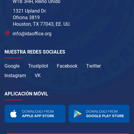
W1B 3HH, Reino Unido
1321 Upland Dr.
Oficina 3819
Houston, TX 77043, EE. UU.
info@idaoffice.org
NUESTRA REDES SOCIALES
Google
Trustpilot
Facebook
Twitter
Instagram
VK
APLICACIÓN MÓVIL