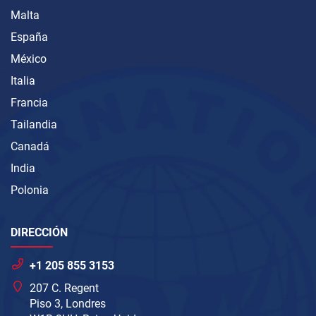
Malta
España
México
Italia
Francia
Tailandia
Canadá
India
Polonia
DIRECCIÓN
+1 205 855 3153
207 C. Regent
Piso 3, Londres