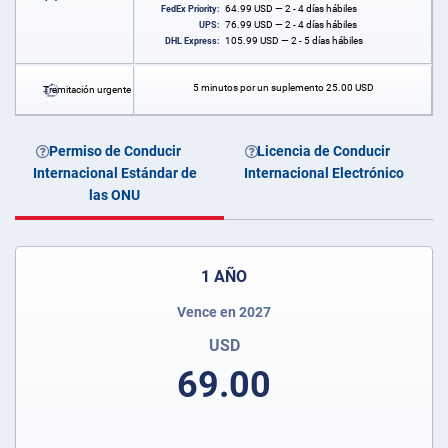
64.99
USD
— 2 - 4 días hábiles
FedEx Priority:
76.99
USD
— 2 - 4 días hábiles
UPS:
105.99
USD
— 2 - 5 días hábiles
DHL Express:
5 minutos por un suplemento
25.00
USD
Tramitación urgente
Permiso de Conducir
Licencia de Conducir
Internacional Estándar de
Internacional Electrónico
las ONU
1 AÑO
Vence en 2027
USD
69.00