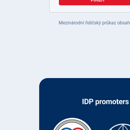
POUŽÍT
Mezinárodní řidičský průkaz obsahu