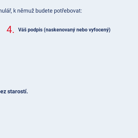
mulář, k němuž budete potřebovat:
4.
Váš podpis (naskenovaný nebo vyfocený)
ez starostí.