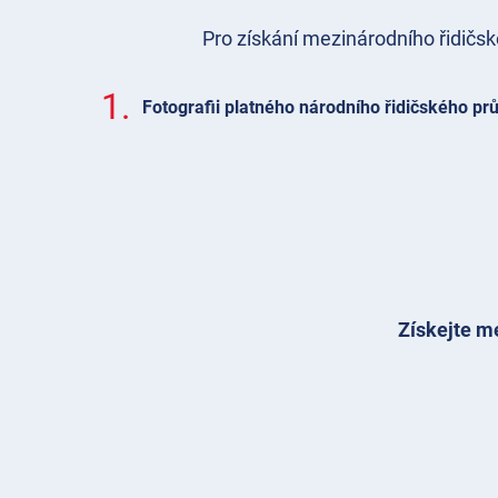
Pro získání mezinárodního řidičs
1.
Fotografii platného národního řidičského pr
Získejte me