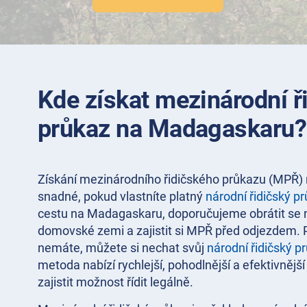
Kde získat mezinárodní ř
průkaz na Madagaskaru?
Získání mezinárodního řidičského průkazu (MPŘ)
snadné, pokud vlastníte platný
národní řidičský p
cestu na Madagaskaru, doporučujeme obrátit se n
domovské zemi a zajistit si MPŘ před odjezdem.
nemáte, můžete si nechat svůj
národní řidičský pr
metoda nabízí rychlejší, pohodlnější a efektivnějš
zajistit možnost řídit legálně.