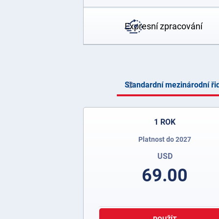
Expresní zpracování
Standardní mezinárodní ři
1 ROK
Platnost do 2027
USD
69.00