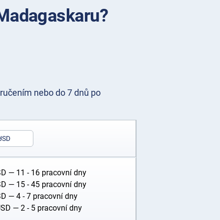
a Madagaskaru?
ručením nebo do 7 dnů po
USD
SD
— 11 - 16 pracovní dny
SD
— 15 - 45 pracovní dny
SD
— 4 - 7 pracovní dny
USD
— 2 - 5 pracovní dny