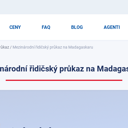
CENY
FAQ
BLOG
AGENTI
průkaz
/
Mezinárodní řidičský průkaz na Madagaskaru
národní řidičský průkaz na Madaga