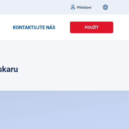
Přihlášení
KONTAKTUJTE NÁS
POUŽÍT
skaru