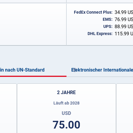
34.99
U
FedEx Connect Plus:
76.99
U
EMS:
88.99
U
UPS:
115.99
DHL Express:
ein nach UN-Standard
Elektronischer International
2 JAHRE
Läuft ab 2028
USD
75.00