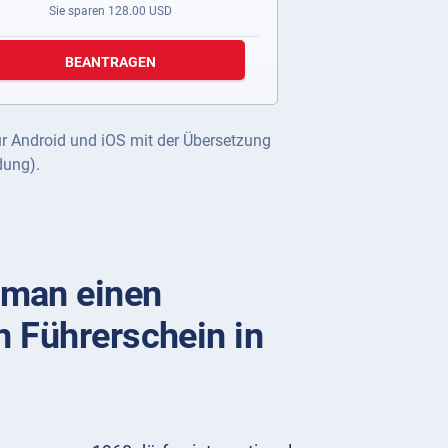
Sie sparen
128.00
USD
BEANTRAGEN
ür Android und iOS mit der Übersetzung
dung).
man einen
n Führerschein in