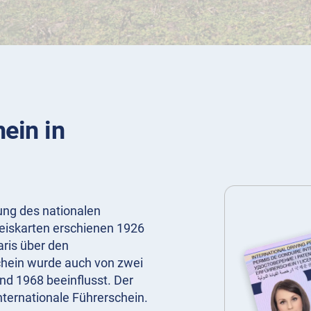
ein in
zung des nationalen
weiskarten erschienen 1926
ris über den
schein wurde auch von zwei
d 1968 beeinflusst. Der
nternationale Führerschein.