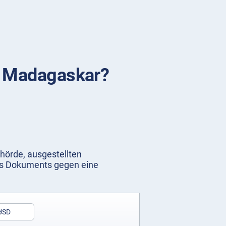
in Madagaskar?
ehörde, ausgestellten
des Dokuments gegen eine
USD