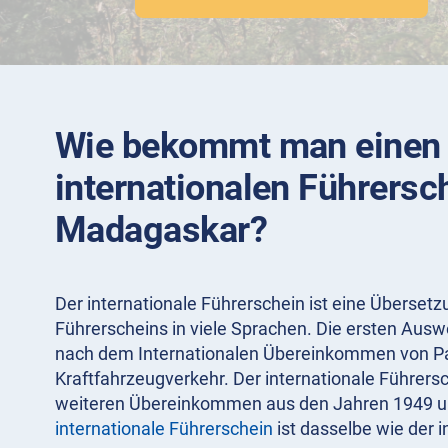
Wie bekommt man einen
internationalen Führersch
Madagaskar?
Der internationale Führerschein ist eine Überset
Führerscheins in viele Sprachen. Die ersten Aus
nach dem Internationalen Übereinkommen von Pa
Kraftfahrzeugverkehr. Der internationale Führer
weiteren Übereinkommen aus den Jahren 1949 un
internationale Führerschein
ist dasselbe wie der i