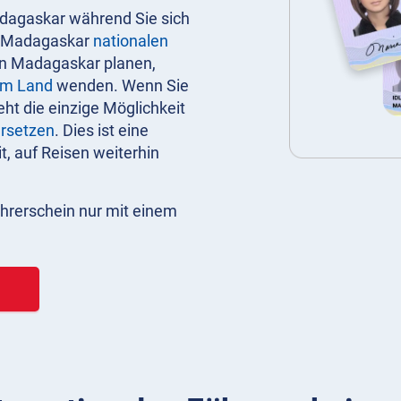
adagaskar während Sie sich
en Madagaskar
nationalen
in Madagaskar planen,
em Land
wenden. Wenn Sie
eht die einzige Möglichkeit
ersetzen
. Dies ist eine
, auf Reisen weiterhin
Führerschein nur mit einem