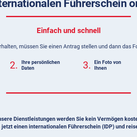
ternationalen Führerschein 
Einfach und schnell
rhalten, müssen Sie einen Antrag stellen und dann das F
2.
Ihre persönlichen
3.
Ein Foto von
Daten
Ihnen
sere Dienstleistungen werden Sie kein Vermögen kost
 jetzt einen internationalen Führerschein (IDP) und reis