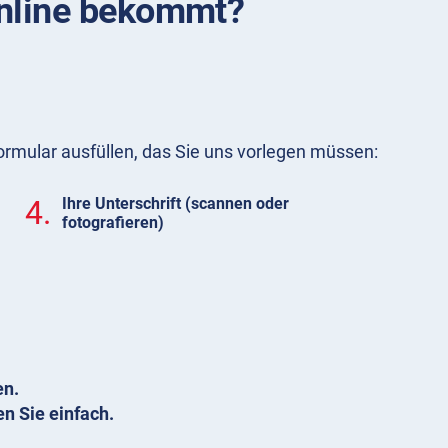
online bekommt?
ormular ausfüllen, das Sie uns vorlegen müssen:
4.
Ihre Unterschrift (scannen oder
fotografieren)
en.
en Sie einfach.