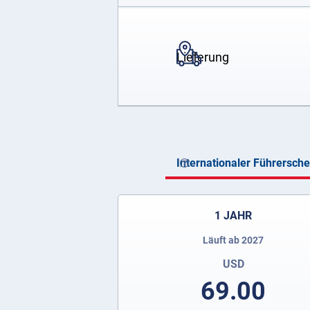
Lieferung
Internationaler Führersch
1 JAHR
Läuft ab 2027
USD
69.00