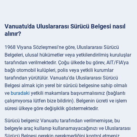
Vanuatu'da Uluslararası Sürücü Belgesi nasıl
alınır?
1968 Viyana Sözleşmesi'ne göre, Uluslararası Sürücü
Belgeleri, ulusal hükümetler veya yetkilendirilmiş kuruluşlar
tarafından verilmektedir. Çoğu ülkede bu görev, AIT/FIA’ya
bağlı otomobil kulüpleri, polis veya yetkili kurumlar
tarafından yürütülür. Vanuatu'da Uluslararası Sürücü
Belgesi almak için yerel bir sürücü belgesine sahip olmalı
ve
buradaki
yetkili makamlara başvurmalısınız (bağlantı
çalışmıyorsa lütfen bize bildirin). Belgenin ücreti ve işlem
süresi ülkeye göre değişiklik göstermektedir.
Sürücü belgeniz Vanuatu tarafından verilmemişse, bu
belgeyle araç kullanıp kullanamayacağınızı ve Uluslararası
Sürücü Belgesi gerekip gerekmediğini kontrol etmeniz