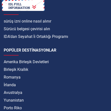
ULUSLARARASI
sürüş izni online nasıl alınır
Sürücü belgesi çevirisi alın
IDA'dan Seyahat İi Ortaklığı Programı
POPÜLER DESTINASYONLAR
Amerika Birleşik Devletleri
Birleşik Krallık
Romanya
İrlanda
Avustralya
Yunanistan
Porto Riko