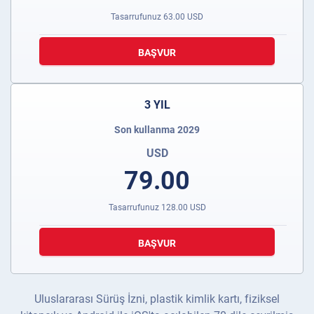
Tasarrufunuz
63.00
USD
BAŞVUR
3 YIL
Son kullanma 2029
USD
79.00
Tasarrufunuz
128.00
USD
BAŞVUR
Uluslararası Sürüş İzni, plastik kimlik kartı, fiziksel