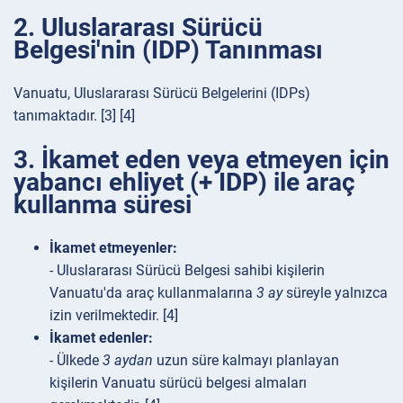
2. Uluslararası Sürücü
Belgesi'nin (IDP) Tanınması
Vanuatu, Uluslararası Sürücü Belgelerini (IDPs)
tanımaktadır. [3] [4]
3. İkamet eden veya etmeyen için
yabancı ehliyet (+ IDP) ile araç
kullanma süresi
İkamet etmeyenler:
- Uluslararası Sürücü Belgesi sahibi kişilerin
Vanuatu'da araç kullanmalarına
3 ay
süreyle yalnızca
izin verilmektedir. [4]
İkamet edenler:
- Ülkede
3 aydan
uzun süre kalmayı planlayan
kişilerin Vanuatu sürücü belgesi almaları