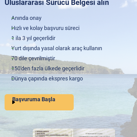
Uluslararası Sürücü Belgesi alın
Anında onay
Hızlı ve kolay başvuru süreci
1 ila 3 yıl geçerlidir
Yurt dışında yasal olarak araç kullanın
70 dile çevrilmiştir
150'den fazla ülkede geçerlidir
Dünya çapında ekspres kargo
Başvuruma Başla