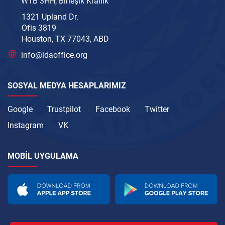
W1B 3HH, Birleşik Krallık
1321 Upland Dr.
Ofis 3819
Houston, TX 77043, ABD
info@idaoffice.org
SOSYAL MEDYA HESAPLARIMIZ
Google
Trustpilot
Facebook
Twitter
Instagram
VK
MOBIL UYGULAMA