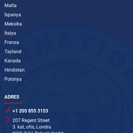
Malta
İspanya
Meksika
İtalya
Fransa
Tayland
Kanada
Hindistan
Polonya
ADRES
+1 205 855 3153
207 Regent Street
3. kat, ofis, Londra