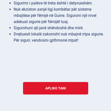
Sigurimi i palëve të treta është i detyrueshëm.
Nuk ekziston asnjë ligj kombëtar për sisteme
mbajtëse për fëmijë në Guine. Siguroni një nivel
adekuat sigurie për fëmijët tuaj.
Sigurohuni që janë shëndoshë dhe mirë.
Drejtuesit lokalë zakonisht nuk mbajnë rripa sigurie.
Për siguri, vendosini gjithmonë rripat!
APLIKO TANI