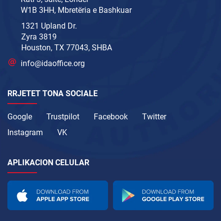
W1B 3HH, Mbretëria e Bashkuar
1321 Upland Dr.
Zyra 3819
Houston, TX 77043, SHBA
info@idaoffice.org
RRJETET TONA SOCIALE
Google
Trustpilot
Facebook
Twitter
Instagram
VK
APLIKACION CELULAR