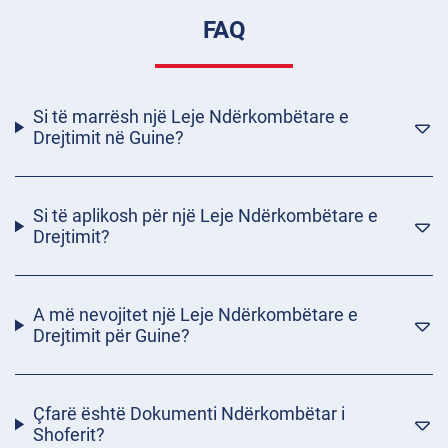
FAQ
Si të marrësh një Leje Ndërkombëtare e
Drejtimit në Guine?
Si të aplikosh për një Leje Ndërkombëtare e
Drejtimit?
A më nevojitet një Leje Ndërkombëtare e
Drejtimit për Guine?
Çfarë është Dokumenti Ndërkombëtar i
Shoferit?