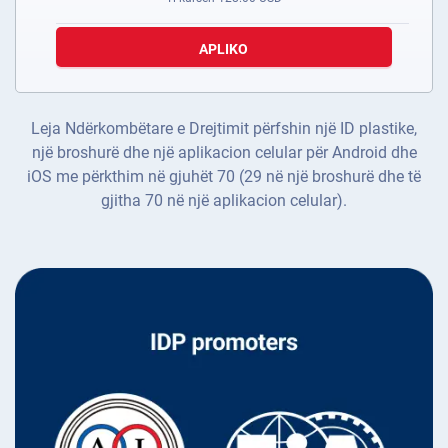
APLIKO
Leja Ndërkombëtare e Drejtimit përfshin një ID plastike,
një broshurë dhe një aplikacion celular për Android dhe
iOS me përkthim në gjuhët 70 (29 në një broshurë dhe të
gjitha 70 në një aplikacion celular).