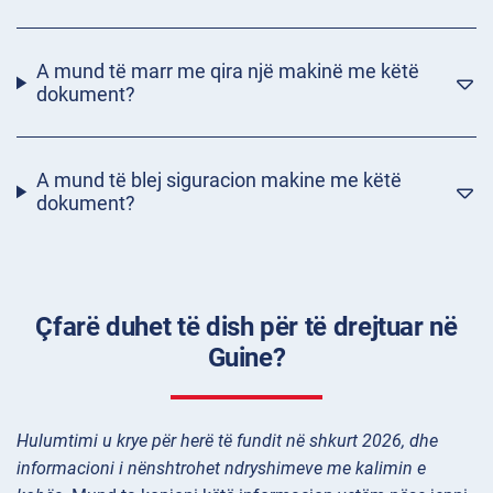
A mund të marr me qira një makinë me këtë
dokument?
A mund të blej siguracion makine me këtë
dokument?
Çfarë duhet të dish për të drejtuar në
Guine?
Hulumtimi u krye për herë të fundit në shkurt 2026, dhe
informacioni i nënshtrohet ndryshimeve me kalimin e