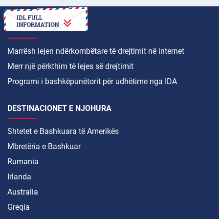
SI TË
Marrësh lejen ndërkombëtare të drejtimit në internet
Merr një përkthim të lejes së drejtimit
Programi i bashkëpunëtorit për udhëtime nga IDA
DESTINACIONET E NJOHURA
Shtetet e Bashkuara të Amerikës
Mbretëria e Bashkuar
Rumania
Irlanda
Australia
Greqia