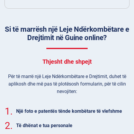
Si të marrësh një Leje Ndërkombëtare e
Drejtimit në Guine online?
Thjesht dhe shpejt
Për të marrë një Leje Ndërkombëtare e Drejtimit, duhet të
aplikosh dhe më pas të plotësosh formularin, për të cilin
nevojiten:
1.
Një foto e patentës tënde kombëtare të vlefshme
2.
Të dhënat e tua personale