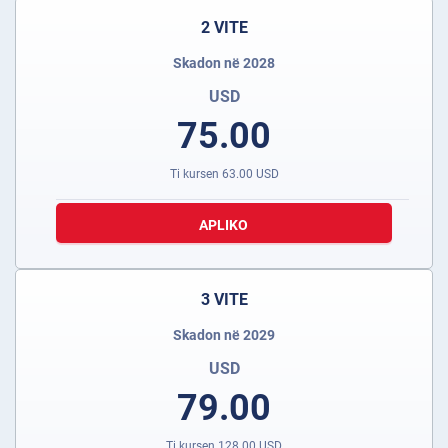
2 VITE
Skadon në 2028
USD
75.00
Ti kursen
63.00
USD
APLIKO
3 VITE
Skadon në 2029
USD
79.00
Ti kursen
128.00
USD