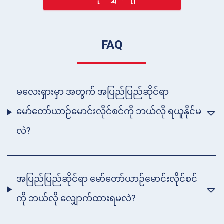
FAQ
မလေးရှားမှာ အတွက် အပြည်ပြည်ဆိုင်ရာ
မော်တော်ယာဉ်မောင်းလိုင်စင်ကို ဘယ်လို ရယူနိုင်မ
လဲ?
အပြည်ပြည်ဆိုင်ရာ မော်တော်ယာဉ်မောင်းလိုင်စင်
ကို ဘယ်လို လျှောက်ထားရမလဲ?