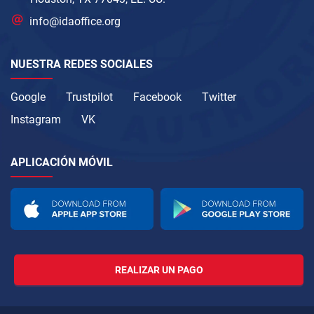
info@idaoffice.org
NUESTRA REDES SOCIALES
Google
Trustpilot
Facebook
Twitter
Instagram
VK
APLICACIÓN MÓVIL
REALIZAR UN PAGO