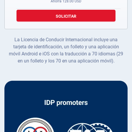
Ahorra
128.00
USD
SOLICITAR
La Licencia de Conducir Internacional incluye una
tarjeta de identificación, un folleto y una aplicación
móvil Android e iOS con la traducción a 70 idiomas (29
en un folleto y los 70 en una aplicación móvil).