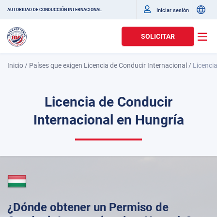
Iniciar sesión
AUTORIDAD DE CONDUCCIÓN INTERNACIONAL
SOLICITAR
Inicio
/
Países que exigen Licencia de Conducir Internacional
/
Licenci
Licencia de Conducir
Internacional en Hungría
¿Dónde obtener un Permiso de