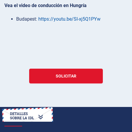
Vea el video de conducción en Hungría
Budapest:
https://youtu.be/Sl-xj5Q1PYw
SOLICITAR
CÓMO OBTENER