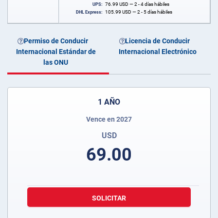
76.99
USD
— 2 - 4 días hábiles
UPS:
105.99
USD
— 2 - 5 días hábiles
DHL Express:
Permiso de Conducir
Licencia de Conducir
Internacional Estándar de
Internacional Electrónico
las ONU
1 AÑO
Vence en 2027
USD
69.00
SOLICITAR