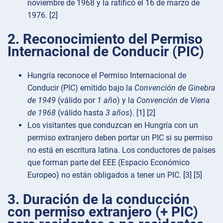
noviembre de 1968 y la ratificó el 16 de marzo de
1976. [2]
2. Reconocimiento del Permiso
Internacional de Conducir (PIC)
Hungría reconoce el Permiso Internacional de
Conducir (PIC) emitido bajo la
Convención de Ginebra
de 1949
(válido por
1 año
) y la
Convención de Viena
de 1968
(válido hasta
3 años
). [1] [2]
Los visitantes que conduzcan en Hungría con un
permiso extranjero deben portar un PIC si su permiso
no está en escritura latina. Los conductores de países
que forman parte del EEE (Espacio Económico
Europeo) no están obligados a tener un PIC. [3] [5]
3. Duración de la conducción
con permiso extranjero (+ PIC)