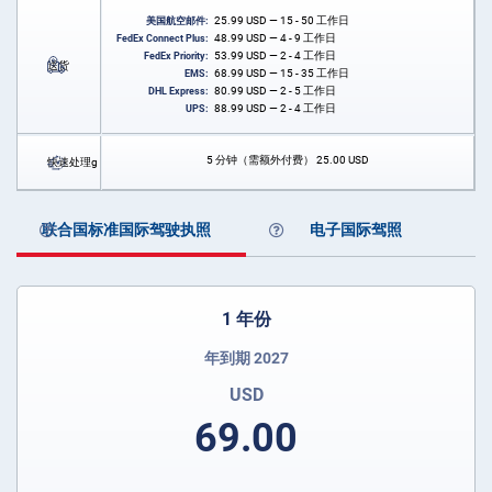
25.99
USD
— 15 - 50 工作日
美国航空邮件:
48.99
USD
— 4 - 9 工作日
FedEx Connect Plus:
53.99
USD
— 2 - 4 工作日
FedEx Priority:
送货
68.99
USD
— 15 - 35 工作日
EMS:
80.99
USD
— 2 - 5 工作日
DHL Express:
88.99
USD
— 2 - 4 工作日
UPS:
5 分钟（需额外付费）
25.00
USD
快速处理g
联合国标准国际驾驶执照
电子国际驾照
1 年份
年到期 2027
USD
69.00