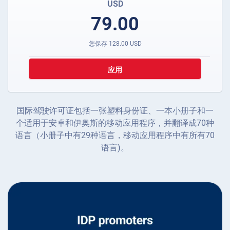
USD
79.00
您保存
128.00
USD
应用
国际驾驶许可证包括一张塑料身份证、一本小册子和一
个适用于安卓和伊奥斯的移动应用程序，并翻译成70种
语言（小册子中有29种语言，移动应用程序中有所有70
语言)。