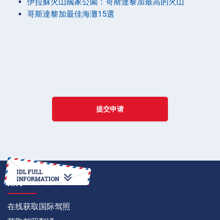
伊拉蘇火山國家公園：哥斯達黎加最高的火山
哥斯達黎加最佳海灘15選
提交申请
如何
在线获取国际驾照