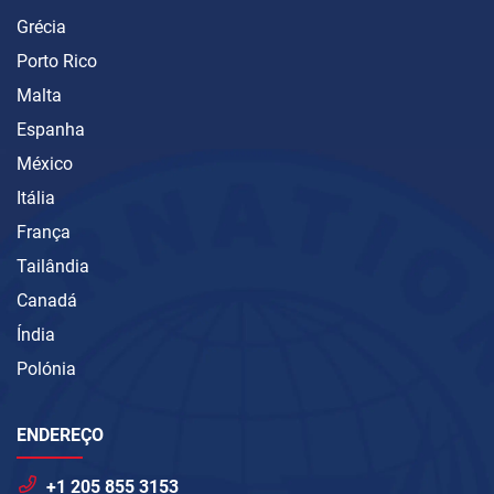
Grécia
Porto Rico
Malta
Espanha
México
Itália
França
Tailândia
Canadá
Índia
Polónia
ENDEREÇO
+1 205 855 3153