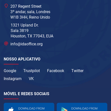
207 Regent Street
3º andar, sala, Londres
W1B 3HH, Reino Unido
1321 Upland Dr.
Sala 3819
Houston, TX 77043, EUA
info@idaoffice.org
NOSSO APLICATIVO
Google
Trustpilot
Facebook
Twitter
Instagram
VK
MÓVEL E REDES SOCIAIS