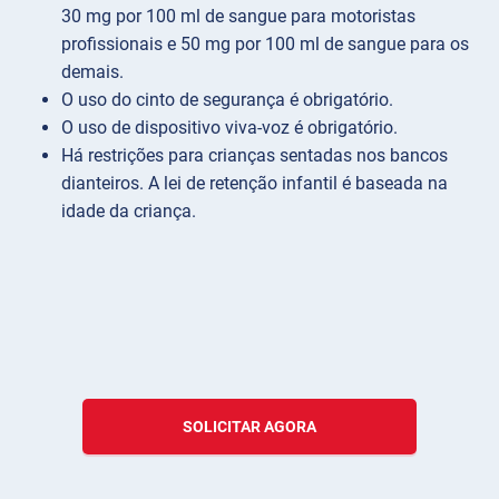
30 mg por 100 ml de sangue para motoristas
profissionais e 50 mg por 100 ml de sangue para os
demais.
O uso do cinto de segurança é obrigatório.
O uso de dispositivo viva-voz é obrigatório.
Há restrições para crianças sentadas nos bancos
dianteiros. A lei de retenção infantil é baseada na
idade da criança.
SOLICITAR AGORA