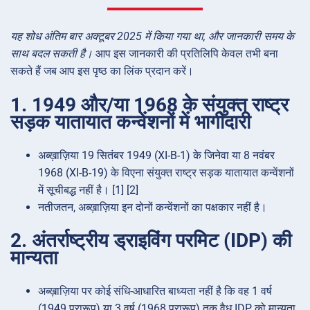
यह शोध अंतिम बार अक्टूबर 2025 में किया गया था, और जानकारी समय के
साथ बदल सकती है।
आप इस जानकारी की प्रतिलिपि केवल तभी बना
सकते हैं जब आप इस पृष्ठ का लिंक प्रदान करें।
1. 1949 और/या 1968 के संयुक्त राष्ट्र
सड़क यातायात कन्वेंशनों में भागीदारी
अब्ख़ाज़िया 19 सितंबर 1949 (XI-B-1) के जिनेवा या 8 नवंबर
1968 (XI-B-19) के विएना संयुक्त राष्ट्र सड़क यातायात कन्वेंशनों
में सूचीबद्ध नहीं है। [1] [2]
नतीजतन, अब्ख़ाज़िया इन दोनों कन्वेंशनों का पक्षकार नहीं है।
2. अंतर्राष्ट्रीय ड्राइविंग परमिट (IDP) की
मान्यता
अब्ख़ाज़िया पर कोई संधि-आधारित बाध्यता नहीं है कि वह 1 वर्ष
(1949 प्रारूप) या 3 वर्ष (1968 प्रारूप) तक वैध IDP को मान्यता