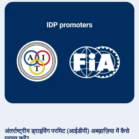
अंतर्राष्ट्रीय ड्राइविंग परमिट (आईडीपी) अब्ख़ाज़िया में कैसे
प्राप्त करें?