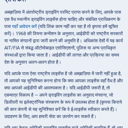
अब्ख़ाज़िया में अंतर्राष्ट्रीय ड्राइविंग परमिट प्राप्त करने के लिए, आपके पास
एक वैध स्थानीय ड्राइविंग लाइसेंस होना चाहिए और संबंधित प्राधिकरण के
पास
यहाँ आवेदन करें
(यदि लिंक काम नहीं कर रहा है तो कृपया हमें सूचित
करें)। 1968 की वियना कन्वेंशन के अनुसार, आईडीपी को राष्ट्रीय सरकारों
या नामित संगठनों द्वारा जारी करने की अनुमति है। अधिकांश देशों में यह कार्य
AIT/FIA से संबद्ध ऑटोमोबाइल एसोसिएशनों, पुलिस या अन्य प्राधिकृत
संस्थाओं द्वारा किया जाता है। आईडीपी की लागत और प्रक्रिया का समय
देश के अनुसार अलग-अलग होता है।
यदि आपके पास ऐसा राष्ट्रीय लाइसेंस है जो अब्ख़ाज़िया में जारी नहीं हुआ है,
तो आपको यह सुनिश्चित करना होगा कि क्या आपका लाइसेंस वहाँ वैध है और
क्या आपको आईडीपी की आवश्यकता है। यदि आईडीपी जरूरी है, तो
एकमात्र विकल्प है — अपने ड्राइविंग लाइसेंस का अनुवाद मंगवाना, जो
डिलीवरी या इलेक्ट्रॉनिक संस्करण के रूप में उपलब्ध होता है (कृपया किराये
की कार कंपनी से यह सुनिश्चित करें कि वे ई-लाइसेंस स्वीकार करते हैं)।
उदाहरण के लिए, आप हमारी सेवा का उपयोग कर सकते हैं।
यदि आप केवल अमेरिकी ड्राइविंग लाइसेंस वाले अमेरिकी नागरिक हैं, तो आप