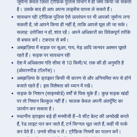
जुर्माना केवल ज़िला ट्रैफ़िक पुलिस विभाग में ही जमा किया जा सकता
है। उसके बाद ही आप अपना लाइसेंस वापस ले सकते हैं।
सावधान रहें! ट्रैफ़िक पुलिस ऐसे उल्लंघन पर भी आपको जुर्माना लगा
सकती है, जो आपने किया ही नहीं है, ताकि आपसे घूस ली जा सके।
सलाह: उत्तेजित न हों, शांत रहें। अपने अधिकारों का विवेकपूर्ण तरीके
से बचाव करें। टकराव से बचें।
अब्ख़ाज़िया में सड़क पर सूअर, गाय, भेड़ आदि जानवर अक्सर घूमते
रहते हैं। सड़क पर सावधान रहें!
देश में अधिकतम गति सीमा से 10 किमी/घं. तक की ही अनुमति है
(ओवरस्पीड टॉलरेंस)।
अब्ख़ाज़िया के ड्राइवर किसी भी कारण से और अनियमित रूप से हॉर्न
बजाते रहते हैं। इस विशेषता को ध्यान में रखें।
सड़क के निशान (साइनबोर्ड) वर्षों से घिस चुके हैं। कुछ सड़क खंडों
पर तो निशान बिल्कुल नहीं हैं। चालक केवल अपनी अंतर्दृष्टि का
उपयोग कर सकता है।
स्थानीय ड्राइवर बड़े ही मनमौजी हैं—वे सीट बेल्ट की अनदेखी करते
हैं, रेड लाइट पार कर जाते हैं, टर्न सिग्नल भूल जाते हैं, कहीं भी पार्क
कर देते हैं। उनसे सीख न लें। ट्रैफ़िक नियमों का पालन करें।