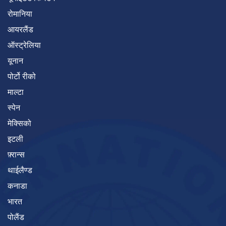
रोमानिया
आयरलैंड
ऑस्ट्रेलिया
यूनान
पोर्टो रीको
माल्टा
स्पेन
मेक्सिको
इटली
फ़्रान्स
थाईलैण्ड
कनाडा
भारत
पोलैंड