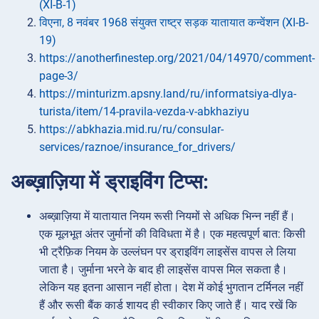
(XI-B-1)
विएना, 8 नवंबर 1968 संयुक्त राष्ट्र सड़क यातायात कन्वेंशन (XI-B-
19)
https://anotherfinestep.org/2021/04/14970/comment-
page-3/
https://minturizm.apsny.land/ru/informatsiya-dlya-
turista/item/14-pravila-vezda-v-abkhaziyu
https://abkhazia.mid.ru/ru/consular-
services/raznoe/insurance_for_drivers/
अब्ख़ाज़िया में ड्राइविंग टिप्स:
अब्ख़ाज़िया में यातायात नियम रूसी नियमों से अधिक भिन्न नहीं हैं।
एक मूलभूत अंतर जुर्मानों की विविधता में है। एक महत्वपूर्ण बात: किसी
भी ट्रैफ़िक नियम के उल्लंघन पर ड्राइविंग लाइसेंस वापस ले लिया
जाता है। जुर्माना भरने के बाद ही लाइसेंस वापस मिल सकता है।
लेकिन यह इतना आसान नहीं होता। देश में कोई भुगतान टर्मिनल नहीं
हैं और रूसी बैंक कार्ड शायद ही स्वीकार किए जाते हैं। याद रखें कि