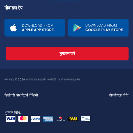
मोबाइल ऐप
भुगतान करें
कॉपीराइट © 2026 अंतर्राष्ट्रीय ड्राइविंग अथॉरिटी। सभी अधिकार सुरक्षित
डिलीवरी और रिटर्न पॉलिसी
गोपनीयता नीति
भुगतान विधि: