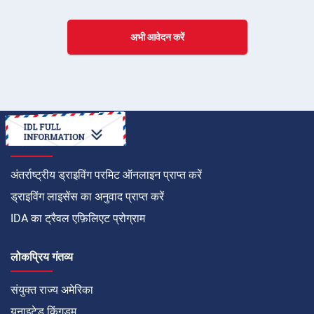
अभी आवेदन करें
कैसे करें
अंतर्राष्ट्रीय ड्राइविंग परमिट ऑनलाइन प्राप्त करें
ड्राइविंग लाइसेंस का अनुवाद प्राप्त करें
IDA का ट्रैवल एफ़िलिएट प्रोग्राम
लोकप्रिय गंतव्य
संयुक्त राज्य अमेरिका
यूनाइटेड किंगडम