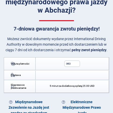
międzynarodowego prawa jazdy
w Abchazji?
7-dniowa gwarancja zwrotu pieniędzy!
Możesz zwrócić dokumenty wydane przez International Driving
Authority w dowolnym momencie przed ich dostarczeniem lub w
ciągu 7 dni od ich dostarczenia i otrzymać
pełny zwrot pieniędzy
.
Waluta płatności
USD
Dostawa
Ekspresowe
5 minut za dodatkową opłatą
25.00
USD
przetwarzanie
Międzynarodowe
Elektroniczne
Zezwolenie na Jazdę jest
Międzynarodowe Prawo