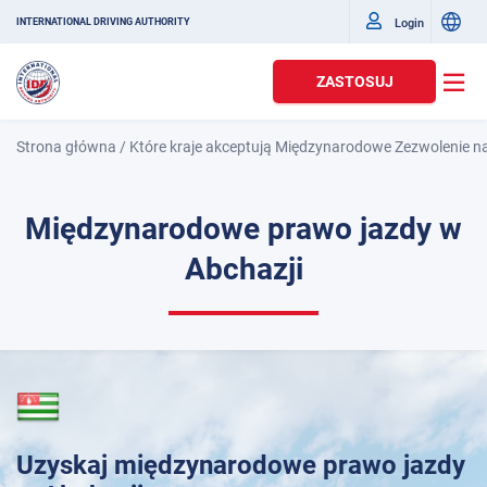
Login
INTERNATIONAL DRIVING AUTHORITY
ZASTOSUJ
Strona główna
/
Które kraje akceptują Międzynarodowe Zezwolenie n
Międzynarodowe prawo jazdy w
Abchazji
Uzyskaj międzynarodowe prawo jazdy