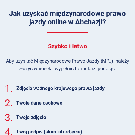
Jak uzyskać międzynarodowe prawo
jazdy online w Abchazji?
Szybko i łatwo
Aby uzyskać Międzynarodowe Prawo Jazdy (MPJ), należy
złożyć wniosek i wypełnić formularz, podając:
1.
Zdjęcie ważnego krajowego prawa jazdy
2.
Twoje dane osobowe
3.
Twoje zdjęcie
4.
Twój podpis (skan lub zdjęcie)