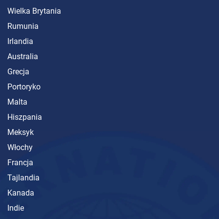
Wielka Brytania
Rumunia
Irlandia
Australia
Grecja
Portoryko
Malta
Hiszpania
Meksyk
Włochy
Francja
Tajlandia
Kanada
Indie