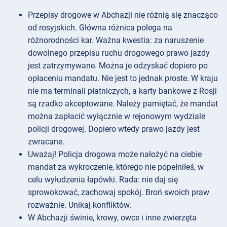
Przepisy drogowe w Abchazji nie różnią się znacząco
od rosyjskich. Główna różnica polega na
różnorodności kar. Ważna kwestia: za naruszenie
dowolnego przepisu ruchu drogowego prawo jazdy
jest zatrzymywane. Można je odzyskać dopiero po
opłaceniu mandatu. Nie jest to jednak proste. W kraju
nie ma terminali płatniczych, a karty bankowe z Rosji
są rzadko akceptowane. Należy pamiętać, że mandat
można zapłacić wyłącznie w rejonowym wydziale
policji drogowej. Dopiero wtedy prawo jazdy jest
zwracane.
Uważaj! Policja drogowa może nałożyć na ciebie
mandat za wykroczenie, którego nie popełniłeś, w
celu wyłudzenia łapówki. Rada: nie daj się
sprowokować, zachowaj spokój. Broń swoich praw
rozważnie. Unikaj konfliktów.
W Abchazji świnie, krowy, owce i inne zwierzęta