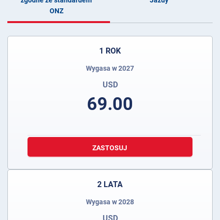
zgodne ze standardem
Jazdy
ONZ
1 ROK
Wygasa w 2027
USD
69.00
ZASTOSUJ
2 LATA
Wygasa w 2028
USD