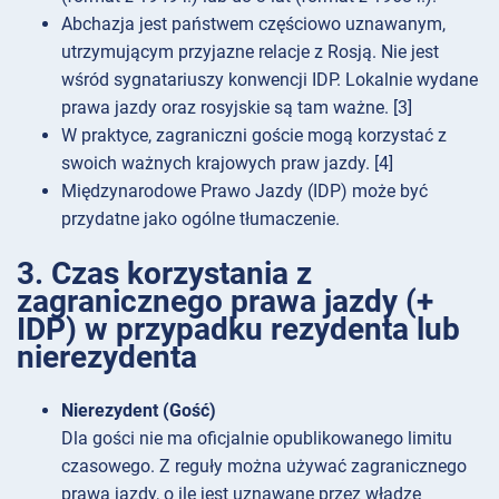
Abchazja jest państwem częściowo uznawanym,
utrzymującym przyjazne relacje z Rosją. Nie jest
wśród sygnatariuszy konwencji IDP. Lokalnie wydane
prawa jazdy oraz rosyjskie są tam ważne. [3]
W praktyce, zagraniczni goście mogą korzystać z
swoich ważnych krajowych praw jazdy. [4]
Międzynarodowe Prawo Jazdy (IDP) może być
przydatne jako ogólne tłumaczenie.
3. Czas korzystania z
zagranicznego prawa jazdy (+
IDP) w przypadku rezydenta lub
nierezydenta
Nierezydent (Gość)
Dla gości nie ma oficjalnie opublikowanego limitu
czasowego. Z reguły można używać zagranicznego
prawa jazdy, o ile jest uznawane przez władze