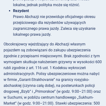
lokalne, jednak polityka może się różnić.
Rezydent
Prawo Abchazji nie przewiduje oficjalnego okresu
przejściowego dla rezydentów używających
zagranicznego prawa jazdy. Zaleca się uzyskanie
lokalnego prawa jazdy.
Obcokrajowcy wjeżdżający do Abchazji własnym
pojazdem są zobowiązani do zakupu ubezpieczenia
zgodnie z przepisami miejscowymi. Brak zgodności z tym
wymogiem skutkuje nałożeniem grzywny w wysokości 600
rubli zgodnie z art. 116 ust. 1 Kodeksu wykroczeń
administracyjnych. Polisy ubezpieczeniowe można nabyć
w firmie „Garant-Strakhovanie” na granicy rosyjsko-
abchaskiej (czynna całą dobę), na posterunkach policji
drogowej „Bzyb” i „Primorskoe” (w godz. 9:00–21:00) oraz
w Suchumi, w pobliżu centrum handlowego „Sukhum-
Market” (w godz. 9:00–21:00). Stawki ubezpieczenia: 500