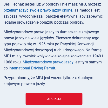
Jeśli jednak jesteś już w podróży i nie masz MPJ, możesz
przetłumaczyć swoje prawo jazdy online
. Ta metoda jest
szybsza, wygodniejsza i bardziej efektywna, aby zapewnić
legalne prowadzenie pojazdu podczas podróży.
Międzynarodowe prawo jazdy to tłumaczenie krajowego
prawa jazdy na wiele języków. Pierwsze dokumenty tego
typu pojawiły się w 1926 roku po Paryskiej Konwencji
Międzynarodowej dotyczącej ruchu drogowego. Na formę
MPJ miały również wpływ dwie kolejne konwencje z 1949 i
1968 roku.
Międzynarodowe prawo jazdy
jest tym samym
co
International Driving Permit
.
Przypominamy, że MPJ jest ważne tylko z aktualnym
krajowym prawem jazdy.
APLIKUJ