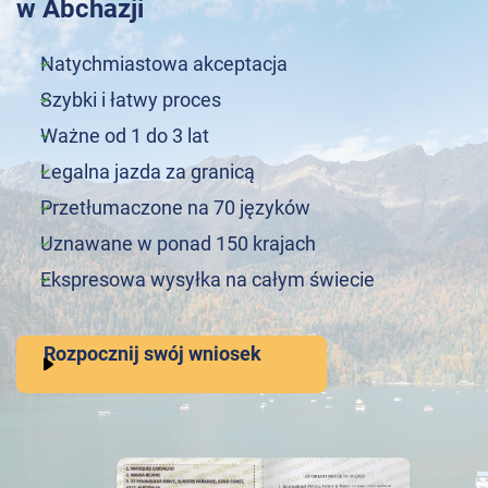
w Abchazji
Natychmiastowa akceptacja
Szybki i łatwy proces
Ważne od 1 do 3 lat
Legalna jazda za granicą
Przetłumaczone na 70 języków
Uznawane w ponad 150 krajach
Ekspresowa wysyłka na całym świecie
Rozpocznij swój wniosek