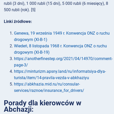
rubli (3 dni), 1 000 rubli (15 dni), 5 000 rubli (6 miesięcy), 8
500 rubli (rok). [5]
Linki źródłowe:
Genewa, 19 września 1949 r. Konwencja ONZ o ruchu
drogowym (XI-B-1)
Wiedeń, 8 listopada 1968 r. Konwencja ONZ o ruchu
drogowym (XI-B-19)
https://anotherfinestep.org/2021/04/14970/comment-
page-3/
https://minturizm.apsny.land/ru/informatsiya-dlya-
turista/item/14-pravila-vezda-v-abkhaziyu
https://abkhazia.mid.ru/ru/consular-
services/raznoe/insurance_for_drivers/
Porady dla kierowców w
Abchazji: