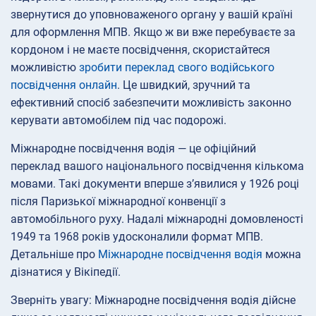
звернутися до уповноваженого органу у вашій країні
для оформлення МПВ. Якщо ж ви вже перебуваєте за
кордоном і не маєте посвідчення, скористайтеся
можливістю
зробити переклад свого водійського
посвідчення онлайн
. Це швидкий, зручний та
ефективний спосіб забезпечити можливість законно
керувати автомобілем під час подорожі.
Міжнародне посвідчення водія — це офіційний
переклад вашого національного посвідчення кількома
мовами. Такі документи вперше з’явилися у 1926 році
після Паризької міжнародної конвенції з
автомобільного руху. Надалі міжнародні домовленості
1949 та 1968 років удосконалили формат МПВ.
Детальніше про
Міжнародне посвідчення водія
можна
дізнатися у Вікіпедії.
Зверніть увагу: Міжнародне посвідчення водія дійсне