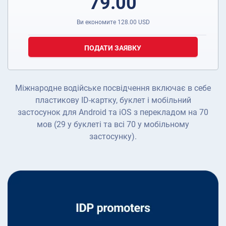
79.00
Ви економите
128.00
USD
ПОДАТИ ЗАЯВКУ
Міжнародне водійське посвідчення включає в себе
пластикову ID-картку, буклет і мобільний
застосунок для Android та iOS з перекладом на 70
мов (29 у буклеті та всі 70 у мобільному
застосунку).