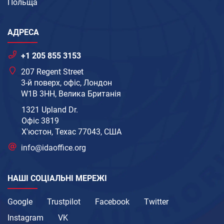
Польща
АДРЕСА
+1 205 855 3153
207 Regent Street
3-й поверх, офіс, Лондон
W1B 3HH, Велика Британія
1321 Upland Dr.
Офіс 3819
Х'юстон, Техас 77043, США
info@idaoffice.org
НАШІ СОЦІАЛЬНІ МЕРЕЖІ
Google
Trustpilot
Facebook
Twitter
Instagram
VK