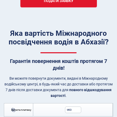
ПОДАТИ ЗАЯВКУ
Яка вартість Міжнародного
посвідчення водія в Абхазії?
Гарантія повернення коштів протягом 7
днів!
Ви можете повернути документи, видані в Міжнародному
водійському центрі, в будь-який час до доставки або протягом
7 днів після доставки документа для
повного відшкодування
вартості
.
Валюта платежу
USD