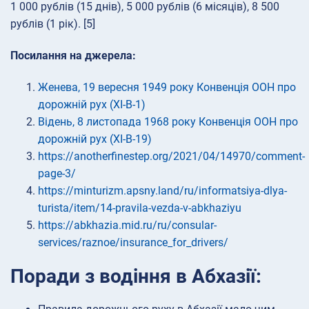
1 000 рублів (15 днів), 5 000 рублів (6 місяців), 8 500
рублів (1 рік). [5]
Посилання на джерела:
Женева, 19 вересня 1949 року Конвенція ООН про
дорожній рух (XI-B-1)
Відень, 8 листопада 1968 року Конвенція ООН про
дорожній рух (XI-B-19)
https://anotherfinestep.org/2021/04/14970/comment-
page-3/
https://minturizm.apsny.land/ru/informatsiya-dlya-
turista/item/14-pravila-vezda-v-abkhaziyu
https://abkhazia.mid.ru/ru/consular-
services/raznoe/insurance_for_drivers/
Поради з водіння в Абхазії: