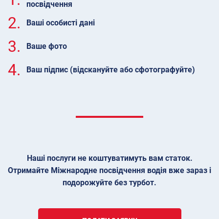
посвідчення
2.
Ваші особисті дані
3.
Ваше фото
4.
Ваш підпис (відскануйте або сфотографуйте)
Наші послуги не коштуватимуть вам статок.
Отримайте Міжнародне посвідчення водія вже зараз і
подорожуйте без турбот.