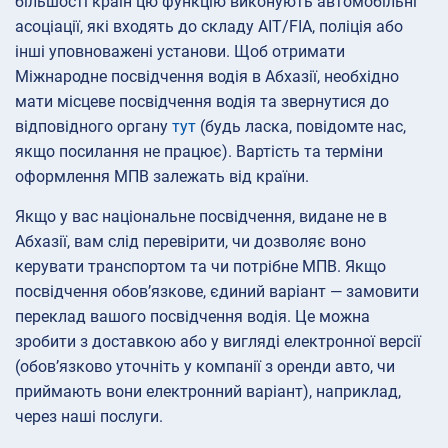
більшості країн цю функцію виконують автомобільні
асоціації, які входять до складу AIT/FIA, поліція або
інші уповноважені установи. Щоб отримати
Міжнародне посвідчення водія в Абхазії, необхідно
мати місцеве посвідчення водія та звернутися до
відповідного органу
тут
(будь ласка, повідомте нас,
якщо посилання не працює). Вартість та терміни
оформлення МПВ залежать від країни.
Якщо у вас національне посвідчення, видане не в
Абхазії, вам слід перевірити, чи дозволяє воно
керувати транспортом та чи потрібне МПВ. Якщо
посвідчення обов’язкове, єдиний варіант — замовити
переклад вашого посвідчення водія. Це можна
зробити з доставкою або у вигляді електронної версії
(обов’язково уточніть у компанії з оренди авто, чи
приймають вони електронний варіант), наприклад,
через наші послуги.