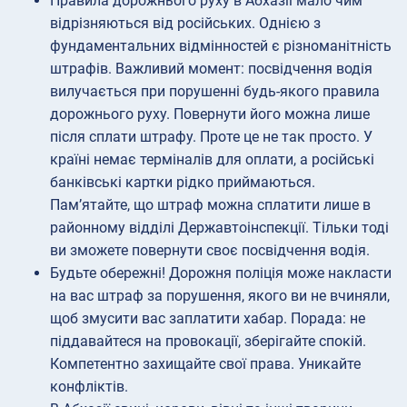
Правила дорожнього руху в Абхазії мало чим
відрізняються від російських. Однією з
фундаментальних відмінностей є різноманітність
штрафів. Важливий момент: посвідчення водія
вилучається при порушенні будь-якого правила
дорожнього руху. Повернути його можна лише
після сплати штрафу. Проте це не так просто. У
країні немає терміналів для оплати, а російські
банківські картки рідко приймаються.
Пам’ятайте, що штраф можна сплатити лише в
районному відділі Державтоінспекції. Тільки тоді
ви зможете повернути своє посвідчення водія.
Будьте обережні! Дорожня поліція може накласти
на вас штраф за порушення, якого ви не вчиняли,
щоб змусити вас заплатити хабар. Порада: не
піддавайтеся на провокації, зберігайте спокій.
Компетентно захищайте свої права. Уникайте
конфліктів.