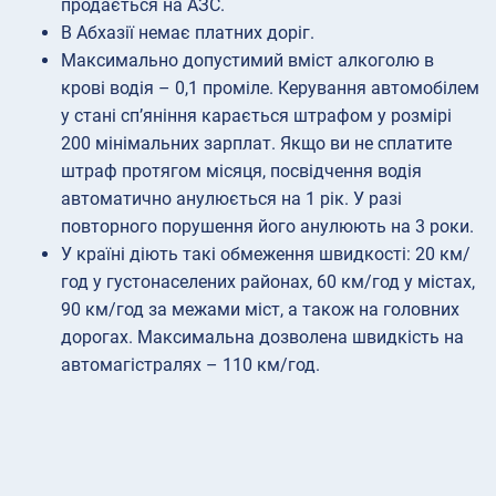
продається на АЗС.
В Абхазії немає платних доріг.
Максимально допустимий вміст алкоголю в
крові водія – 0,1 проміле. Керування автомобілем
у стані сп’яніння карається штрафом у розмірі
200 мінімальних зарплат. Якщо ви не сплатите
штраф протягом місяця, посвідчення водія
автоматично анулюється на 1 рік. У разі
повторного порушення його анулюють на 3 роки.
У країні діють такі обмеження швидкості: 20 км/
год у густонаселених районах, 60 км/год у містах,
90 км/год за межами міст, а також на головних
дорогах. Максимальна дозволена швидкість на
автомагістралях – 110 км/год.