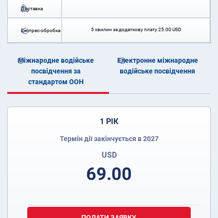
Доставка
5 хвилин за додаткову плату
25.00
USD
Експрес-обробка
Міжнародне водійське
Електронне міжнародне
посвідчення за
водійське посвідчення
стандартом ООН
1 РІК
Термін дії закінчується в 2027
USD
69.00
ПОДАТИ ЗАЯВКУ