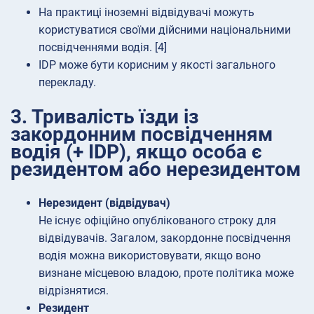
На практиці іноземні відвідувачі можуть
користуватися своїми дійсними національними
посвідченнями водія. [4]
IDP може бути корисним у якості загального
перекладу.
3. Тривалість їзди із
закордонним посвідченням
водія (+ IDP), якщо особа є
резидентом або нерезидентом
Нерезидент (відвідувач)
Не існує офіційно опублікованого строку для
відвідувачів. Загалом, закордонне посвідчення
водія можна використовувати, якщо воно
визнане місцевою владою, проте політика може
відрізнятися.
Резидент