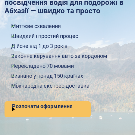
посвідчення водія для подорожі в
Абхазії — швидко та просто
Миттєве схвалення
Швидкий і простий процес
Дійсне від 1 до 3 років
Законне керування авто за кордоном
Перекладено 70 мовами
Визнано у понад 150 країнах
Міжнародна експрес-доставка
Розпочати оформлення