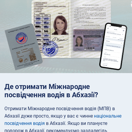
Де отримати Міжнародне
посвідчення водія в Абхазії?
Отримати Міжнародне посвідчення водія (МПВ) в
Абхазії дуже просто, якщо у вас є чинне
національне
посвідчення водія
в Абхазії. Якщо ви плануєте
подорож в Абхазії, рекомендуємо заздалегідь