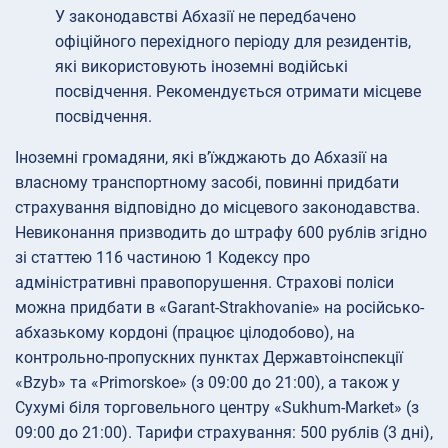
У законодавстві Абхазії не передбачено
офіційного перехідного періоду для резидентів,
які використовують іноземні водійські
посвідчення. Рекомендується отримати місцеве
посвідчення.
Іноземні громадяни, які в’їжджають до Абхазії на
власному транспортному засобі, повинні придбати
страхування відповідно до місцевого законодавства.
Невиконання призводить до штрафу 600 рублів згідно
зі статтею 116 частиною 1 Кодексу про
адміністративні правопорушення. Страхові поліси
можна придбати в «Garant-Strakhovanie» на російсько-
абхазькому кордоні (працює цілодобово), на
контрольно-пропускних пунктах Державтоінспекції
«Bzyb» та «Primorskoe» (з 09:00 до 21:00), а також у
Сухумі біля торговельного центру «Sukhum-Market» (з
09:00 до 21:00). Тарифи страхування: 500 рублів (3 дні),