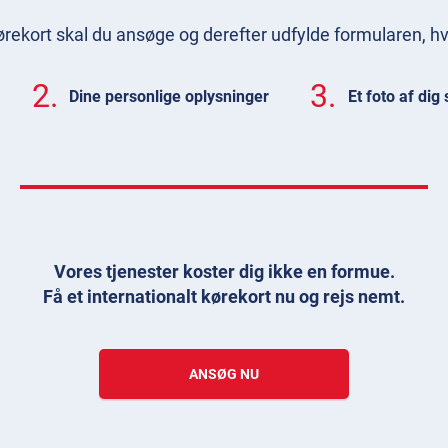
 kørekort skal du ansøge og derefter udfylde formularen, hv
2.
3.
Dine personlige oplysninger
Et foto af dig 
Vores tjenester koster dig ikke en formue.
Få et internationalt kørekort nu og rejs nemt.
ANSØG NU