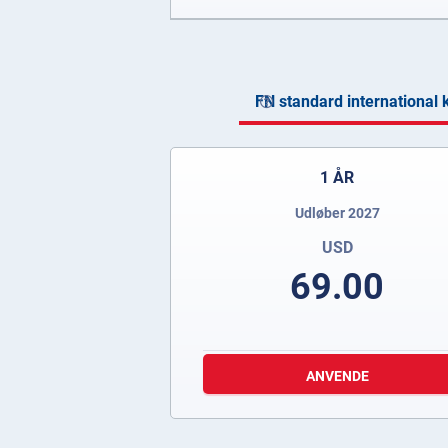
FN standard international k
1 ÅR
Udløber 2027
USD
69.00
ANVENDE