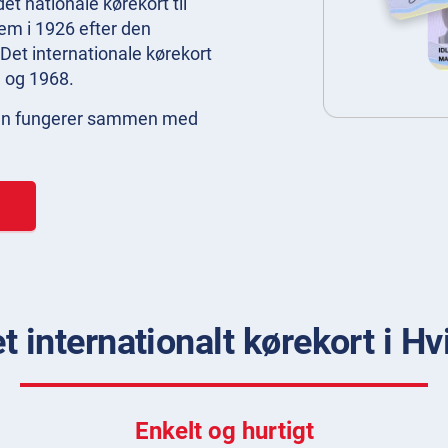
et nationale kørekort til
em i 1926 efter den
Det internationale kørekort
9 og 1968.
t kun fungerer sammen med
 internationalt kørekort i H
Enkelt og hurtigt