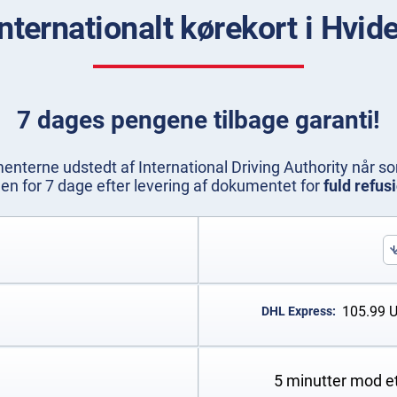
internationalt kørekort i Hvi
7 dages pengene tilbage garanti!
nterne udstedt af International Driving Authority når som 
den for 7 dage efter levering af dokumentet for
fuld refus
105.99
DHL Express:
5 minutter mod e