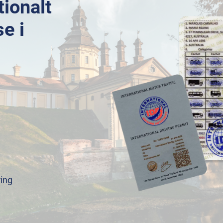
tionalt
se i
ing