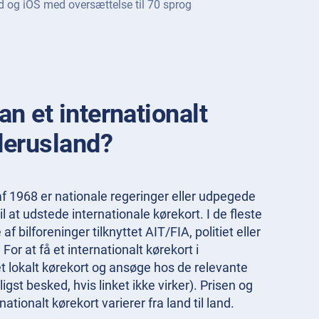
oid og iOS med oversættelse til 70 sprog
n et internationalt
derusland?
f 1968 er nationale regeringer eller udpegede
 at udstede internationale kørekort. I de fleste
 bilforeninger tilknyttet AIT/FIA, politiet eller
or at få et internationalt kørekort i
t lokalt kørekort og ansøge hos de relevante
igst besked, hvis linket ikke virker). Prisen og
ationalt kørekort varierer fra land til land.