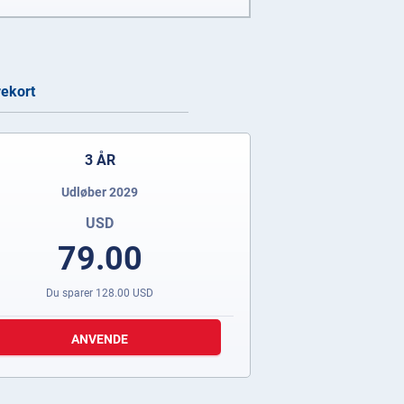
rekort
3 ÅR
Udløber 2029
USD
79.00
Du sparer
128.00
USD
ANVENDE