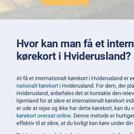
Hvor kan man få et intern
kørekort i Hviderusland?
At få et internationalt kørekort i Hviderusland er en
nationalt kørekort
i Hviderusland. For dem, der pl
Hviderusland, anbefales det at kontakte den rele
hjemland for at sikre et internationalt kørekort in
er ude at rejse og ikke har dette kørekort, kan du 
kørekort oversat online
. Denne metode er hurtig
effektiv til at sikre, at du lovligt kan køre under din