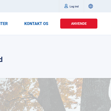
Log ind
NTER
KONTAKT OS
ANVENDE
d