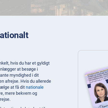
ationalt
kelt, hvis du har et gyldigt
anlægger at besøge i
vante myndighed i dit
den afrejse. Hvis du allerede
vælge at få dit
nationale
ere, mere bekvem og
 rejse.