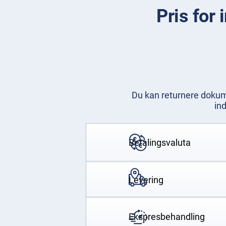
Pris for 
Du kan returnere dokume
in
Betalingsvaluta
Levering
Ekspresbehandling