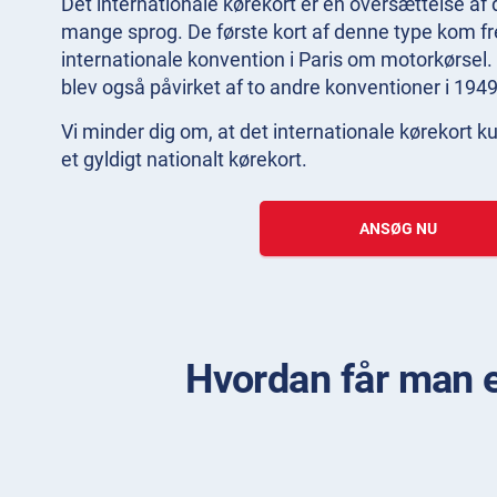
Det internationale kørekort er en oversættelse af d
mange sprog. De første kort af denne type kom fr
internationale konvention i Paris om motorkørsel. 
blev også påvirket af to andre konventioner i 194
Vi minder dig om, at det internationale kørekor
et gyldigt nationalt kørekort.
ANSØG NU
Hvordan får man et