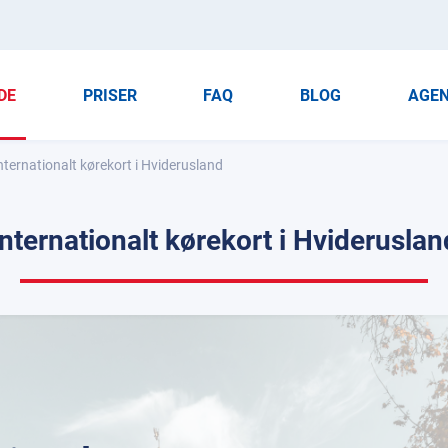
DE
PRISER
FAQ
BLOG
AGE
nternationalt kørekort i Hviderusland
Internationalt kørekort i Hvideruslan