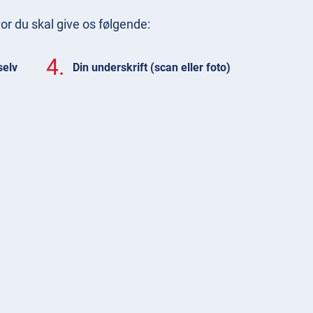
or du skal give os følgende:
4.
selv
Din underskrift (scan eller foto)