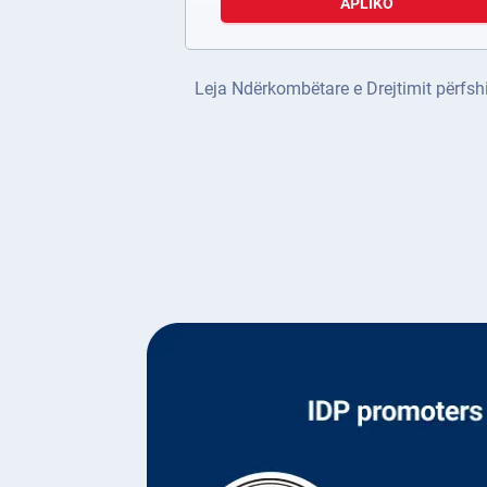
APLIKO
Leja Ndërkombëtare e Drejtimit përfshi