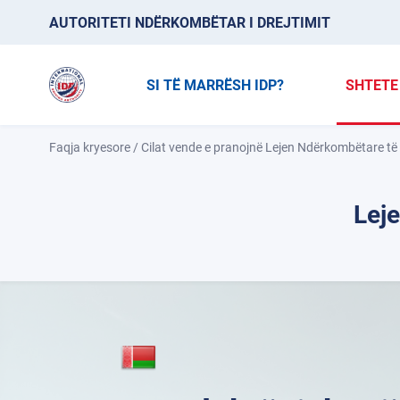
AUTORITETI NDËRKOMBËTAR I DREJTIMIT
SI TË MARRËSH IDP?
SHTETE
Faqja kryesore
/
Cilat vende e pranojnë Lejen Ndërkombëtare të 
Leje