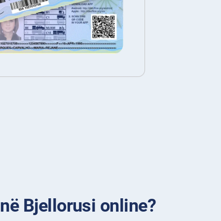
në Bjellorusi online?