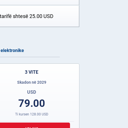
 tarifë shtesë
25.00
USD
 elektronike
3 VITE
Skadon në 2029
USD
79.00
Ti kursen
128.00
USD