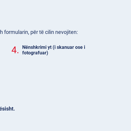
formularin, për të cilin nevojiten:
4.
Nënshkrimi yt (i skanuar ose i
fotografuar)
ësisht.