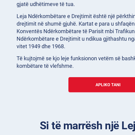
gjatë udhëtimeve të tua.
Leja Ndërkombëtare e Drejtimit është një përkthi
drejtimit në shumë gjuhë. Kartat e para u shfaqën 
Konventës Ndërkombëtare të Parisit mbi Trafikun 
Ndërkombëtare e Drejtimit u ndikua gjithashtu nga
vitet 1949 dhe 1968.
Të kujtojmë se kjo leje funksionon vetëm së bash
kombëtare të vlefshme.
APLIKO TANI
Si të marrësh një Le