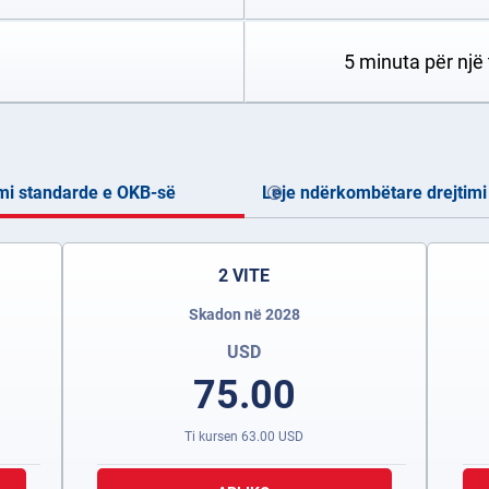
5 minuta për një
mi standarde e OKB-së
Leje ndërkombëtare drejtimi
2 VITE
Skadon në 2028
USD
75.00
Ti kursen
63.00
USD