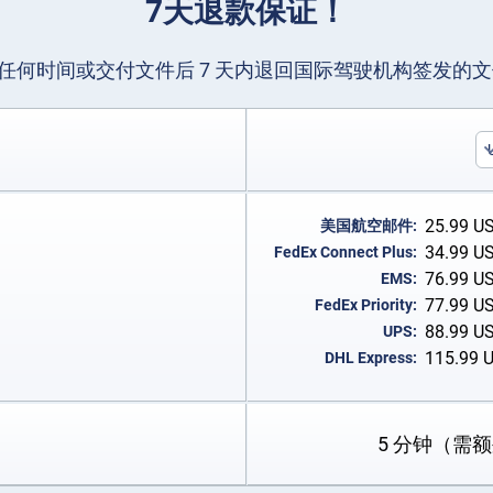
7天退款保证！
任何时间或交付文件后 7 天内退回国际驾驶机构签发的
25.99
U
美国航空邮件:
34.99
U
FedEx Connect Plus:
76.99
U
EMS:
77.99
U
FedEx Priority:
88.99
U
UPS:
115.99
DHL Express:
5 分钟（需