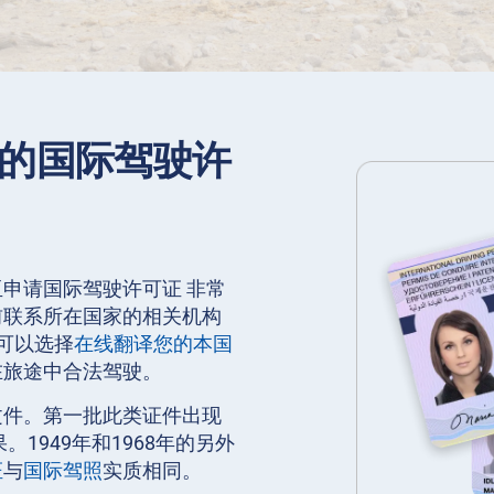
的国际驾驶许
申请国际驾驶许可证 非常
前联系所在国家的相关机构
可以选择
在线翻译您的本国
在旅途中合法驾驶。
文件。第一批此类证件出现
1949年和1968年的另外
证
与
国际驾照
实质相同。