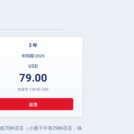
3 年
年到期 2029
USD
79.00
您保存
128.00
USD
应用
70种语言（小册子中有29种语言，移