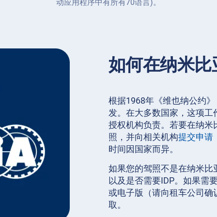
动应用程序中有所有70语言)。
如何在纳米比
根据1968年《维也纳公约
发。在大多数国家，这项工作
授权机构负责。若要在纳米
照，并向相关机构
提交申请
时间因国家而异。
如果您的驾照不是在纳米比
以及是否需要IDP。如果
或电子版（请向租车公司确
取。