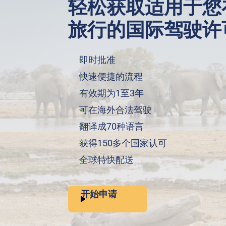
轻松获取适用于您
旅行的国际驾驶许
即时批准
快速便捷的流程
有效期为1至3年
可在海外合法驾驶
翻译成70种语言
获得150多个国家认可
全球特快配送
开始申请