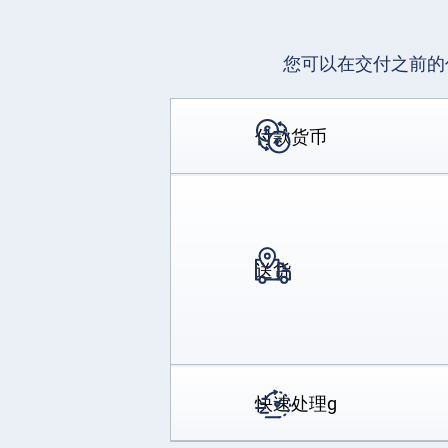
您可以在交付之前的
付款货币
送货
快速处理g