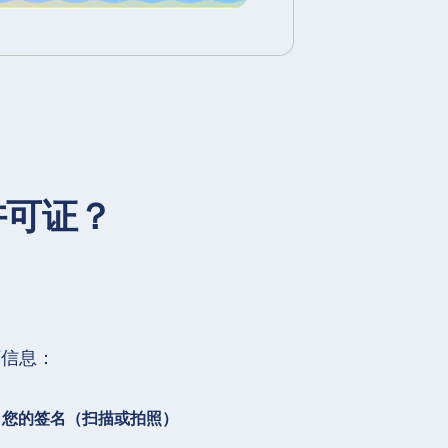
许可证？
下信息：
您的签名（扫描或拍照）