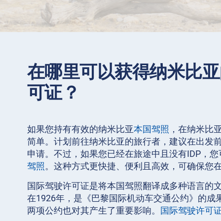
在哪里可以获得纳米比亚
可证？
如果您持有有效的纳米比亚
本国驾照
，在纳米比亚
简单。计划前往纳米比亚的旅行者，建议在出发
申请。不过，如果您已经在旅途中且没有IDP，您
驾照
。这种方式更快捷、便利且高效，可确保您
国际驾驶许可证是将本国驾照翻译成多种语言的
在1926年，是《巴黎国际机动车交通公约》的成果。
两项公约也对其产生了重要影响。
国际驾驶许可