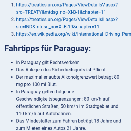
https://treaties.un.org/Pages/ViewDetailsV.aspx?
src=TREATY&mtdsg_no=XI-B-1&chapter=11
https://treaties.un.org/Pages/ViewDetailsII.aspx?
src=IND&mtdsg_no=XI-B-19&chapter=11
https://en.wikipedia.org/wiki/International_Driving_Per
Fahrtipps für Paraguay:
In Paraguay gilt Rechtsverkehr.
Das Anlegen des Sicherheitsgurts ist Pflicht.
Der maximal erlaubte Alkoholgrenzwert beträgt 80
mg pro 100 ml Blut.
In Paraguay gelten folgende
Geschwindigkeitsbegrenzungen: 80 km/h auf
öffentlichen Straßen, 50 km/h im Stadtgebiet und
110 km/h auf Autobahnen.
Das Mindestalter zum Fahren beträgt 18 Jahre und
zum Mieten eines Autos 21 Jahre.