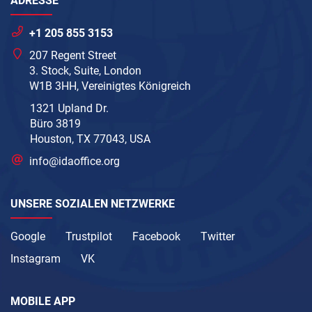
ADRESSE
+1 205 855 3153
207 Regent Street
3. Stock, Suite, London
W1B 3HH, Vereinigtes Königreich
1321 Upland Dr.
Büro 3819
Houston, TX 77043, USA
info@idaoffice.org
UNSERE SOZIALEN NETZWERKE
Google
Trustpilot
Facebook
Twitter
Instagram
VK
MOBILE APP