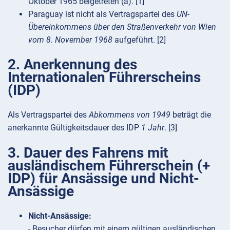
Oktober 1965 beigetreten (a). [1]
Paraguay ist nicht als Vertragspartei des
UN-
Übereinkommens über den Straßenverkehr von Wien
vom 8. November 1968
aufgeführt. [2]
2. Anerkennung des
Internationalen Führerscheins
(IDP)
Als Vertragspartei des
Abkommens von 1949
beträgt die
anerkannte Gültigkeitsdauer des IDP
1 Jahr
. [3]
3. Dauer des Fahrens mit
ausländischem Führerschein (+
IDP) für Ansässige und Nicht-
Ansässige
Nicht-Ansässige:
- Besucher dürfen mit einem gültigen ausländischen