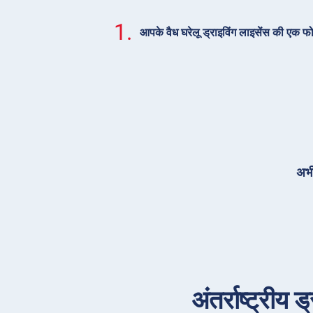
1.
आपके वैध घरेलू ड्राइविंग लाइसेंस की एक फ
अभी
अंतर्राष्ट्रीय