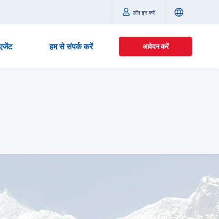
लॉग इन करें
एजेंट
हम से संपर्क करें
आवेदन करें