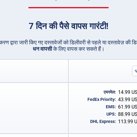
7 दिन की पैसे वापस गारंटी!
धिकरण द्वारा जारी किए गए दस्तावेजों को डिलीवरी से पहले या दस्तावेज़ की ड
धन वापसी
के लिए वापस कर सकते हैं।
14.99
U
एयरमेल:
43.99
U
FedEx Priority:
61.99
U
EMS:
88.99
U
UPS:
113.99
DHL Express: