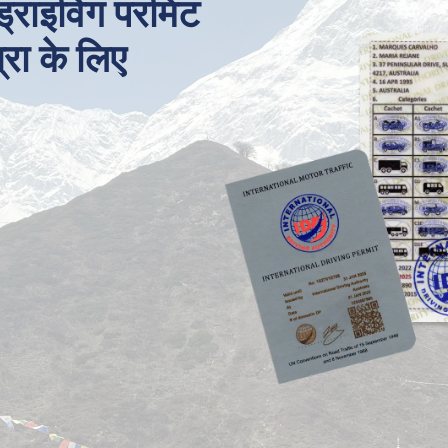
 ड्राइविंग परमिट
त्रा के लिए