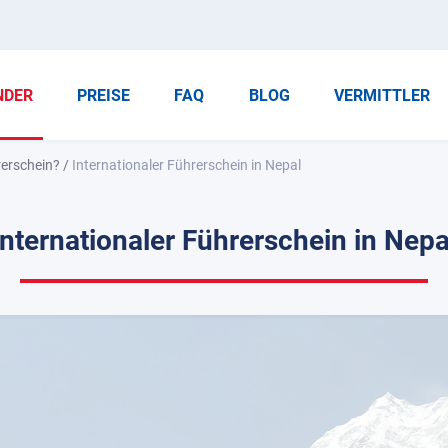
NDER
PREISE
FAQ
BLOG
VERMITTLER
rerschein?
/
Internationaler Führerschein in Nepal
Internationaler Führerschein in Nepa