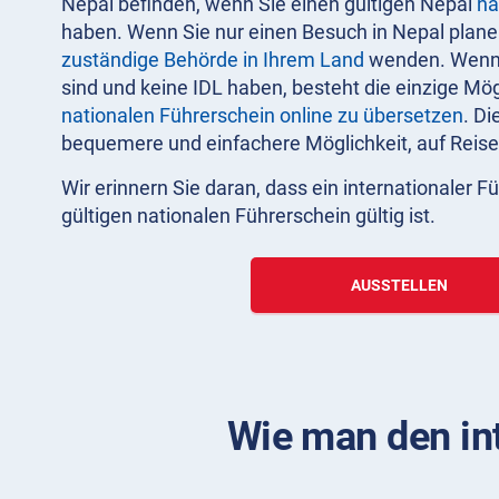
Nepal befinden, wenn Sie einen gültigen Nepal
na
haben. Wenn Sie nur einen Besuch in Nepal planen
zuständige Behörde in Ihrem Land
wenden. Wenn S
sind und keine IDL haben, besteht die einzige Mögl
nationalen Führerschein online zu übersetzen
. Di
bequemere und einfachere Möglichkeit, auf Reise
Wir erinnern Sie daran, dass ein internationaler 
gültigen nationalen Führerschein gültig ist.
AUSSTELLEN
Wie man den in