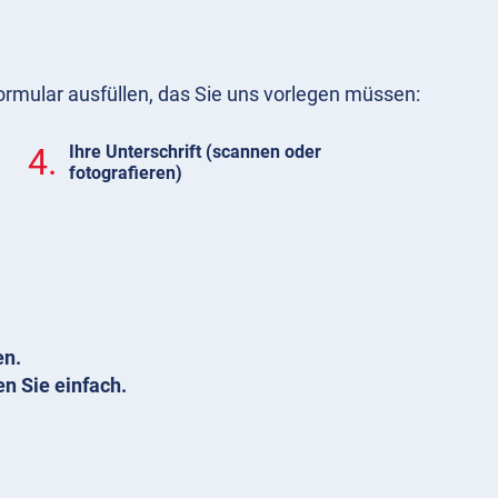
ormular ausfüllen, das Sie uns vorlegen müssen:
4.
Ihre Unterschrift (scannen oder
fotografieren)
en.
en Sie einfach.