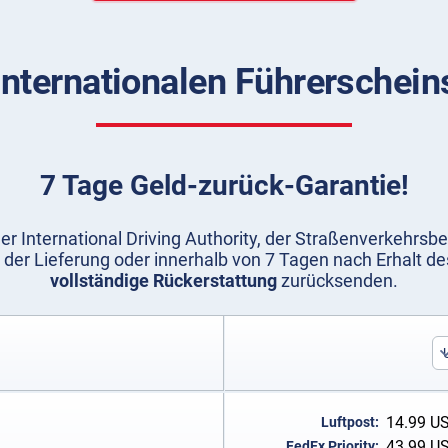
Internationalen Führerschein
7 Tage Geld-zurück-Garantie!
er International Driving Authority, der Straßenverkehrsb
 der Lieferung oder innerhalb von 7 Tagen nach Erhalt 
vollständige Rückerstattung
zurücksenden.
14.99
U
Luftpost:
43.99
U
FedEx Priority: