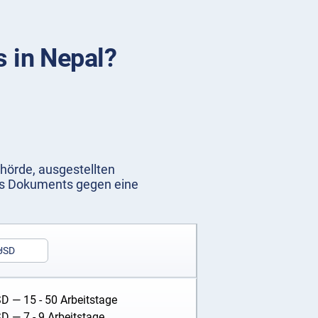
s in Nepal?
ehörde, ausgestellten
des Dokuments gegen eine
USD
SD
— 15 - 50 Arbeitstage
SD
— 7 - 9 Arbeitstage