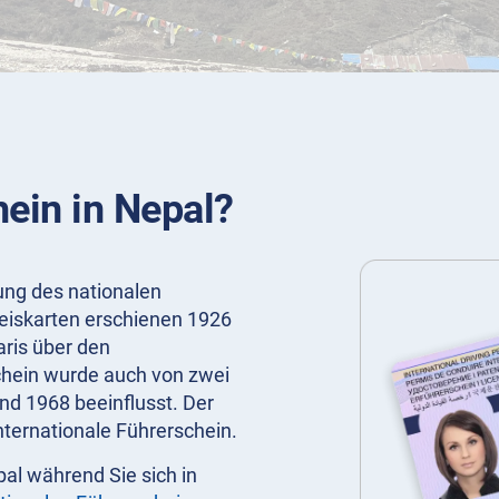
hein in Nepal?
zung des nationalen
weiskarten erschienen 1926
ris über den
schein wurde auch von zwei
d 1968 beeinflusst. Der
nternationale Führerschein.
pal während Sie sich in