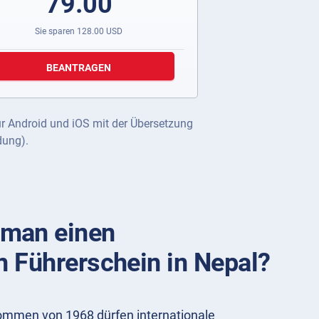
79.00
Sie sparen
128.00
USD
BEANTRAGEN
ür Android und iOS mit der Übersetzung
dung).
man einen
n Führerschein in Nepal?
mmen von 1968 dürfen internationale