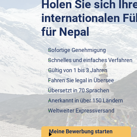
Holen Sie sich Ihr
internationalen F
für Nepal
Sofortige Genehmigung
Schnelles und einfaches Verfahren
Gültig von 1 bis 3 Jahren
Fahren Sie legal in Übersee
Übersetzt in 70 Sprachen
Anerkannt in über 150 Ländern
Weltweiter Expressversand
Meine Bewerbung starten