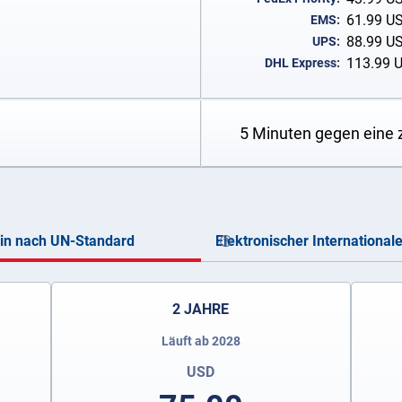
61.99
U
EMS:
88.99
U
UPS:
113.99
DHL Express:
5 Minuten gegen eine 
ein nach UN-Standard
Elektronischer International
2 JAHRE
Läuft ab 2028
USD