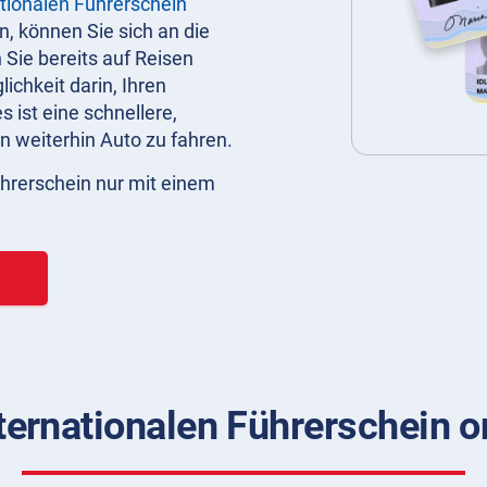
tionalen Führerschein
, können Sie sich an die
ie bereits auf Reisen
ichkeit darin, Ihren
es ist eine schnellere,
n weiterhin Auto zu fahren.
Führerschein nur mit einem
ternationalen Führerschein 