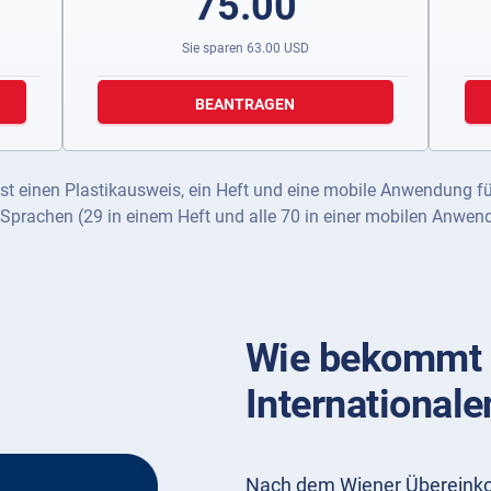
75.00
Sie sparen
63.00
USD
BEANTRAGEN
st einen Plastikausweis, ein Heft und eine mobile Anwendung f
 Sprachen (29 in einem Heft und alle 70 in einer mobilen Anwen
Wie bekommt 
Internationale
Nach dem Wiener Übereinko