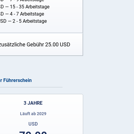
SD
— 15 - 35 Arbeitstage
SD
— 4 - 7 Arbeitstage
USD
— 2 - 5 Arbeitstage
zusätzliche Gebühr
25.00
USD
er Führerschein
3 JAHRE
Läuft ab 2029
USD