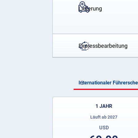
Lieferung
Expressbearbeitung
Internationaler Führersch
1 JAHR
Läuft ab 2027
USD