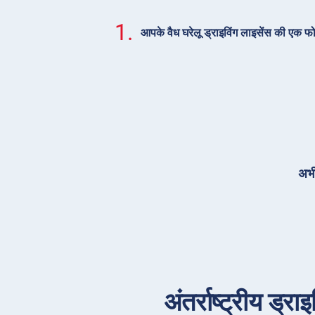
1.
आपके वैध घरेलू ड्राइविंग लाइसेंस की एक फ
अभी
अंतर्राष्ट्रीय ड्र