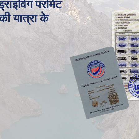
 ड्राइविंग परमिट
 की यात्रा के