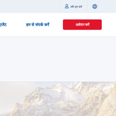
लॉग इन करें
एजेंट
हम से संपर्क करें
आवेदन करें