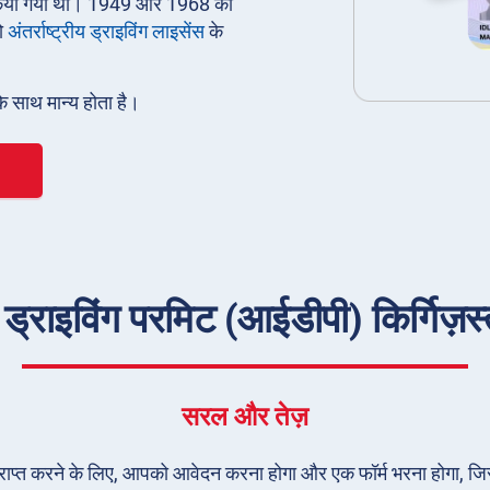
ारी किया गया था। 1949 और 1968 की
ो
अंतर्राष्ट्रीय ड्राइविंग लाइसेंस
के
के साथ मान्य होता है।
ड्राइविंग परमिट (आईडीपी) किर्गिज़स्तान
सरल और तेज़
) प्राप्त करने के लिए, आपको आवेदन करना होगा और एक फॉर्म भरना होगा, जि