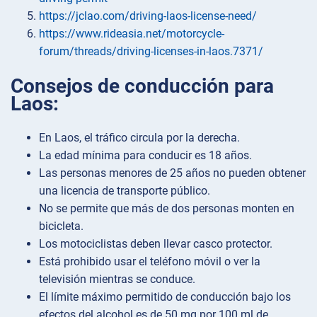
https://jclao.com/driving-laos-license-need/
https://www.rideasia.net/motorcycle-
forum/threads/driving-licenses-in-laos.7371/
Consejos de conducción para
Laos:
En Laos, el tráfico circula por la derecha.
La edad mínima para conducir es 18 años.
Las personas menores de 25 años no pueden obtener
una licencia de transporte público.
No se permite que más de dos personas monten en
bicicleta.
Los motociclistas deben llevar casco protector.
Está prohibido usar el teléfono móvil o ver la
televisión mientras se conduce.
El límite máximo permitido de conducción bajo los
efectos del alcohol es de 50 mg por 100 ml de