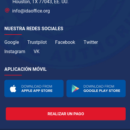
Houston, TX 77043, EE. UU.
info@idaoffice.org
NUESTRA REDES SOCIALES
Google
Trustpilot
Facebook
Twitter
Instagram
VK
APLICACIÓN MÓVIL
REALIZAR UN PAGO