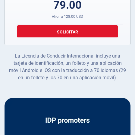
79.00
Ahorra
128.00
USD
SOLICITAR
La Licencia de Conducir Internacional incluye una
tarjeta de identificación, un folleto y una aplicación
móvil Android e iOS con la traducción a 70 idiomas (29
en un folleto y los 70 en una aplicación móvil).