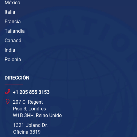
México
Italia
Francia
Tailandia
Canadá
India
Polonia
DIRECCIÓN
+1 205 855 3153
207 C. Regent
Piso 3, Londres
W1B 3HH, Reino Unido
1321 Upland Dr.
Oficina 3819