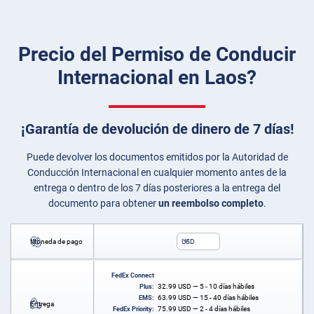
Precio del Permiso de Conducir
Internacional en Laos?
¡Garantía de devolución de dinero de 7 días!
Puede devolver los documentos emitidos por la Autoridad de
Conducción Internacional en cualquier momento antes de la
entrega o dentro de los 7 días posteriores a la entrega del
documento para obtener
un reembolso completo
.
Moneda de pago
USD
FedEx Connect
32.99
USD
— 5 - 10 días hábiles
Plus:
63.99
USD
— 15 - 40 días hábiles
EMS:
Entrega
75.99
USD
— 2 - 4 días hábiles
FedEx Priority: