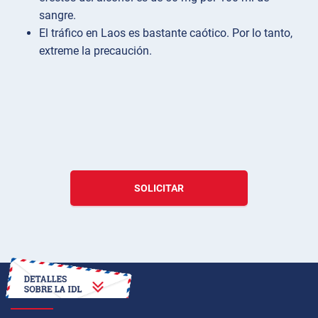
sangre.
El tráfico en Laos es bastante caótico. Por lo tanto,
extreme la precaución.
SOLICITAR
CÓMO OBTENER