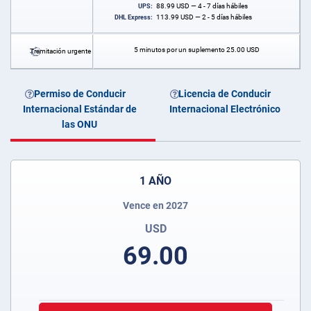
88.99
USD
— 4 - 7 días hábiles
UPS:
113.99
USD
— 2 - 5 días hábiles
DHL Express:
5 minutos por un suplemento
25.00
USD
Tramitación urgente
Permiso de Conducir
Licencia de Conducir
Internacional Estándar de
Internacional Electrónico
las ONU
1 AÑO
Vence en 2027
USD
69.00