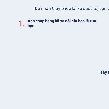
Để nhận Giấy phép lái xe quốc tế, bạn
1.
Ảnh chụp bằng lái xe nội địa hợp lệ của
bạn
Hãy n