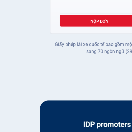
NỘP ĐƠN
Giấy phép lái xe quốc tế bao gồm mộ
sang 70 ngôn ngữ (29