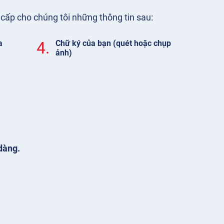
cấp cho chúng tôi những thông tin sau:
a
4.
Chữ ký của bạn (quét hoặc chụp
ảnh)
dàng.