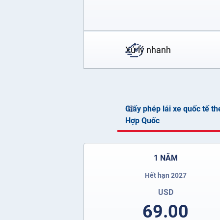
Xử lý nhanh
Giấy phép lái xe quốc tế t
Hợp Quốc
1 NĂM
Hết hạn 2027
USD
69.00