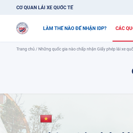
CƠ QUAN LÁI XE QUỐC TẾ
LÀM THẾ NÀO ĐỂ NHẬN IDP?
CÁC QU
Trang chủ
/
Những quốc gia nào chấp nhận Giấy phép lái xe quố