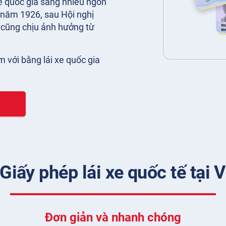
xe quốc gia sang nhiều ngôn
 năm 1926, sau Hội nghị
y cũng chịu ảnh hưởng từ
èm với bằng lái xe quốc gia
Giấy phép lái xe quốc tế tại 
Đơn giản và nhanh chóng