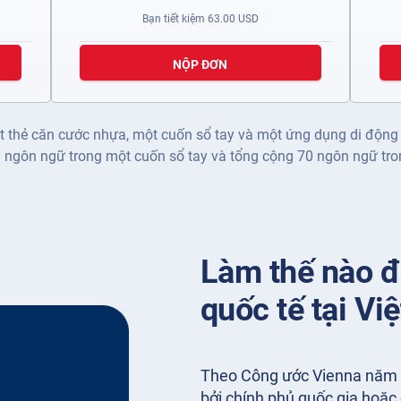
Bạn tiết kiệm
63.00
USD
NỘP ĐƠN
t thẻ căn cước nhựa, một cuốn sổ tay và một ứng dụng di động
 ngôn ngữ trong một cuốn sổ tay và tổng cộng 70 ngôn ngữ tro
Làm thế nào để
quốc tế tại Vi
Theo Công ước Vienna năm 1
bởi chính phủ quốc gia hoặc