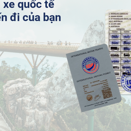
 xe quốc tế
n đi của bạn
a