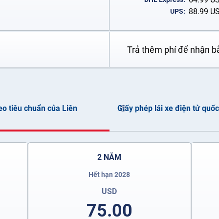
88.99
U
UPS:
Trả thêm phí để nhận b
heo tiêu chuẩn của Liên
Giấy phép lái xe điện tử quốc
2 NĂM
Hết hạn 2028
USD
75.00