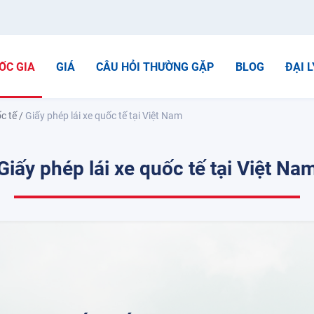
ỐC GIA
GIÁ
CÂU HỎI THƯỜNG GẶP
BLOG
ĐẠI L
c tế
/
Giấy phép lái xe quốc tế tại Việt Nam
Giấy phép lái xe quốc tế tại Việt Na