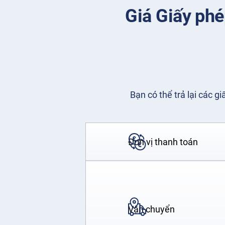
Giá Giấy phé
Bạn có thể trả lại các g
Đơn vị thanh toán
Vận chuyển