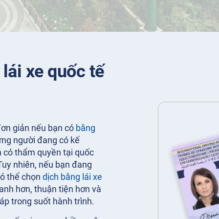
lái xe quốc tế
 đơn giản nếu bạn có
bằng
ững người đang có kế
n có thẩm quyền tại quốc
 Tuy nhiên, nếu bạn đang
 có thể chọn
dịch bằng lái xe
nh hơn, thuận tiện hơn và
áp trong suốt hành trình.