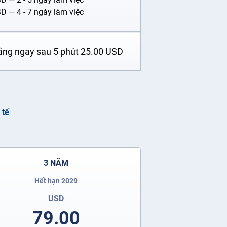
SD
— 4 - 7 ngày làm việc
ằng ngay sau 5 phút
25.00
USD
 tế
3 NĂM
Hết hạn 2029
USD
79.00