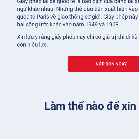
Giấy phép lái xe quốc tế là bản dịch của bằng lái 
ngữ khác nhau. Những thẻ đầu tiên xuất hiện vào
quốc tế Paris về giao thông cơ giới. Giấy phép nà
hai công ước khác vào năm 1949 và 1968.
Xin lưu ý rằng giấy phép này chỉ có giá trị khi đi k
còn hiệu lực.
NỘP ĐƠN NGAY
Làm thế nào để xin 