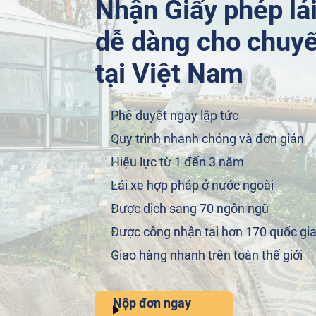
Nhận Giấy phép lái
dễ dàng cho chuyế
tại Việt Nam
Phê duyệt ngay lập tức
Quy trình nhanh chóng và đơn giản
Hiệu lực từ 1 đến 3 năm
Lái xe hợp pháp ở nước ngoài
Được dịch sang 70 ngôn ngữ
Được công nhận tại hơn 170 quốc gi
Giao hàng nhanh trên toàn thế giới
Nộp đơn ngay