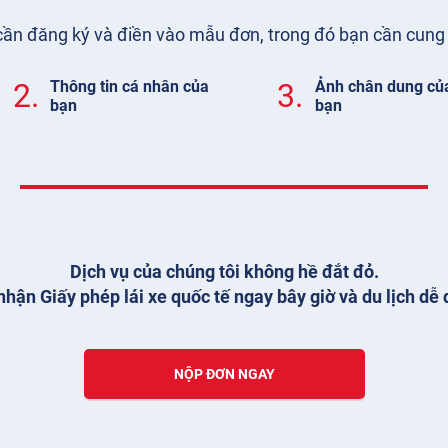
 cần đăng ký và điền vào mẫu đơn, trong đó bạn cần cung 
2.
Thông tin cá nhân của
3.
Ảnh chân dung củ
bạn
bạn
Dịch vụ của chúng tôi không hề đắt đỏ.
hận Giấy phép lái xe quốc tế ngay bây giờ và du lịch dễ 
NỘP ĐƠN NGAY