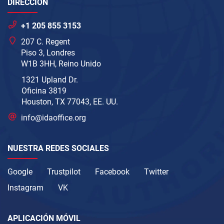
DIRECCIÓN
+1 205 855 3153
207 C. Regent
Piso 3, Londres
W1B 3HH, Reino Unido
1321 Upland Dr.
Oficina 3819
Houston, TX 77043, EE. UU.
info@idaoffice.org
NUESTRA REDES SOCIALES
Google
Trustpilot
Facebook
Twitter
Instagram
VK
APLICACIÓN MÓVIL