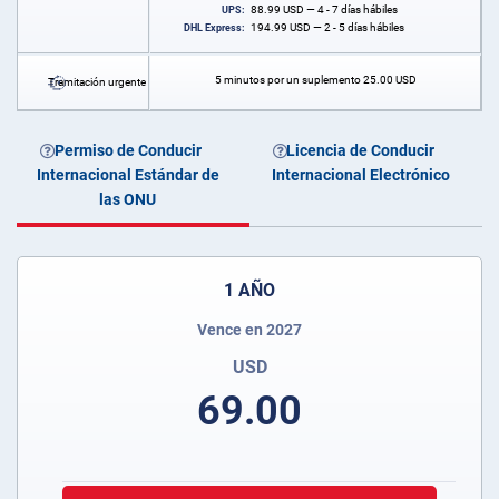
88.99
USD
— 4 - 7 días hábiles
UPS:
194.99
USD
— 2 - 5 días hábiles
DHL Express:
5 minutos por un suplemento
25.00
USD
Tramitación urgente
Permiso de Conducir
Licencia de Conducir
Internacional Estándar de
Internacional Electrónico
las ONU
1 AÑO
Vence en 2027
USD
69.00