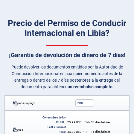
Precio del Permiso de Conducir
Internacional en Libia?
¡Garantía de devolución de dinero de 7 días!
Puede devolver los documentos emitidos por la Autoridad de
Conducción Internacional en cualquier momento antes de la
entrega o dentro de los 7 días posteriores a la entrega del
documento para obtener
un reembolso completo
.
Moneda de pago
USD
Correo aéreo de los
25.99
USD
— 14 - 30 días hábiles
EE. UU.:
FedEx Connect
Entrega
34.99
USD
— 11 - 16 días hábiles
Plus: