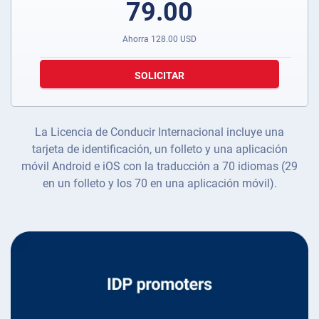
79.00
Ahorra
128.00
USD
SOLICITAR
La Licencia de Conducir Internacional incluye una
tarjeta de identificación, un folleto y una aplicación
móvil Android e iOS con la traducción a 70 idiomas (29
en un folleto y los 70 en una aplicación móvil).