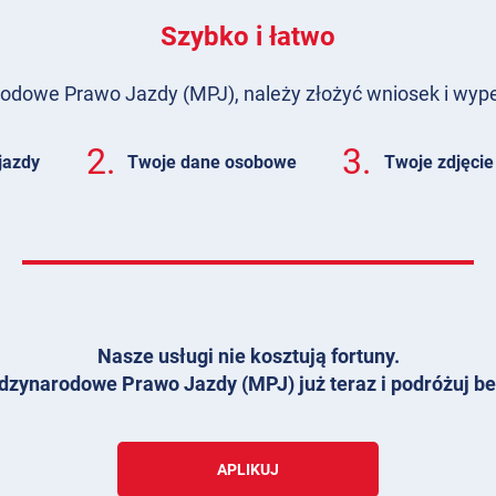
Szybko i łatwo
dowe Prawo Jazdy (MPJ), należy złożyć wniosek i wypeł
2.
3.
jazdy
Twoje dane osobowe
Twoje zdjęcie
Nasze usługi nie kosztują fortuny.
dzynarodowe Prawo Jazdy (MPJ) już teraz i podróżuj be
APLIKUJ