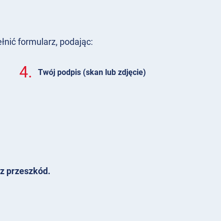
nić formularz, podając:
4.
Twój podpis (skan lub zdjęcie)
z przeszkód.