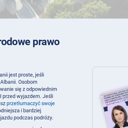
rodowe prawo
 jest proste, jeśli
Albanii. Osobom
owanie się z odpowiednim
 przed wyjazdem. Jeśli
esz
przetłumaczyć swoje
dniejsza i bardziej
jazdu podczas podróży.