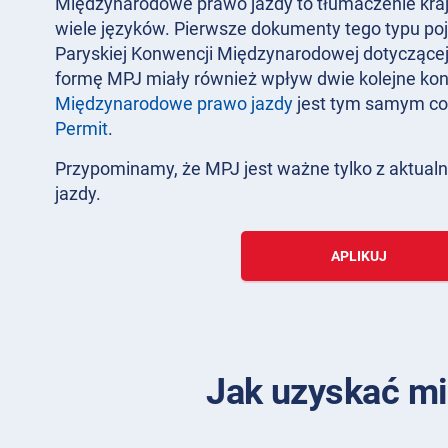
Międzynarodowe prawo jazdy to tłumaczenie kra
wiele języków. Pierwsze dokumenty tego typu poj
Paryskiej Konwencji Międzynarodowej dotyczące
formę MPJ miały również wpływ dwie kolejne kon
Międzynarodowe prawo jazdy
jest tym samym c
Permit
.
Przypominamy, że MPJ jest ważne tylko z aktu
jazdy.
APLIKUJ
Jak uzyskać mi