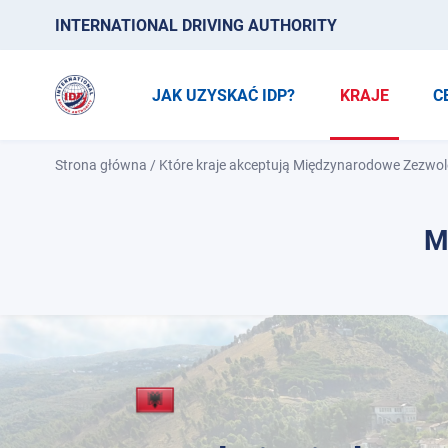
INTERNATIONAL DRIVING AUTHORITY
JAK UZYSKAĆ IDP?
KRAJE
C
Strona główna
/
Które kraje akceptują Międzynarodowe Zezwol
M