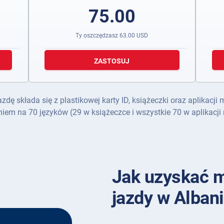
75.00
Ty oszczędzasz
63.00
USD
ZASTOSUJ
 składa się z plastikowej karty ID, książeczki oraz aplikacji 
iem na 70 języków (29 w książeczce i wszystkie 70 w aplikacji 
Jak uzyskać 
jazdy w Albani