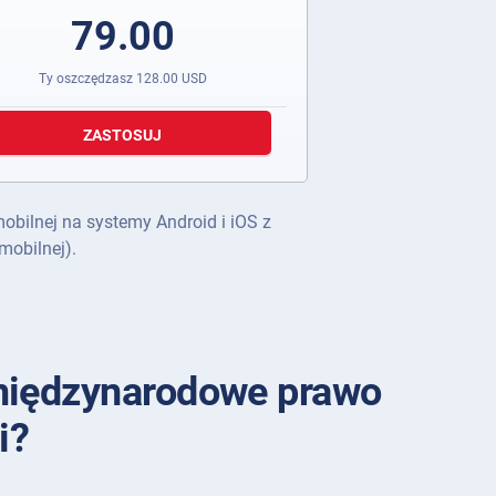
79.00
Ty oszczędzasz
128.00
USD
ZASTOSUJ
mobilnej na systemy Android i iOS z
mobilnej).
międzynarodowe prawo
i?