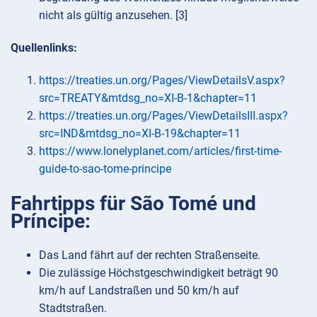
nicht als gültig anzusehen. [3]
Quellenlinks:
https://treaties.un.org/Pages/ViewDetailsV.aspx?
src=TREATY&mtdsg_no=XI-B-1&chapter=11
https://treaties.un.org/Pages/ViewDetailsIII.aspx?
src=IND&mtdsg_no=XI-B-19&chapter=11
https://www.lonelyplanet.com/articles/first-time-
guide-to-sao-tome-principe
Fahrtipps für São Tomé und
Príncipe:
Das Land fährt auf der rechten Straßenseite.
Die zulässige Höchstgeschwindigkeit beträgt 90
km/h auf Landstraßen und 50 km/h auf
Stadtstraßen.