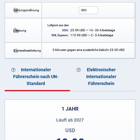
Zahlungswährung
USD
Luftpost aus den
25.99
USD
— 14 - 30 Arbeitstage
Lieferung
USA:
115.99
USD
— 2 - 5 Arbeitstage
DHL Express:
5 Minuten gegen eine zusätzliche Gebühr
25.00
USD
Expressbearbeitung
Internationaler
Elektronischer
Führerschein nach UN-
Internationaler
Standard
Führerschein
1 JAHR
Läuft ab 2027
USD