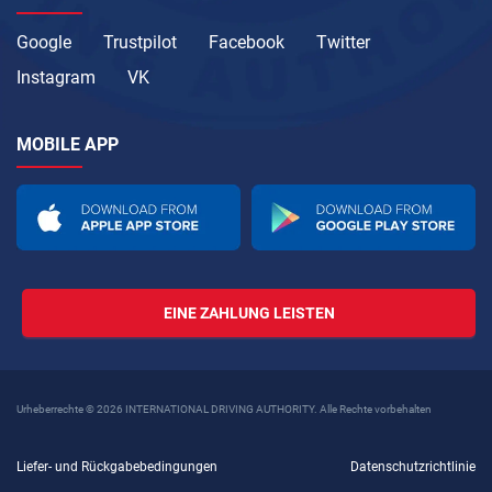
Google
Trustpilot
Facebook
Twitter
Instagram
VK
MOBILE APP
EINE ZAHLUNG LEISTEN
Urheberrechte © 2026 INTERNATIONAL DRIVING AUTHORITY. Alle Rechte vorbehalten
Liefer- und Rückgabebedingungen
Datenschutzrichtlinie