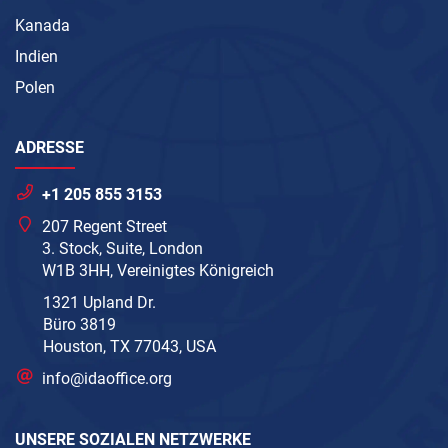
Kanada
Indien
Polen
ADRESSE
+1 205 855 3153
207 Regent Street
3. Stock, Suite, London
W1B 3HH, Vereinigtes Königreich
1321 Upland Dr.
Büro 3819
Houston, TX 77043, USA
info@idaoffice.org
UNSERE SOZIALEN NETZWERKE