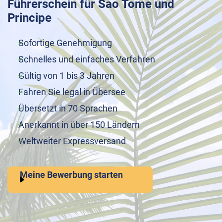
Führerschein für Sao Tome und
Principe
Sofortige Genehmigung
Schnelles und einfaches Verfahren
Gültig von 1 bis 3 Jahren
Fahren Sie legal in Übersee
Übersetzt in 70 Sprachen
Anerkannt in über 150 Ländern
Weltweiter Expressversand
Meine Bewerbung starten