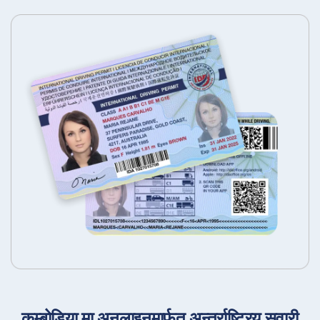
कम्बोडिया मा अनलाइनमार्फत अन्तर्राष्ट्रिय सवारी