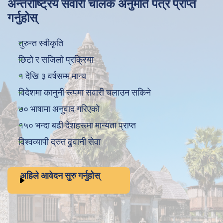
अन्तर्राष्ट्रिय सवारी चालक अनुमति पत्र प्राप्त
गर्नुहोस्
तुरुन्त स्वीकृति
छिटो र सजिलो प्रक्रिया
१ देखि ३ वर्षसम्म मान्य
विदेशमा कानुनी रूपमा सवारी चलाउन सकिने
७० भाषामा अनुवाद गरिएको
१५० भन्दा बढी देशहरूमा मान्यता प्राप्त
विश्वव्यापी द्रुत ढुवानी सेवा
अहिले आवेदन सुरु गर्नुहोस्