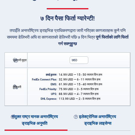
७ दिन पैसा फिर्ता ग्यारेन्टी!
तपाईँले अन्तर्राष्ट्रिय ड्राइभिङ प्राधिकरणद्वारा जारी गरिएका कागजातहरू कुनै पनि
समयमा डेलिभरी अघि वा कागजातको डेलिभरी पछि ७ दिन भित्र
पूर्ण फिर्ताको लागि फिर्ता
गर्न सक्नुहुन्छ
भुक्तानी मुद्रा
USD
14.99
USD
— 15 - 50 व्यापार दिन हरू
हवाई हुलाक:
32.99
USD
— 6 - 11 व्यापार दिन हरू
FedEx Connect Plus:
61.99
USD
— 15 - 40 व्यापार दिन हरू
EMS:
डेलिभरी
75.99
USD
— 3 - 5 व्यापार दिन हरू
FedEx Priority:
88.99
USD
— 4 - 7 व्यापार दिन हरू
UPS:
113.99
USD
— 2 - 5 व्यापार दिन हरू
DHL Express:
संयुक्त राष्ट्र मानक अन्तर्राष्ट्रिय
इलेक्ट्रोनिक अन्तर्राष्ट्रिय
ड्राइभिङ अनुमति
ड्राइभिङ लाइसेन्स