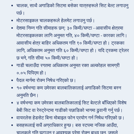
चालक, साथै अगाडिको सिटमा बसेका यात्रुहरूले सिट बेल्ट लगाउनु
पर्छ।
मोटरसाइकल चालकहरूले हेलमेट लगाउनु पर्छ।
देशमा निम्न गति सीमाहरू छन्: ३० किमी/घण्टा - आवासीय क्षेत्रमा
मोटरसाइकलका लागि अनुमत गति, ४० किमी/घण्टा - कारका लागि।
आवासीय क्षेत्र बाहिर अधिकतम गति ९० किमी/घण्टा हो। ट्रकका
लागि, अधिकतम अनुमत गति ६० किमी/घण्टा हो। यदि ट्रकमा ट्रेलर
छ भने, गति सीमा ५० किमी/घण्टा हो।
गाडी चलाउँदा रगतमा अधिकतम अनुमत रक्त अल्कोहल सामग्री
०.०५ पिपिएम हो।
पैदल मार्गमा रोक्न निषेध गरिएको छ।
१० वर्षभन्दा कम उमेरका बालबालिकालाई अगाडिको सिटमा बस्न
अनुमति छैन।
४ वर्षभन्दा कम उमेरका बालबालिकालाई सिट बेल्टले बाँधिएको विशेष
बेबी सिट वा रेस्ट्रेन्टमा गाडीको पछाडिको भागमा ढुवानी गर्नु पर्छ।
वायरलेस हेडसेट बिना मोबाइल फोन प्रयोग गर्न निषेध गरिएको छ।
बसहरूलाई सधैं अग्राधिकार हुन्छ। बस स्टपमा नजिक आउँदा,
चालकले गति घटाउन र आवश्यक परेमा रोक्न बाध्य छन्, जसले