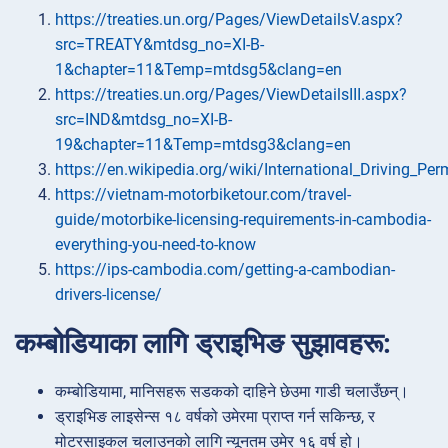
https://treaties.un.org/Pages/ViewDetailsV.aspx?
src=TREATY&mtdsg_no=XI-B-
1&chapter=11&Temp=mtdsg5&clang=en
https://treaties.un.org/Pages/ViewDetailsIII.aspx?
src=IND&mtdsg_no=XI-B-
19&chapter=11&Temp=mtdsg3&clang=en
https://en.wikipedia.org/wiki/International_Driving_Per
https://vietnam-motorbiketour.com/travel-
guide/motorbike-licensing-requirements-in-cambodia-
everything-you-need-to-know
https://ips-cambodia.com/getting-a-cambodian-
drivers-license/
कम्बोडियाका लागि ड्राइभिङ सुझावहरू:
कम्बोडियामा, मानिसहरू सडकको दाहिने छेउमा गाडी चलाउँछन्।
ड्राइभिङ लाइसेन्स १८ वर्षको उमेरमा प्राप्त गर्न सकिन्छ, र
मोटरसाइकल चलाउनको लागि न्यूनतम उमेर १६ वर्ष हो।