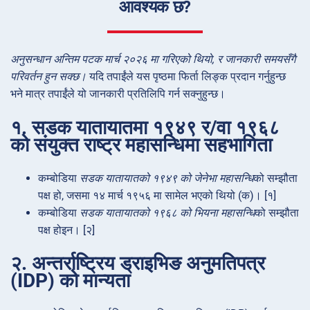
आवश्यक छ?
अनुसन्धान अन्तिम पटक मार्च २०२६ मा गरिएको थियो, र जानकारी समयसँगै
परिवर्तन हुन सक्छ।
यदि तपाईंले यस पृष्ठमा फिर्ता लिङ्क प्रदान गर्नुहुन्छ
भने मात्र तपाईंले यो जानकारी प्रतिलिपि गर्न सक्नुहुन्छ।
१. सडक यातायातमा १९४९ र/वा १९६८
को संयुक्त राष्ट्र महासन्धिमा सहभागिता
कम्बोडिया
सडक यातायातको १९४९ को जेनेभा महासन्धि
को सम्झौता
पक्ष हो, जसमा १४ मार्च १९५६ मा सामेल भएको थियो (क)। [१]
कम्बोडिया
सडक यातायातको १९६८ को भियना महासन्धि
को सम्झौता
पक्ष होइन। [२]
२. अन्तर्राष्ट्रिय ड्राइभिङ अनुमतिपत्र
(IDP) को मान्यता