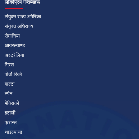
लोकप्रिय गन्तव्यहरू
संयुक्त राज्य अमेरिका
संयुक्त अधिराज्य
रोमानिया
आयरल्याण्ड
अस्ट्रेलिया
ग्रिस
पोर्तो रिको
माल्टा
स्पेन
मेक्सिको
इटाली
फ्रान्स
थाइल्यान्ड