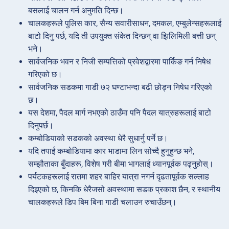
बसलाई चालन गर्न अनुमति दिन्छ।
चालकहरूले पुलिस कार, सैन्य सवारीसाधन, दमकल, एम्बुलेन्सहरूलाई
बाटो दिनु पर्छ, यदि ती उपयुक्त संकेत दिन्छन् वा झिलिमिली बत्ती छन्
भने।
सार्वजनिक भवन र निजी सम्पत्तिको प्रवेशद्वारमा पार्किङ गर्न निषेध
गरिएको छ।
सार्वजनिक सडकमा गाडी ७२ घण्टाभन्दा बढी छोड्न निषेध गरिएको
छ।
यस देशमा, पैदल मार्ग नभएको ठाउँमा पनि पैदल यात्रुहरूलाई बाटो
दिनुपर्छ।
कम्बोडियाको सडकको अवस्था धेरै सुधार्नु पर्ने छ।
यदि तपाईं कम्बोडियामा कार भाडामा लिन सोच्दै हुनुहुन्छ भने,
सम्झौताका बुँदाहरू, विशेष गरी बीमा भागलाई ध्यानपूर्वक पढ्नुहोस्।
पर्यटकहरूलाई रातमा शहर बाहिर यात्रा नगर्न दृढतापूर्वक सल्लाह
दिइएको छ, किनकि धेरैजसो अवस्थामा सडक प्रकाश छैन, र स्थानीय
चालकहरूले डिप बिम बिना गाडी चलाउन रुचाउँछन्।