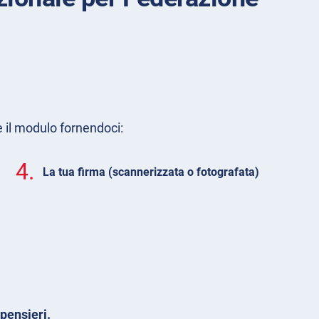
e il modulo fornendoci:
4.
La tua firma (scannerizzata o fotografata)
pensieri.