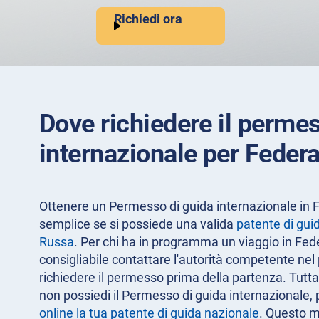
Richiedi ora
Dove richiedere il perme
internazionale per Feder
Ottenere un Permesso di guida internazionale in
semplice se si possiede una valida
patente di gui
Russa
. Per chi ha in programma un viaggio in Fed
consigliabile contattare l'autorità competente nel 
richiedere il permesso prima della partenza. Tuttav
non possiedi il Permesso di guida internazionale, 
online la tua patente di guida nazionale
. Questo m