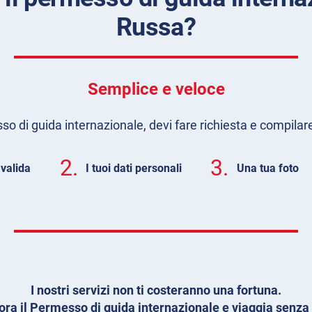
Russa?
Semplice e veloce
so di guida internazionale, devi fare richiesta e compilar
2.
3.
 valida
I tuoi dati personali
Una tua foto
I nostri servizi non ti costeranno una fortuna.
 ora il Permesso di guida internazionale e viaggia senza 