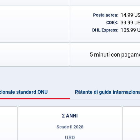
14.99
U
Posta aerea:
39.99
U
CDEK:
105.99
DHL Express:
5 minuti con pagam
zionale standard ONU
Patente di guida internaziona
2 ANNI
Scade il 2028
USD