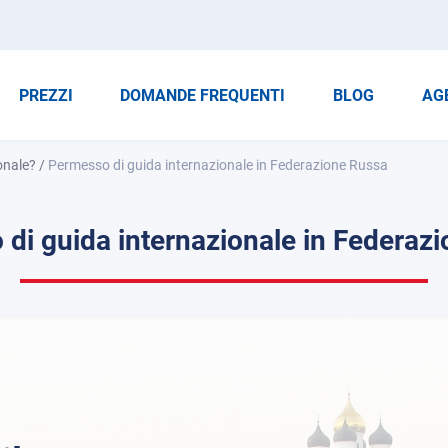
PREZZI
DOMANDE FREQUENTI
BLOG
AG
onale?
/
Permesso di guida internazionale in Federazione Russa
di guida internazionale in Federaz