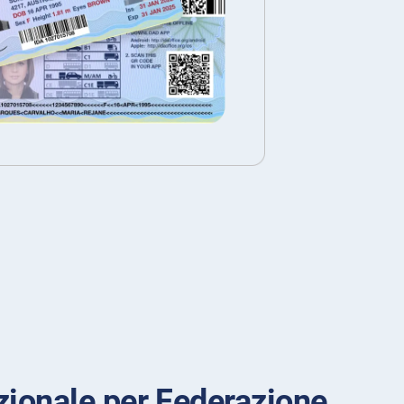
zionale per Federazione