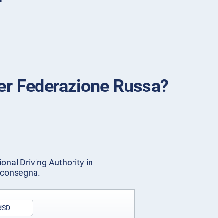
per Federazione Russa?
ional Driving Authority in
o consegna.
USD