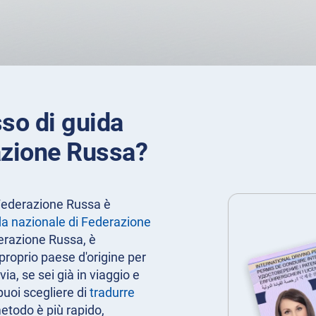
sso di guida
azione Russa?
 Federazione Russa è
da nazionale di Federazione
erazione Russa, è
proprio paese d'origine per
ia, se sei già in viaggio e
puoi scegliere di
tradurre
etodo è più rapido,