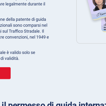
are legalmente durante il
ne della patente di guida
azionali sono comparsi nel
sul Traffico Stradale. Il
re convenzioni, nel 1949 e
ale è valido solo se
i validità.
 il permesso di guida interna