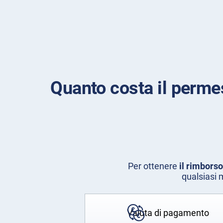
Quanto costa il perme
Per ottenere
il rimbors
qualsiasi 
Valuta di pagamento