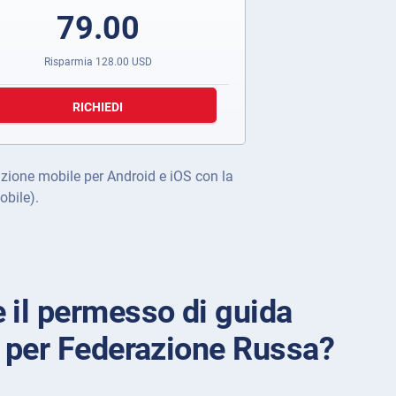
79.00
Risparmia
128.00
USD
RICHIEDI
cazione mobile per Android e iOS con la
obile).
 il permesso di guida
e per Federazione Russa?