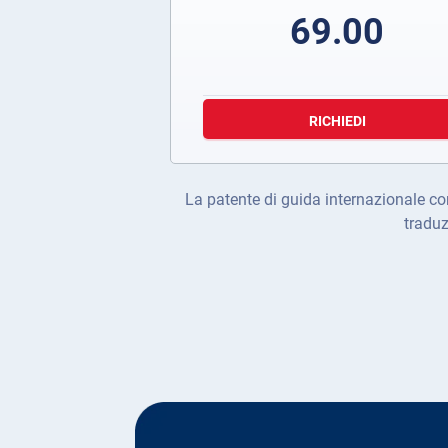
69.00
RICHIEDI
La patente di guida internazionale com
traduz