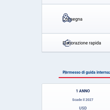
Consegna
Elaborazione rapida
Permesso di guida interna
1 ANNO
Scade il 2027
USD