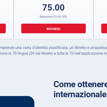
75.00
Risparmia
63.00
USD
RICHIEDI
prende una carta d'identità plastificata, un libretto e un'appli
ione in 70 lingue (29 nel libretto e tutte le 70 nell'applicazione m
Come ottenere
internazional