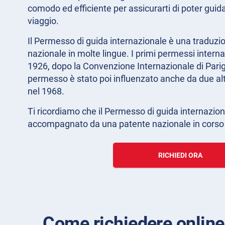
comodo ed efficiente per assicurarti di poter guid
viaggio.
Il Permesso di guida internazionale è una traduzio
nazionale in molte lingue. I primi permessi intern
1926, dopo la Convenzione Internazionale di Parigi 
permesso è stato poi influenzato anche da due alt
nel 1968.
Ti ricordiamo che il Permesso di guida internazion
accompagnato da una patente nazionale in corso d
RICHIEDI ORA
Come richiedere online