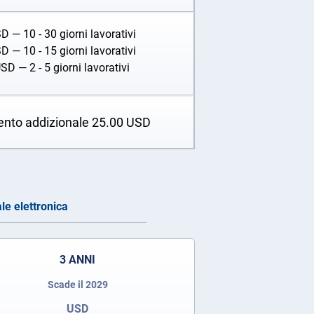
SD
— 10 - 30 giorni lavorativi
SD
— 10 - 15 giorni lavorativi
USD
— 2 - 5 giorni lavorativi
ento addizionale
25.00
USD
le elettronica
3 ANNI
Scade il 2029
USD