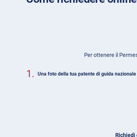
Per ottenere il Permes
1.
Una foto della tua patente di guida nazionale
Richiedi