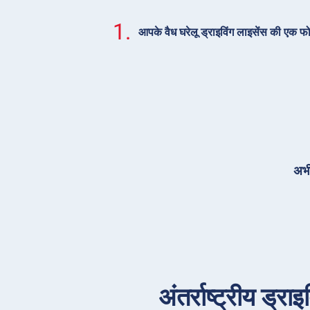
1.
आपके वैध घरेलू ड्राइविंग लाइसेंस की एक फ
अभी
अंतर्राष्ट्रीय ड्