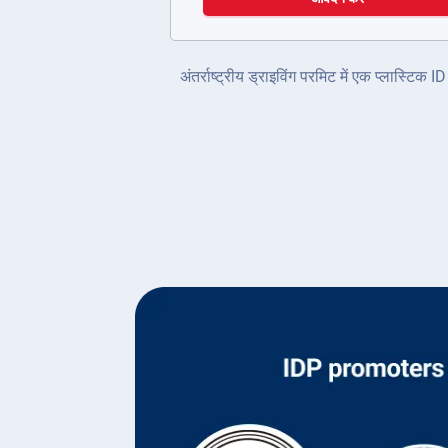
अंतर्राष्ट्रीय ड्राइविंग परमिट में एक प्लास्टि