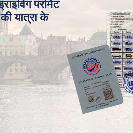
 ड्राइविंग परमिट
 की यात्रा के