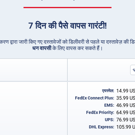
7 दिन की पैसे वापस गारंटी!
धिकरण द्वारा जारी किए गए दस्तावेजों को डिलीवरी से पहले या दस्तावेज़ की ड
धन वापसी
के लिए वापस कर सकते हैं।
14.99
U
एयरमेल:
35.99
U
FedEx Connect Plus:
46.99
U
EMS:
64.99
U
FedEx Priority:
76.99
U
UPS:
105.99
DHL Express: